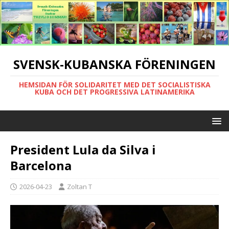
SVENSK-KUBANSKA FÖRENINGEN
HEMSIDAN FÖR SOLIDARITET MED DET SOCIALISTISKA
KUBA OCH DET PROGRESSIVA LATINAMERIKA
President Lula da Silva i
Barcelona
2026-04-23
Zoltan T