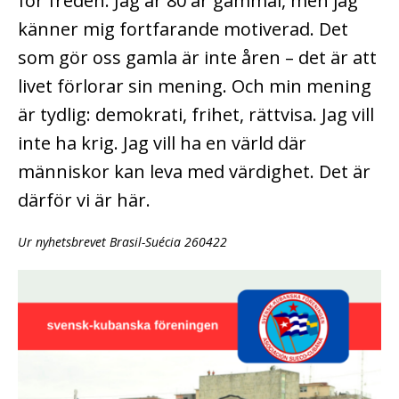
för freden. Jag är 80 år gammal, men jag
känner mig fortfarande motiverad. Det
som gör oss gamla är inte åren – det är att
livet förlorar sin mening. Och min mening
är tydlig: demokrati, frihet, rättvisa. Jag vill
inte ha krig. Jag vill ha en värld där
människor kan leva med värdighet. Det är
därför vi är här.
Ur nyhetsbrevet Brasil-Suécia 260422