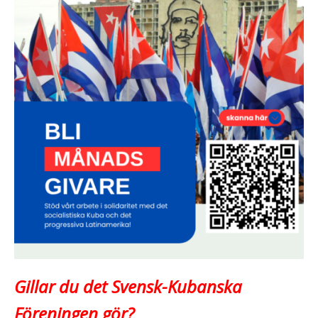
Gillar du det Svensk-Kubanska
Föreningen gör?