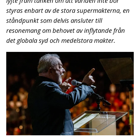
lyfte fram tanken om att världen inte bör
styras enbart av de stora supermakterna, en
ståndpunkt som delvis ansluter till
resonemang om behovet av inflytande från
det globala syd och medelstora makter.