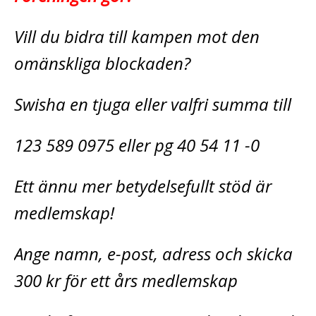
Vill du bidra till kampen mot den
omänskliga blockaden?
Swisha en tjuga eller valfri summa till
123 589 0975 eller pg 40 54 11 -0
Ett ännu mer betydelsefullt stöd är
medlemskap!
Ange namn, e-post, adress och skicka
300 kr för ett års medlemskap