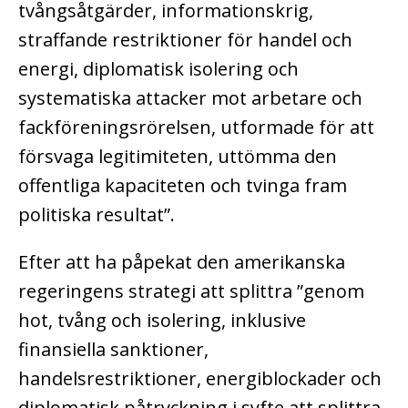
tvångsåtgärder, informationskrig,
straffande restriktioner för handel och
energi, diplomatisk isolering och
systematiska attacker mot arbetare och
fackföreningsrörelsen, utformade för att
försvaga legitimiteten, uttömma den
offentliga kapaciteten och tvinga fram
politiska resultat”.
Efter att ha påpekat den amerikanska
regeringens strategi att splittra ”genom
hot, tvång och isolering, inklusive
finansiella sanktioner,
handelsrestriktioner, energiblockader och
diplomatisk påtryckning i syfte att splittra