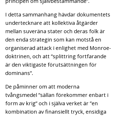
principen om självbestämmande”.
I detta sammanhang hävdar dokumentets
undertecknare att kollektiva åtgärder
mellan suveräna stater och deras folk är
den enda strategin som kan motstå en
organiserad attack i enlighet med Monroe-
doktrinen, och att ”splittring fortfarande
är den viktigaste förutsättningen för
dominans”.
De påminner om att moderna
tvångsmedel ”sällan förekommer enbart i
form av krig” och i själva verket är ”en
kombination av finansiellt tryck, ensidiga