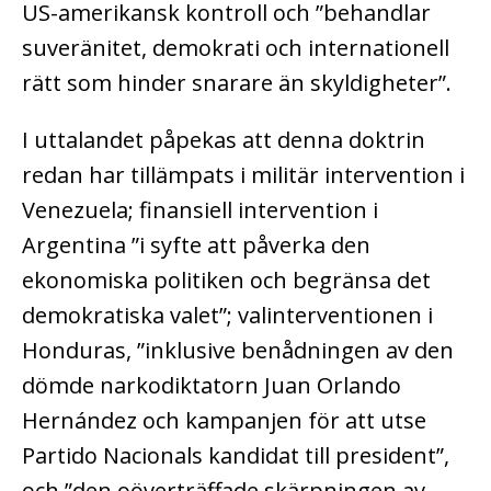
US-amerikansk kontroll och ”behandlar
suveränitet, demokrati och internationell
rätt som hinder snarare än skyldigheter”.
I uttalandet påpekas att denna doktrin
redan har tillämpats i militär intervention i
Venezuela; finansiell intervention i
Argentina ”i syfte att påverka den
ekonomiska politiken och begränsa det
demokratiska valet”; valinterventionen i
Honduras, ”inklusive benådningen av den
dömde narkodiktatorn Juan Orlando
Hernández och kampanjen för att utse
Partido Nacionals kandidat till president”,
och ”den oöverträffade skärpningen av