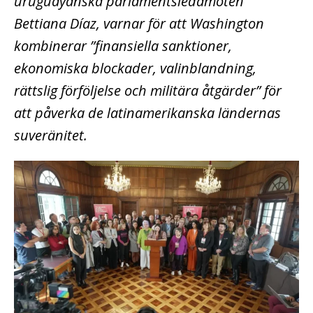
uruguayanska parlamentsledamoten
Bettiana Díaz, varnar för att Washington
kombinerar ”finansiella sanktioner,
ekonomiska blockader, valinblandning,
rättslig förföljelse och militära åtgärder” för
att påverka de latinamerikanska ländernas
suveränitet.