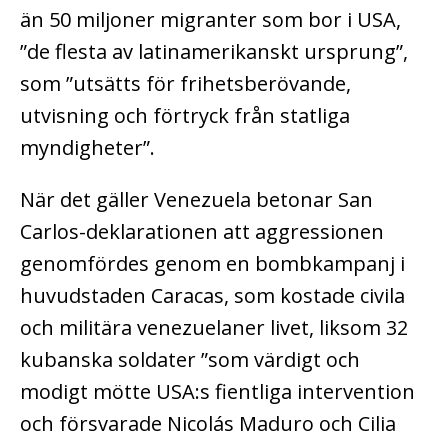
än 50 miljoner migranter som bor i USA,
”de flesta av latinamerikanskt ursprung”,
som ”utsätts för frihetsberövande,
utvisning och förtryck från statliga
myndigheter”.
När det gäller Venezuela betonar San
Carlos-deklarationen att aggressionen
genomfördes genom en bombkampanj i
huvudstaden Caracas, som kostade civila
och militära venezuelaner livet, liksom 32
kubanska soldater ”som värdigt och
modigt mötte USA:s fientliga intervention
och försvarade Nicolás Maduro och Cilia