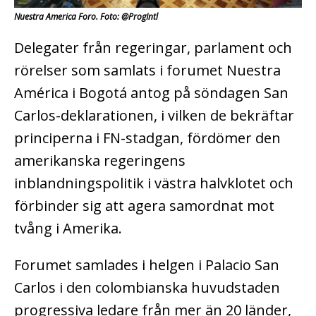
Nuestra America Foro. Foto: @ProgIntl
Delegater från regeringar, parlament och
rörelser som samlats i forumet Nuestra
América i Bogotá antog på söndagen San
Carlos-deklarationen, i vilken de bekräftar
principerna i FN-stadgan, fördömer den
amerikanska regeringens
inblandningspolitik i västra halvklotet och
förbinder sig att agera samordnat mot
tvång i Amerika.
Forumet samlades i helgen i Palacio San
Carlos i den colombianska huvudstaden
progressiva ledare från mer än 20 länder,