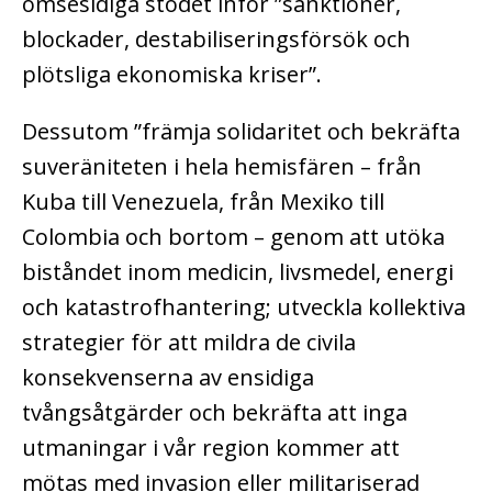
ömsesidiga stödet inför ”sanktioner,
blockader, destabiliseringsförsök och
plötsliga ekonomiska kriser”.
Dessutom ”främja solidaritet och bekräfta
suveräniteten i hela hemisfären – från
Kuba till Venezuela, från Mexiko till
Colombia och bortom – genom att utöka
biståndet inom medicin, livsmedel, energi
och katastrofhantering; utveckla kollektiva
strategier för att mildra de civila
konsekvenserna av ensidiga
tvångsåtgärder och bekräfta att inga
utmaningar i vår region kommer att
mötas med invasion eller militariserad