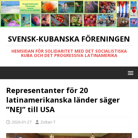
SVENSK-KUBANSKA FÖRENINGEN
HEMSIDAN FÖR SOLIDARITET MED DET SOCIALISTISKA
KUBA OCH DET PROGRESSIVA LATINAMERIKA
Representanter för 20
latinamerikanska länder säger
”NEJ” till USA
2026-01-27
Zoltan T