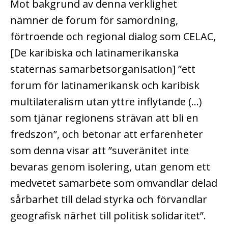
Mot bakgrund av denna verklighet
nämner de forum för samordning,
förtroende och regional dialog som CELAC,
[De karibiska och latinamerikanska
staternas samarbetsorganisation] ”ett
forum för latinamerikansk och karibisk
multilateralism utan yttre inflytande (…)
som tjänar regionens strävan att bli en
fredszon”, och betonar att erfarenheter
som denna visar att ”suveränitet inte
bevaras genom isolering, utan genom ett
medvetet samarbete som omvandlar delad
sårbarhet till delad styrka och förvandlar
geografisk närhet till politisk solidaritet”.