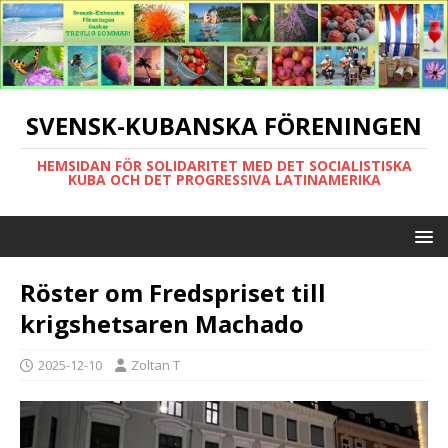
SVENSK-KUBANSKA FÖRENINGEN
HEMSIDAN FÖR SOLIDARITET MED DET SOCIALISTISKA
KUBA OCH DET PROGRESSIVA LATINAMERIKA
Röster om Fredspriset till
krigshetsaren Machado
2025-12-10
Zoltan T