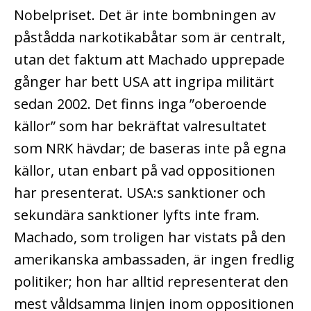
Nobelpriset. Det är inte bombningen av
påstådda narkotikabåtar som är centralt,
utan det faktum att Machado upprepade
gånger har bett USA att ingripa militärt
sedan 2002. Det finns inga ”oberoende
källor” som har bekräftat valresultatet
som NRK hävdar; de baseras inte på egna
källor, utan enbart på vad oppositionen
har presenterat. USA:s sanktioner och
sekundära sanktioner lyfts inte fram.
Machado, som troligen har vistats på den
amerikanska ambassaden, är ingen fredlig
politiker; hon har alltid representerat den
mest våldsamma linjen inom oppositionen