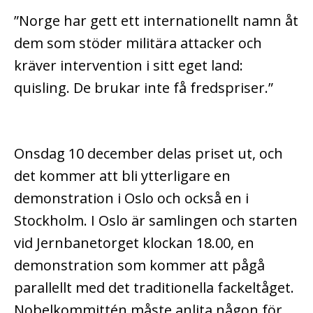
”Norge har gett ett internationellt namn åt
dem som stöder militära attacker och
kräver intervention i sitt eget land:
quisling. De brukar inte få fredspriser.”
Onsdag 10 december delas priset ut, och
det kommer att bli ytterligare en
demonstration i Oslo och också en i
Stockholm. I Oslo är samlingen och starten
vid Jernbanetorget klockan 18.00, en
demonstration som kommer att pågå
parallellt med det traditionella fackeltåget.
Nobelkommittén måste anlita någon för