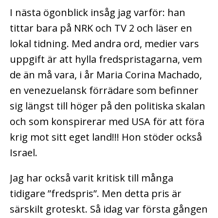
I nästa ögonblick insåg jag varför: han
tittar bara på NRK och TV 2 och läser en
lokal tidning. Med andra ord, medier vars
uppgift är att hylla fredspristagarna, vem
de än må vara, i år Maria Corina Machado,
en venezuelansk förrädare som befinner
sig längst till höger på den politiska skalan
och som konspirerar med USA för att föra
krig mot sitt eget land!!! Hon stöder också
Israel.
Jag har också varit kritisk till många
tidigare ”fredspris”. Men detta pris är
särskilt groteskt. Så idag var första gången