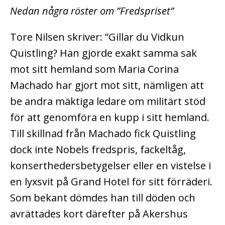
Nedan några röster om ”Fredspriset”
Tore Nilsen skriver: ”Gillar du Vidkun
Quistling? Han gjorde exakt samma sak
mot sitt hemland som Maria Corina
Machado har gjort mot sitt, nämligen att
be andra mäktiga ledare om militärt stöd
för att genomföra en kupp i sitt hemland.
Till skillnad från Machado fick Quistling
dock inte Nobels fredspris, fackeltåg,
konserthedersbetygelser eller en vistelse i
en lyxsvit på Grand Hotel för sitt förräderi.
Som bekant dömdes han till döden och
avrättades kort därefter på Akershus