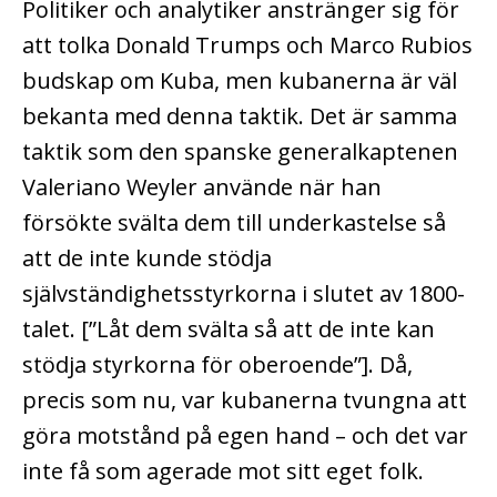
Politiker och analytiker anstränger sig för
att tolka Donald Trumps och Marco Rubios
budskap om Kuba, men kubanerna är väl
bekanta med denna taktik. Det är samma
taktik som den spanske generalkaptenen
Valeriano Weyler använde när han
försökte svälta dem till underkastelse så
att de inte kunde stödja
självständighetsstyrkorna i slutet av 1800-
talet. [”Låt dem svälta så att de inte kan
stödja styrkorna för oberoende”]. Då,
precis som nu, var kubanerna tvungna att
göra motstånd på egen hand – och det var
inte få som agerade mot sitt eget folk.