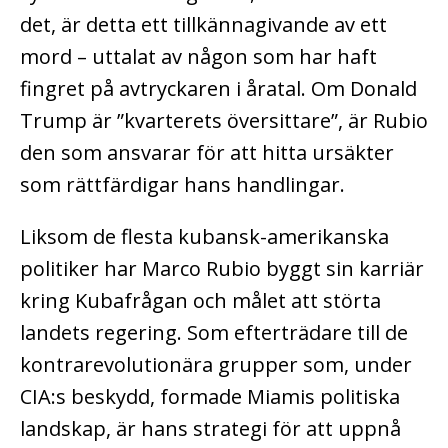
det, är detta ett tillkännagivande av ett
mord – uttalat av någon som har haft
fingret på avtryckaren i åratal. Om Donald
Trump är ”kvarterets översittare”, är Rubio
den som ansvarar för att hitta ursäkter
som rättfärdigar hans handlingar.
Liksom de flesta kubansk-amerikanska
politiker har Marco Rubio byggt sin karriär
kring Kubafrågan och målet att störta
landets regering. Som efterträdare till de
kontrarevolutionära grupper som, under
CIA:s beskydd, formade Miamis politiska
landskap, är hans strategi för att uppnå