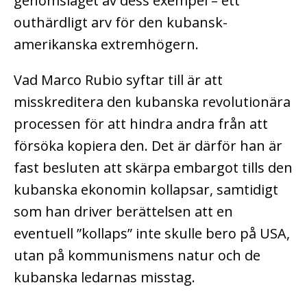
genomslaget av dess exempel – ett
outhärdligt arv för den kubansk-
amerikanska extremhögern.
Vad Marco Rubio syftar till är att
misskreditera den kubanska revolutionära
processen för att hindra andra från att
försöka kopiera den. Det är därför han är
fast besluten att skärpa embargot tills den
kubanska ekonomin kollapsar, samtidigt
som han driver berättelsen att en
eventuell ”kollaps” inte skulle bero på USA,
utan på kommunismens natur och de
kubanska ledarnas misstag.