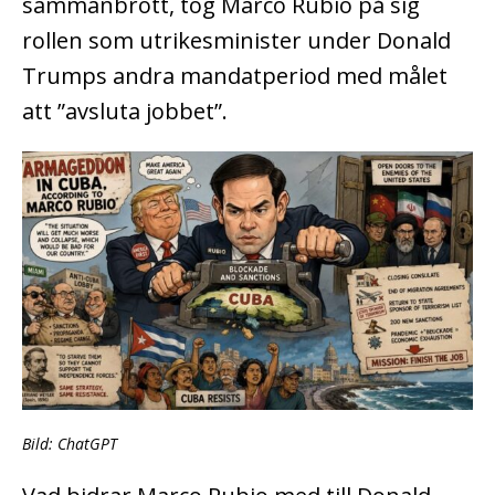
sammanbrott, tog Marco Rubio på sig
rollen som utrikesminister under Donald
Trumps andra mandatperiod med målet
att ”avsluta jobbet”.
Bild: ChatGPT