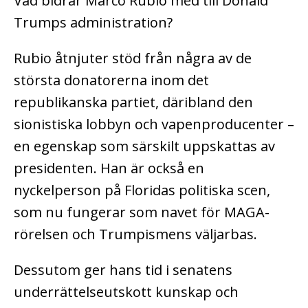
Vad bidrar Marco Rubio med till Donald
Trumps administration?
Rubio åtnjuter stöd från några av de
största donatorerna inom det
republikanska partiet, däribland den
sionistiska lobbyn och vapenproducenter –
en egenskap som särskilt uppskattas av
presidenten. Han är också en
nyckelperson på Floridas politiska scen,
som nu fungerar som navet för MAGA-
rörelsen och Trumpismens väljarbas.
Dessutom ger hans tid i senatens
underrättelseutskott kunskap och