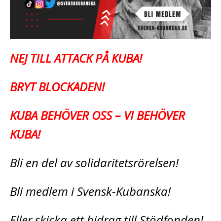
NEJ TILL ATTACK PÅ KUBA!
BRYT BLOCKADEN!
KUBA BEHÖVER OSS – VI BEHÖVER
KUBA!
Bli en del av solidaritetsrörelsen!
Bli medlem i Svensk-Kubanska!
Eller skicka ett bidrag till Stödfonden!