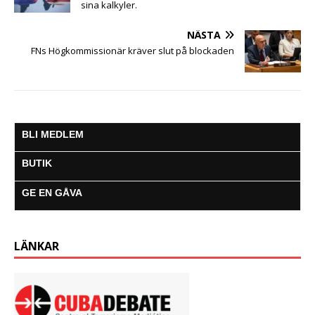
sina kalkyler.
NÄSTA
FNs Högkommissionär kräver slut på blockaden
BLI MEDLEM
BUTIK
GE EN GÅVA
LÄNKAR