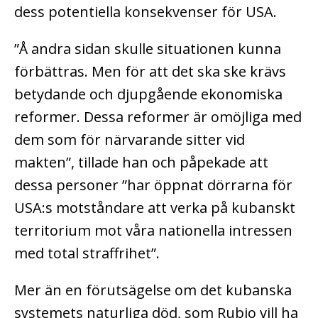
dess potentiella konsekvenser för USA.
”Å andra sidan skulle situationen kunna
förbättras. Men för att det ska ske krävs
betydande och djupgående ekonomiska
reformer. Dessa reformer är omöjliga med
dem som för närvarande sitter vid
makten”, tillade han och påpekade att
dessa personer ”har öppnat dörrarna för
USA:s motståndare att verka på kubanskt
territorium mot våra nationella intressen
med total straffrihet”.
Mer än en förutsägelse om det kubanska
systemets naturliga död, som Rubio vill ha