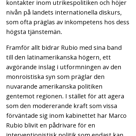
kontakter inom utrikespolitiken och höjer
nivån på landets internationella diskurs,
som ofta präglas av inkompetens hos dess
högsta tjänstemän.
Framför allt bidrar Rubio med sina band
till den latinamerikanska högern, ett
avgörande inslag i utformningen av den
monroistiska syn som präglar den
nuvarande amerikanska politiken
gentemot regionen. I stället för att agera
som den modererande kraft som vissa
förväntade sig inom kabinettet har Marco
Rubio blivit en pådrivare för en
interventionistisk politik som endast kan