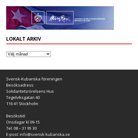
LOKALT ARKIV
Svensk-Kubanska föreningen
Besöksadress:
Solidaritetsrörelsens Hus
Tegelviksgatan 40
116 41 Stockholm
Besökstid:
Onsdagar kl 09-15
Tel: 08 – 31 95 30
E-post:
info@svensk-kubanska.se