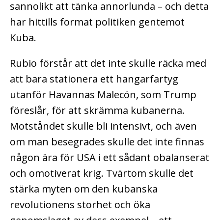
sannolikt att tänka annorlunda – och detta
har hittills format politiken gentemot
Kuba.
Rubio förstår att det inte skulle räcka med
att bara stationera ett hangarfartyg
utanför Havannas Malecón, som Trump
föreslår, för att skrämma kubanerna.
Motståndet skulle bli intensivt, och även
om man besegrades skulle det inte finnas
någon ära för USA i ett sådant obalanserat
och omotiverat krig. Tvärtom skulle det
stärka myten om den kubanska
revolutionens storhet och öka