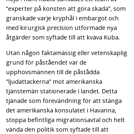
”experter på konsten att göra skada”, som
granskade varje kryphål i embargot och
med kirurgisk precision utformade nya
åtgärder som syftade till att kväva Kuba.
Utan någon faktamässig eller vetenskaplig
grund för påståendet var de
upphovsmännen till de påstådda
”ljudattackerna” mot amerikanska
tjänstemän stationerade i landet. Detta
tjänade som förevändning för att stänga
det amerikanska konsulatet i Havanna,
stoppa befintliga migrationsavtal och helt
vända den politik som syftade till att