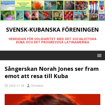
SVENSK-KUBANSKA FÖRENINGEN
HEMSIDAN FÖR SOLIDARITET MED DET SOCIALISTISKA
KUBA OCH DET PROGRESSIVA LATINAMERIKA
Sångerskan Norah Jones ser fram
emot att resa till Kuba
2023-11-18
Christine