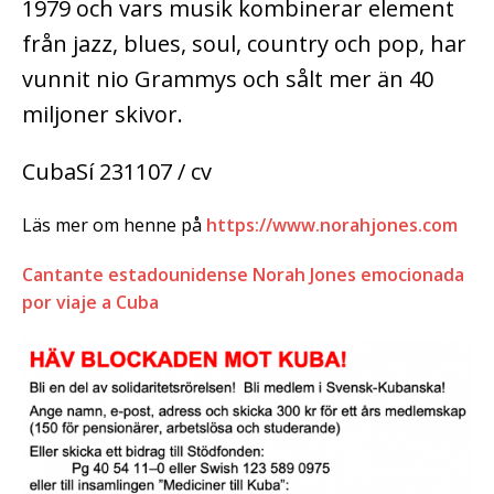
1979 och vars musik kombinerar element
från jazz, blues, soul, country och pop, har
vunnit nio Grammys och sålt mer än 40
miljoner skivor.
CubaSí 231107 / cv
Läs mer om henne på
https://www.norahjones.com
Cantante estadounidense Norah Jones emocionada
por viaje a Cuba