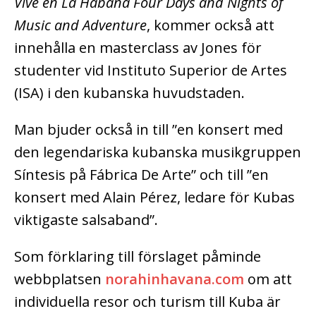
Vive en La Habana Four Days and Nights of
Music and Adventure
, kommer också att
innehålla en masterclass av Jones för
studenter vid Instituto Superior de Artes
(ISA) i den kubanska huvudstaden.
Man bjuder också in till ”en konsert med
den legendariska kubanska musikgruppen
Síntesis på Fábrica De Arte” och till ”en
konsert med Alain Pérez, ledare för Kubas
viktigaste salsaband”.
Som förklaring till förslaget påminde
webbplatsen
norahinhavana.com
om att
individuella resor och turism till Kuba är