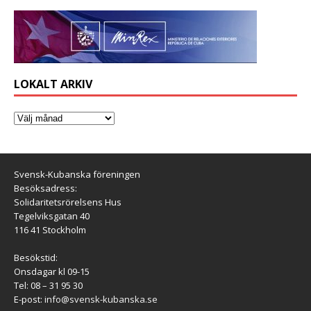
LOKALT ARKIV
Svensk-Kubanska föreningen
Besöksadress:
Solidaritetsrörelsens Hus
Tegelviksgatan 40
116 41 Stockholm
Besökstid:
Onsdagar kl 09-15
Tel: 08 – 31 95 30
E-post:
info@svensk-kubanska.se