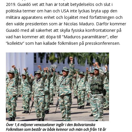
2019. Guaidó vet att han är totalt betydelselös och slut i
politiska termer om han och USA inte lyckas bryta upp den
militära apparatens enhet och lojalitet med författningen och
den valde presidenten som är Nicolas Maduro. Därför kommer
Guiadó med all säkerhet att skylla fysiska konfrontationer på
vad han kommer att döpa till ”Maduros paramilitärer”, eller
”kollektiv” som han kallade folkmilisen på presskonferensen.
Över 1,6 miljoner venezuelaner ingår i den Bolivarianska
Folkmilisen som består av både kvinnor och män och från 18 år