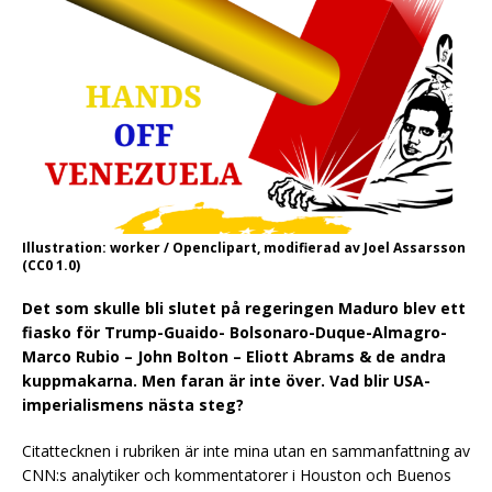
Illustration: worker / Openclipart, modifierad av Joel Assarsson
(CC0 1.0)
Det som skulle bli slutet på regeringen Maduro blev ett
fiasko för Trump-Guaido- Bolsonaro-Duque-Almagro-
Marco Rubio – John Bolton – Eliott Abrams & de andra
kuppmakarna. Men faran är inte över. Vad blir USA-
imperialismens nästa steg?
Citattecknen i rubriken är inte mina utan en sammanfattning av
CNN:s analytiker och kommentatorer i Houston och Buenos