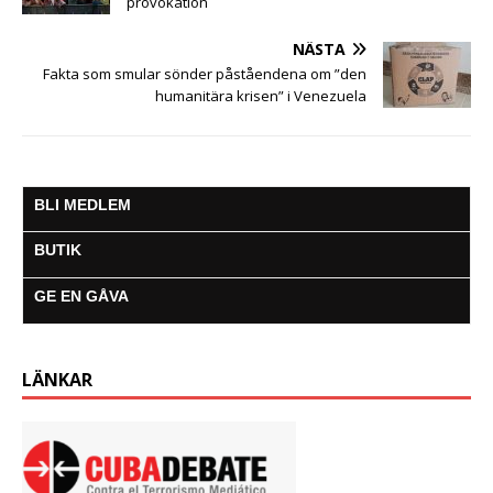
provokation
NÄSTA
Fakta som smular sönder påståendena om ”den
humanitära krisen” i Venezuela
BLI MEDLEM
BUTIK
GE EN GÅVA
LÄNKAR