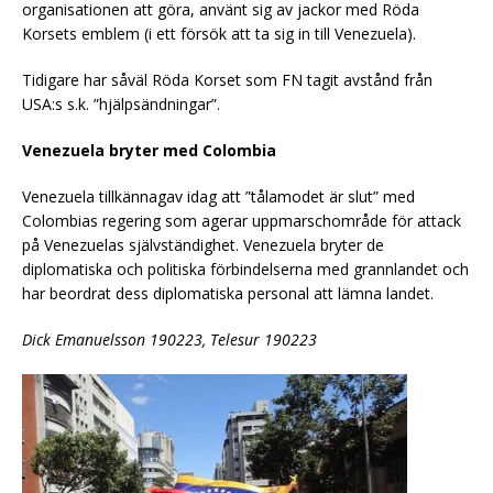
organisationen att göra, använt sig av jackor med Röda
Korsets emblem (i ett försök att ta sig in till Venezuela).
Tidigare har såväl Röda Korset som FN tagit avstånd från
USA:s s.k. ”hjälpsändningar”.
Venezuela bryter med Colombia
Venezuela tillkännagav idag att ”tålamodet är slut” med
Colombias regering som agerar uppmarschområde för attack
på Venezuelas självständighet. Venezuela bryter de
diplomatiska och politiska förbindelserna med grannlandet och
har beordrat dess diplomatiska personal att lämna landet.
Dick Emanuelsson 190223, Telesur 190223