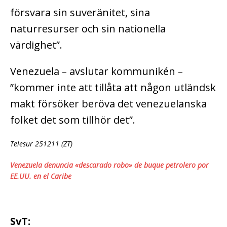
försvara sin suveränitet, sina
naturresurser och sin nationella
värdighet”.
Venezuela – avslutar kommunikén –
”kommer inte att tillåta att någon utländsk
makt försöker beröva det venezuelanska
folket det som tillhör det”.
Telesur 251211 (ZT)
Venezuela denuncia «descarado robo» de buque petrolero por
EE.UU. en el Caribe
SvT: