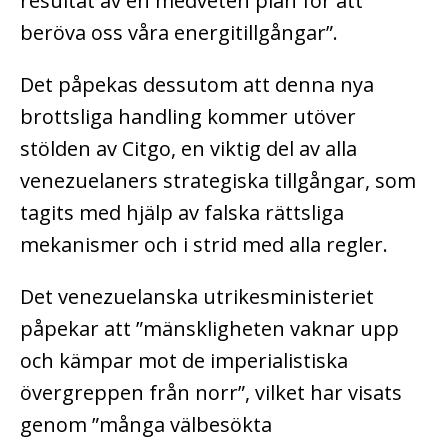
resultat av en medveten plan för att
beröva oss våra energitillgångar”.
Det påpekas dessutom att denna nya
brottsliga handling kommer utöver
stölden av Citgo, en viktig del av alla
venezuelaners strategiska tillgångar, som
tagits med hjälp av falska rättsliga
mekanismer och i strid med alla regler.
Det venezuelanska utrikesministeriet
påpekar att ”mänskligheten vaknar upp
och kämpar mot de imperialistiska
övergreppen från norr”, vilket har visats
genom ”många välbesökta