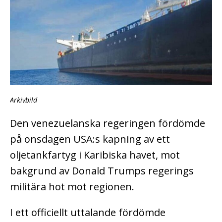
Arkivbild
Den venezuelanska regeringen fördömde
på onsdagen USA:s kapning av ett
oljetankfartyg i Karibiska havet, mot
bakgrund av Donald Trumps regerings
militära hot mot regionen.
I ett officiellt uttalande fördömde