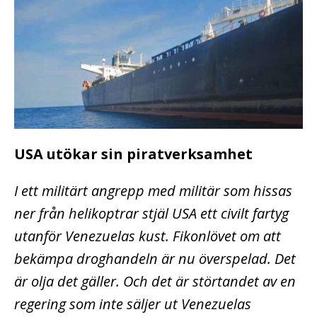
USA utökar sin piratverksamhet
I ett militärt angrepp med militär som hissas
ner från helikoptrar stjäl USA ett civilt fartyg
utanför Venezuelas kust. Fikonlövet om att
bekämpa droghandeln är nu överspelad. Det
är olja det gäller. Och det är störtandet av en
regering som inte säljer ut Venezuelas