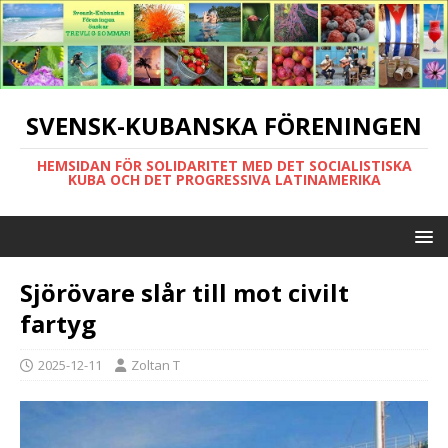
SVENSK-KUBANSKA FÖRENINGEN
HEMSIDAN FÖR SOLIDARITET MED DET SOCIALISTISKA
KUBA OCH DET PROGRESSIVA LATINAMERIKA
Sjörövare slår till mot civilt
fartyg
2025-12-11
Zoltan T