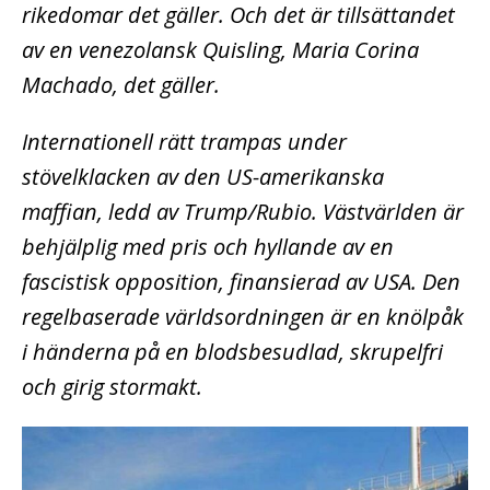
rikedomar det gäller. Och det är tillsättandet
av en venezolansk Quisling, Maria Corina
Machado, det gäller.
Internationell rätt trampas under
stövelklacken av den US-amerikanska
maffian, ledd av Trump/Rubio. Västvärlden är
behjälplig med pris och hyllande av en
fascistisk opposition, finansierad av USA. Den
regelbaserade världsordningen är en knölpåk
i händerna på en blodsbesudlad, skrupelfri
och girig stormakt.