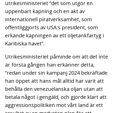
utrikesministeriet ”det som utgör en
uppenbart kapning och en akt av
internationell piratverksamhet, som
offentliggjorts av USA:s president, som
erkände kapningen av ett oljetankfartyg i
Karibiska havet”.
Utrikesministeriet påminde om att det inte
är första gången han erkänner detta,
”redan under sin kampanj 2024 bekräftade
han öppet att hans mål alltid har varit att
behålla den venezuelanska oljan utan att
betala något i gengäld, och gjorde klart att
aggressionspolitiken mot vårt land är ett