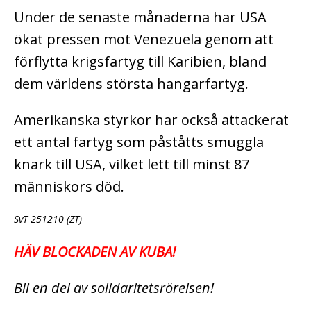
Under de senaste månaderna har USA
ökat pressen mot Venezuela genom att
förflytta krigsfartyg till Karibien, bland
dem världens största hangarfartyg.
Amerikanska styrkor har också attackerat
ett antal fartyg som påståtts smuggla
knark till USA, vilket lett till minst 87
människors död.
SvT 251210 (ZT)
HÄV BLOCKADEN AV KUBA!
Bli en del av solidaritetsrörelsen!