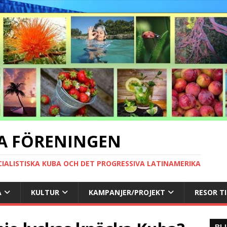
A FÖRENINGEN
CIALISTISKA KUBA OCH DET PROGRESSIVA LATINAMERIKA
A
KULTUR
KAMPANJER/PROJEKT
RESOR T