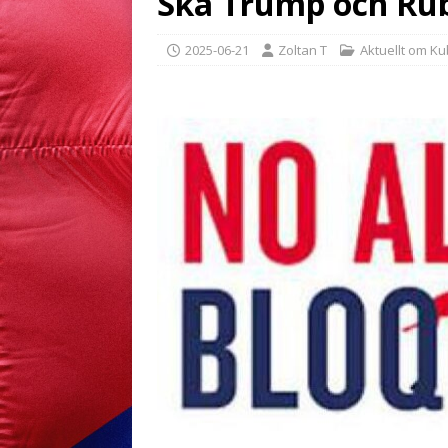
Ska Trump och Rub
2025-06-21
Zoltan T
Aktuellt om K