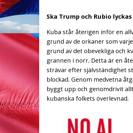
Ska Trump och Rubio lyckas
Kuba står återigen inför en all
grund av de orkaner som varje 
grund av det obevekliga och k
grannen i norr. Detta är en å
strävar efter självständighet s
blockad. Genom medvetna åtgä
byggt upp och genomdrivit allt
kubanska folkets överlevnad.