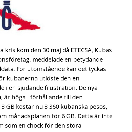
na kris kom den 30 maj då ETECSA, Kubas
ionsföretag, meddelade en betydande
ildata. För utomstående kan det tyckas
ör kubanerna utlöste den en
e i en sjudande frustration. De nya
, är höga i förhållande till den
a 3 GB kostar nu 3 360 kubanska pesos,
om månadsplanen för 6 GB. Detta är inte
om som en chock för den stora