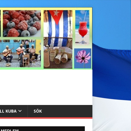
ILL KUBA
SÖK