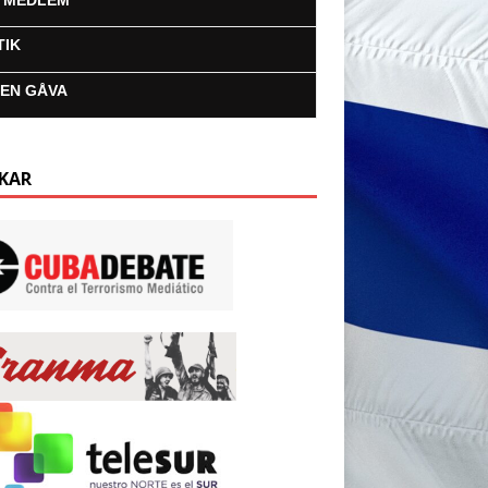
I MEDLEM
TIK
 EN GÅVA
KAR