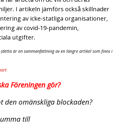
iljer. I artikeln jämförs också skillnader
ntering av icke-statliga organisationer,
ering av covid-19-pandemin,
iala utgifter.
 (detta är en sammanfattning av en längre artikel som finns i
port
ska Föreningen gör?
mot den omänskliga blockaden?
 summa till