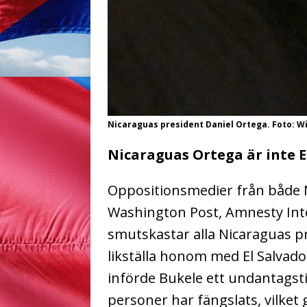
Nicaraguas president Daniel Ortega. Foto: W
Nicaraguas Ortega är inte E
Oppositionsmedier från både N
Washington Post, Amnesty Int
smutskastar alla Nicaraguas p
likställa honom med El Salvado
införde Bukele ett undantagstil
personer har fängslats, vilket 