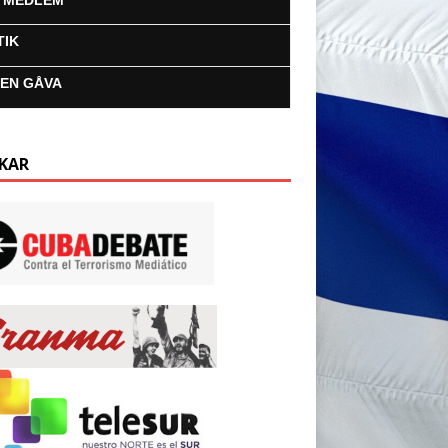
I MEDLEM
TIK
 EN GÅVA
KAR