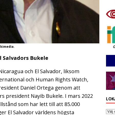
ikimedia.
l Salvadors Bukele
icaragua och El Salvador, liksom
ernational och Human Rights Watch,
resident Daniel Ortega genom att
rs president Nayib Bukele. I mars 2022
LOK
lstånd som har lett till att 85.000
ger El Salvador världens högsta