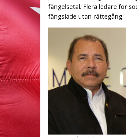
fängelsetal. Flera ledare för s
fängslade utan rättegång.