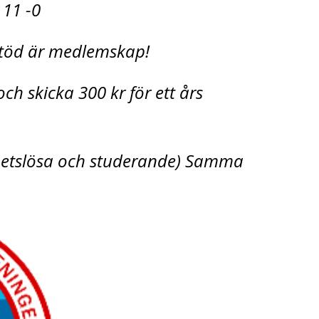
 11 -0
 stöd är medlemskap!
ch skicka 300 kr för ett års
rbetslösa och studerande) Samma