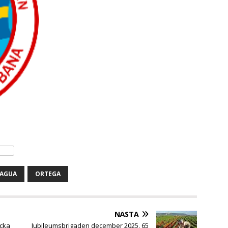
RAGUA
ORTEGA
NÄSTA
äcka
Jubileumsbrigaden december 2025, 65