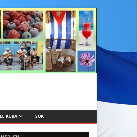
ILL KUBA
SÖK