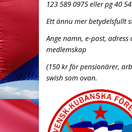
123 589 0975 eller pg 40 54
Ett ännu mer betydelsfullt
Ange namn, e-post, adress o
medlemskap
(150 kr för pensionärer, a
swish som ovan.