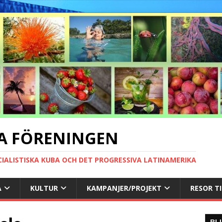
A FÖRENINGEN
CIALISTISKA KUBA OCH DET PROGRESSIVA LATINAMERIKA
A
KULTUR
KAMPANJER/PROJEKT
RESOR T