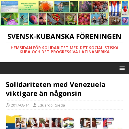
SVENSK-KUBANSKA FÖRENINGEN
HEMSIDAN FÖR SOLIDARITET MED DET SOCIALISTISKA
KUBA OCH DET PROGRESSIVA LATINAMERIKA
Solidariteten med Venezuela
viktigare än någonsin
2017-08-14
Eduardo Rueda