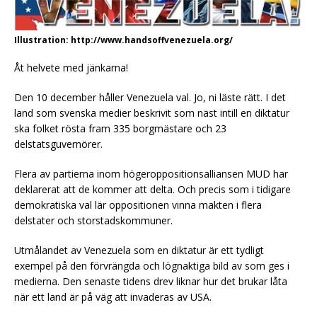
Illustration: http://www.handsoffvenezuela.org/
Åt helvete med jänkarna!
Den 10 december håller Venezuela val. Jo, ni läste rätt. I det
land som svenska medier beskrivit som näst intill en diktatur
ska folket rösta fram 335 borgmästare och 23
delstatsguvernörer.
Flera av partierna inom högeroppositionsalliansen MUD har
deklarerat att de kommer att delta. Och precis som i tidigare
demokratiska val lär oppositionen vinna makten i flera
delstater och storstadskommuner.
Utmålandet av Venezuela som en diktatur är ett tydligt
exempel på den förvrängda och lögnaktiga bild av som ges i
medierna. Den senaste tidens drev liknar hur det brukar låta
när ett land är på väg att invaderas av USA.