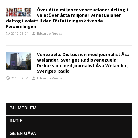
Över åtta miljoner venezuelaner deltog i
valetÖver åtta miljoner venezuelaner
deltog i valettill den Författningsskrivande
Församlingen
2017-08-04
Eduardo Rueda
Venezuela: Diskussion med journalist Åsa
Welander, Sveriges RadioVenezuela:
Diskussion med journalist Åsa Welander,
Sveriges Radio
2017-08-04
Eduardo Rueda
BLI MEDLEM
BUTIK
GE EN GÅVA