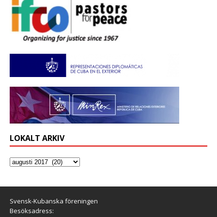
LOKALT ARKIV
Svensk-Kubanska föreningen
Besöksadress: