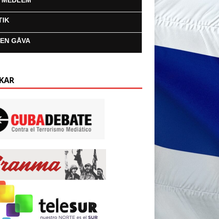
I MEDLEM
TIK
 EN GÅVA
KAR