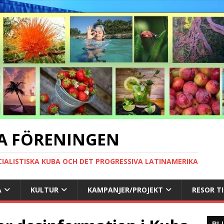
A FÖRENINGEN
CIALISTISKA KUBA OCH DET PROGRESSIVA LATINAMERIKA
A
KULTUR
KAMPANJER/PROJEKT
RESOR T