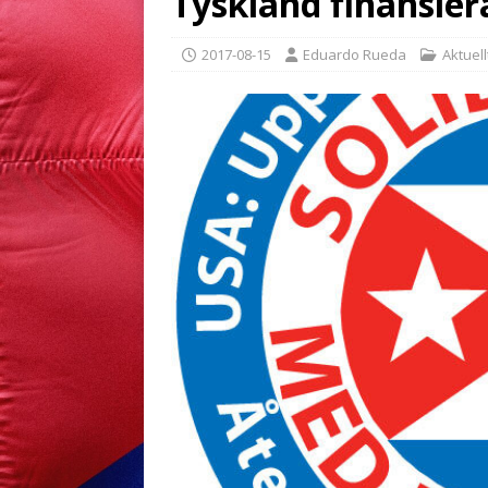
Tyskland finansier
2017-08-15
Eduardo Rueda
Aktuel