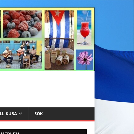
ILL KUBA
SÖK