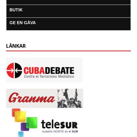
BUTIK
GE EN GÅVA
LÄNKAR