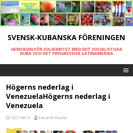
SVENSK-KUBANSKA FÖRENINGEN
HEMSIDAN FÖR SOLIDARITET MED DET SOCIALISTISKA
KUBA OCH DET PROGRESSIVA LATINAMERIKA
Högerns nederlag i
VenezuelaHögerns nederlag i
Venezuela
2017-08-15
Eduardo Rueda