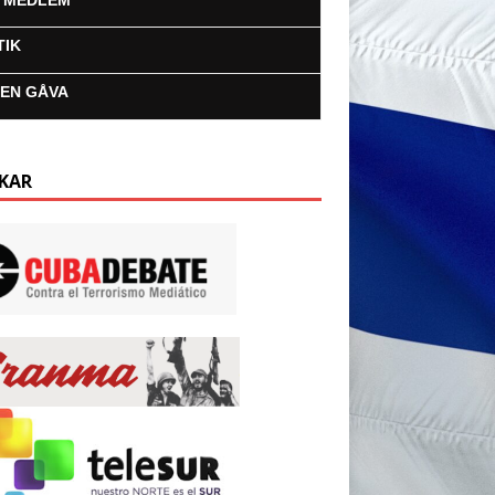
I MEDLEM
TIK
 EN GÅVA
KAR