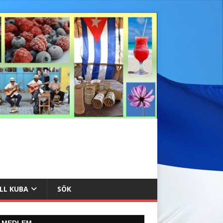
ILL KUBA
SÖK