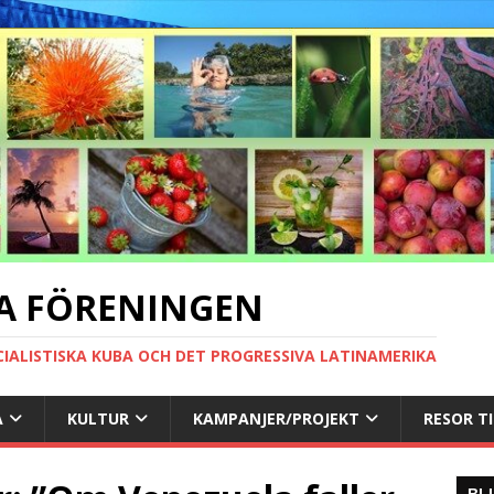
A FÖRENINGEN
CIALISTISKA KUBA OCH DET PROGRESSIVA LATINAMERIKA
A
KULTUR
KAMPANJER/PROJEKT
RESOR T