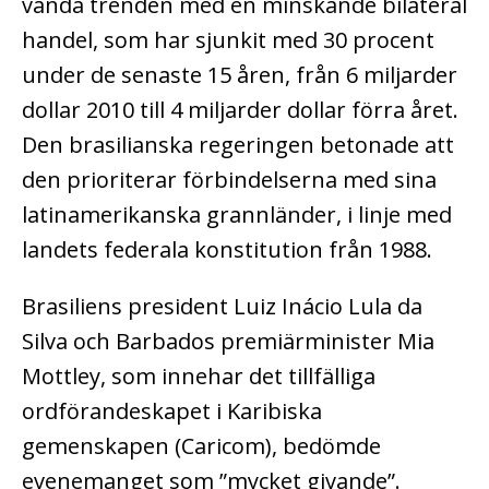
vända trenden med en minskande bilateral
handel, som har sjunkit med 30 procent
under de senaste 15 åren, från 6 miljarder
dollar 2010 till 4 miljarder dollar förra året.
Den brasilianska regeringen betonade att
den prioriterar förbindelserna med sina
latinamerikanska grannländer, i linje med
landets federala konstitution från 1988.
Brasiliens president Luiz Inácio Lula da
Silva och Barbados premiärminister Mia
Mottley, som innehar det tillfälliga
ordförandeskapet i Karibiska
gemenskapen (Caricom), bedömde
evenemanget som ”mycket givande”.