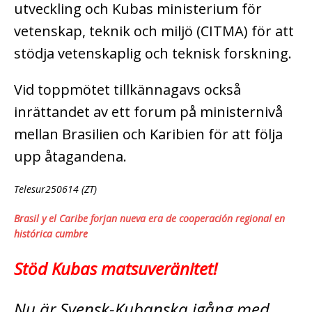
utveckling och Kubas ministerium för
vetenskap, teknik och miljö (CITMA) för att
stödja vetenskaplig och teknisk forskning.
Vid toppmötet tillkännagavs också
inrättandet av ett forum på ministernivå
mellan Brasilien och Karibien för att följa
upp åtagandena.
Telesur250614 (ZT)
Brasil y el Caribe forjan nueva era de cooperación regional en
histórica cumbre
Stöd Kubas matsuveränitet!
Nu är Svensk-Kubanska igång med