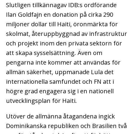
Slutligen tillkännagav IDB:s ordförande
Ilan Goldfajn en donation på cirka 290
miljoner dollar till Haiti, öronmärkta för
skolmat, återuppbyggnad av infrastruktur
och projekt inom den privata sektorn för
att skapa sysselsättning. Även om
pengarna inte kommer att användas för
allmän säkerhet, uppmanade Lula det
internationella samfundet och FN att i
högre grad engagera sig i en nationell
utvecklingsplan för Haiti.
Utöver de allmänna åtagandena ingick
Dominikanska republiken och Brasilien två