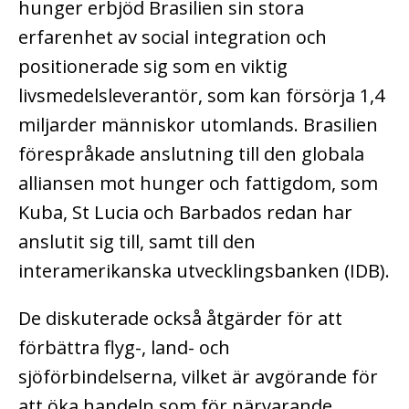
hunger erbjöd Brasilien sin stora
erfarenhet av social integration och
positionerade sig som en viktig
livsmedelsleverantör, som kan försörja 1,4
miljarder människor utomlands. Brasilien
förespråkade anslutning till den globala
alliansen mot hunger och fattigdom, som
Kuba, St Lucia och Barbados redan har
anslutit sig till, samt till den
interamerikanska utvecklingsbanken (IDB).
De diskuterade också åtgärder för att
förbättra flyg-, land- och
sjöförbindelserna, vilket är avgörande för
att öka handeln som för närvarande