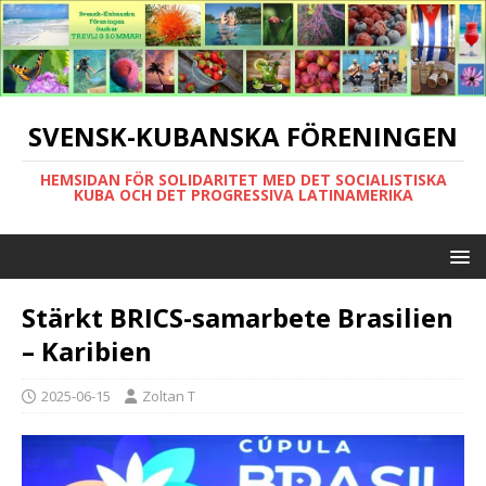
SVENSK-KUBANSKA FÖRENINGEN
HEMSIDAN FÖR SOLIDARITET MED DET SOCIALISTISKA
KUBA OCH DET PROGRESSIVA LATINAMERIKA
Stärkt BRICS-samarbete Brasilien
– Karibien
2025-06-15
Zoltan T