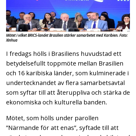
Mötet i vilket BRICS-landet Brasilien stärker samarbetet med Karibien. Foto:
Xinhua
I fredags hölls i Brasiliens huvudstad ett
betydelsefullt toppmöte mellan Brasilien
och 16 karibiska länder, som kulminerade i
undertecknandet av flera samarbetsavtal
som syftar till att återuppliva och stärka de
ekonomiska och kulturella banden.
Mötet, som hölls under parollen
”Närmande för att enas”, syftade till att