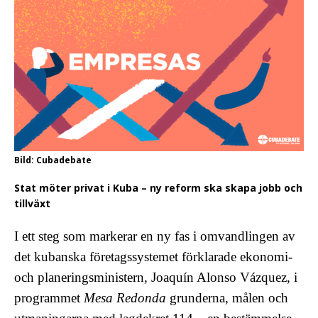
Bild: Cubadebate
Stat möter privat i Kuba – ny reform ska skapa jobb och
tillväxt
I ett steg som markerar en ny fas i omvandlingen av
det kubanska företags­systemet förklarade ekonomi-
och planeringsministern,
Joaquín Alonso Vázquez
, i
programmet
Mesa Redonda
grunderna, målen och