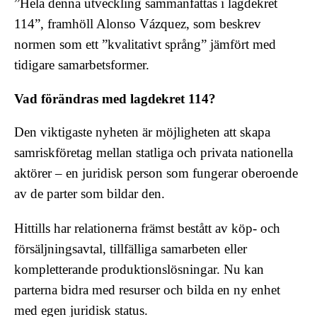
”Hela denna utveckling sammanfattas i lagdekret
114”, framhöll Alonso Vázquez, som beskrev
normen som ett ”kvalitativt språng” jämfört med
tidigare samarbetsformer.
Vad förändras med lagdekret 114?
Den viktigaste nyheten är möjligheten att skapa
samriskföretag mellan statliga och privata nationella
aktörer – en juridisk person som fungerar oberoende
av de parter som bildar den.
Hittills har relationerna främst bestått av köp- och
försäljningsavtal, tillfälliga samarbeten eller
kompletterande produktionslösningar. Nu kan
parterna bidra med resurser och bilda en ny enhet
med egen juridisk status.