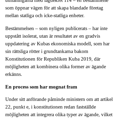
utmaningarna med lagdekret 114 – en bestämmelse
som öppnar vägen för att skapa blandade företag
mellan statliga och icke-statliga enheter.
Bestämmelsen – som nyligen publicerats – har inte
uppstått isolerat, utan är resultatet av en gradvis
uppdatering av Kubas ekonomiska modell, som har
sin rättsliga rötter i grundtankarna bakom
Konstitutionen för Republiken Kuba 2019
, där
möjligheten att kombinera olika former av ägande
erkänns.
En process som har mognat fram
Under sitt anförande påminde ministern om att artikel
22, punkt e, i konstitutionen redan fastställde
möjligheten att integrera olika typer av ägande, vilket