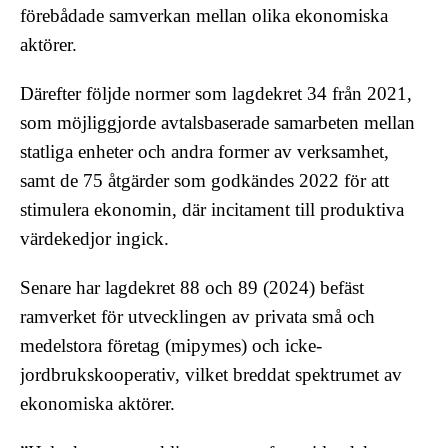
förebådade samverkan mellan olika ekonomiska
aktörer.
Därefter följde normer som lagdekret 34 från 2021,
som möjliggjorde avtalsbaserade samarbeten mellan
statliga enheter och andra former av verksamhet,
samt de 75 åtgärder som godkändes 2022 för att
stimulera ekonomin, där incitament till produktiva
värdekedjor ingick.
Senare har lagdekret 88 och 89 (2024) befäst
ramverket för utvecklingen av privata små och
medelstora företag (mipymes) och icke-
jordbrukskooperativ, vilket breddat spektrumet av
ekonomiska aktörer.