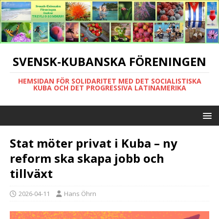
SVENSK-KUBANSKA FÖRENINGEN
HEMSIDAN FÖR SOLIDARITET MED DET SOCIALISTISKA
KUBA OCH DET PROGRESSIVA LATINAMERIKA
Stat möter privat i Kuba – ny
reform ska skapa jobb och
tillväxt
2026-04-11
Hans Öhrn