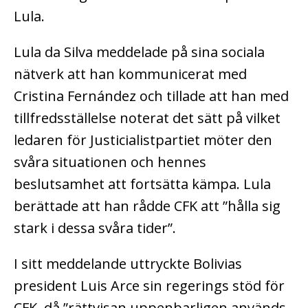
Lula.
Lula da Silva meddelade på sina sociala
nätverk att han kommunicerat med
Cristina Fernández och tillade att han med
tillfredsställelse noterat det sätt på vilket
ledaren för Justicialistpartiet möter den
svåra situationen och hennes
beslutsamhet att fortsätta kämpa. Lula
berättade att han rådde CFK att ”hålla sig
stark i dessa svåra tider”.
I sitt meddelande uttryckte Bolivias
president Luis Arce sin regerings stöd för
CFK, då ”rättvisan uppenbarligen används