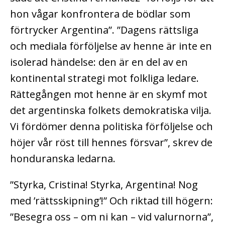
hon vågar konfrontera de bödlar som
förtrycker Argentina”. ”Dagens rättsliga
och mediala förföljelse av henne är inte en
isolerad händelse: den är en del av en
kontinental strategi mot folkliga ledare.
Rättegången mot henne är en skymf mot
det argentinska folkets demokratiska vilja.
Vi fördömer denna politiska förföljelse och
höjer vår röst till hennes försvar”, skrev de
honduranska ledarna.
”Styrka, Cristina! Styrka, Argentina! Nog
med ’rättsskipning’!” Och riktad till högern:
”Besegra oss – om ni kan – vid valurnorna”,