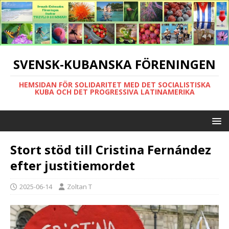
SVENSK-KUBANSKA FÖRENINGEN
HEMSIDAN FÖR SOLIDARITET MED DET SOCIALISTISKA
KUBA OCH DET PROGRESSIVA LATINAMERIKA
Stort stöd till Cristina Fernández
efter justitiemordet
2025-06-14
Zoltan T