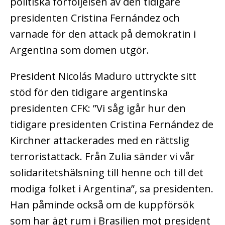
politiska förföljelsen av den tidigare
presidenten Cristina Fernández och
varnade för den attack på demokratin i
Argentina som domen utgör.
President Nicolás Maduro uttryckte sitt
stöd för den tidigare argentinska
presidenten CFK: ”Vi såg igår hur den
tidigare presidenten Cristina Fernández de
Kirchner attackerades med en rättslig
terroristattack. Från Zulia sänder vi vår
solidaritetshälsning till henne och till det
modiga folket i Argentina”, sa presidenten.
Han påminde också om de kuppförsök
som har ägt rum i Brasilien mot president