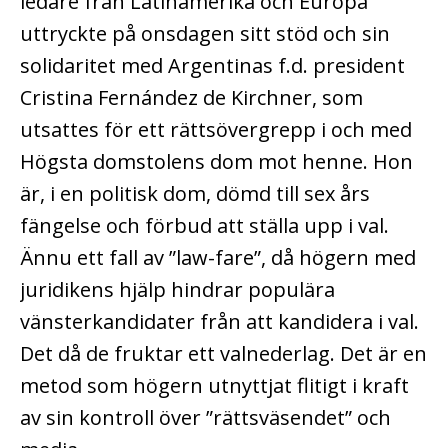
ledare från Latinamerika och Europa
uttryckte på onsdagen sitt stöd och sin
solidaritet med Argentinas f.d. president
Cristina Fernández de Kirchner, som
utsattes för ett rättsövergrepp i och med
Högsta domstolens dom mot henne. Hon
är, i en politisk dom, dömd till sex års
fängelse och förbud att ställa upp i val.
Ännu ett fall av ”law-fare”, då högern med
juridikens hjälp hindrar populära
vänsterkandidater från att kandidera i val.
Det då de fruktar ett valnederlag. Det är en
metod som högern utnyttjat flitigt i kraft
av sin kontroll över ”rättsväsendet” och