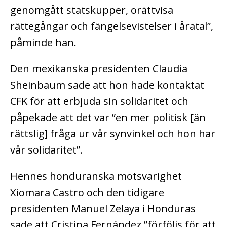
genomgått statskupper, orättvisa
rättegångar och fängelsevistelser i åratal”,
påminde han.
Den mexikanska presidenten Claudia
Sheinbaum sade att hon hade kontaktat
CFK för att erbjuda sin solidaritet och
påpekade att det var ”en mer politisk [än
rättslig] fråga ur vår synvinkel och hon har
vår solidaritet”.
Hennes honduranska motsvarighet
Xiomara Castro och den tidigare
presidenten Manuel Zelaya i Honduras
sade att Cristina Fernández ”förföljs för att