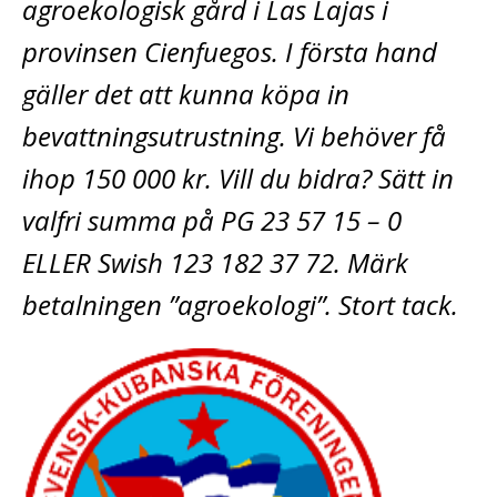
agroekologisk gård i Las Lajas i
provinsen Cienfuegos. I första hand
gäller det att kunna köpa in
bevattningsutrustning. Vi behöver få
ihop 150 000 kr. Vill du bidra? Sätt in
valfri summa på PG 23 57 15 – 0
ELLER Swish 123 182 37 72. Märk
betalningen ”agroekologi”. Stort tack.