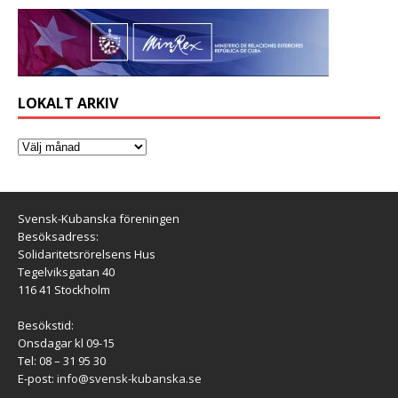
LOKALT ARKIV
Svensk-Kubanska föreningen
Besöksadress:
Solidaritetsrörelsens Hus
Tegelviksgatan 40
116 41 Stockholm
Besökstid:
Onsdagar kl 09-15
Tel: 08 – 31 95 30
E-post:
info@svensk-kubanska.se