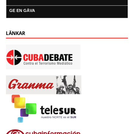
GE EN GÅVA
LÄNKAR