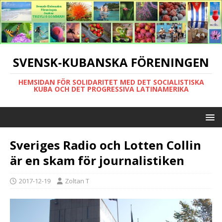
SVENSK-KUBANSKA FÖRENINGEN
HEMSIDAN FÖR SOLIDARITET MED DET SOCIALISTISKA
KUBA OCH DET PROGRESSIVA LATINAMERIKA
Sveriges Radio och Lotten Collin
är en skam för journalistiken
2017-12-19
Zoltan T