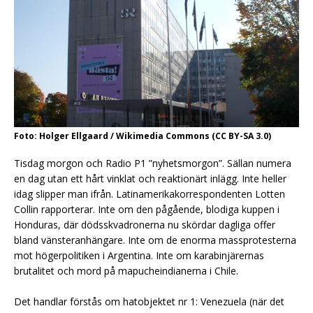
Foto: Holger Ellgaard / Wikimedia Commons (CC BY-SA 3.0)
Tisdag morgon och Radio P1 ”nyhetsmorgon”. Sällan numera
en dag utan ett hårt vinklat och reaktionärt inlägg. Inte heller
idag slipper man ifrån. Latinamerikakorrespondenten Lotten
Collin rapporterar. Inte om den pågående, blodiga kuppen i
Honduras, där dödsskvadronerna nu skördar dagliga offer
bland vänsteranhängare. Inte om de enorma massprotesterna
mot högerpolitiken i Argentina. Inte om karabinjärernas
brutalitet och mord på mapucheindianerna i Chile.
Det handlar förstås om hatobjektet nr 1: Venezuela (när det