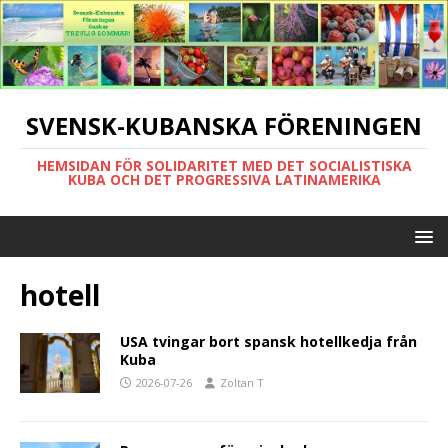
SVENSK-KUBANSKA FÖRENINGEN
HEMSIDAN FÖR SOLIDARITET MED DET SOCIALISTISKA
KUBA OCH DET PROGRESSIVA LATINAMERIKA
hotell
USA tvingar bort spansk hotellkedja från
Kuba
2026-07-26
Zoltan T