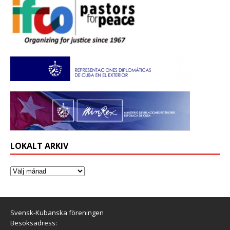
LOKALT ARKIV
Svensk-Kubanska föreningen
Besöksadress: