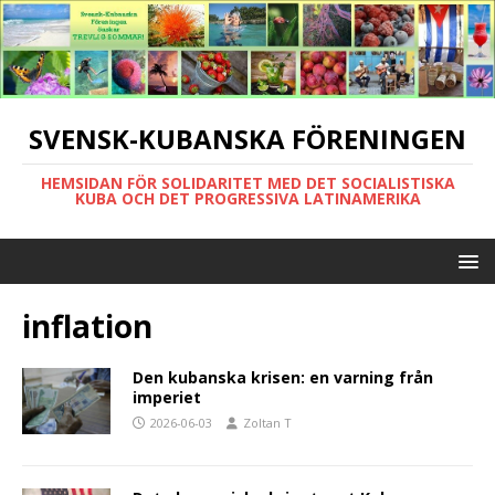
SVENSK-KUBANSKA FÖRENINGEN
HEMSIDAN FÖR SOLIDARITET MED DET SOCIALISTISKA
KUBA OCH DET PROGRESSIVA LATINAMERIKA
inflation
Den kubanska krisen: en varning från
imperiet
2026-06-03
Zoltan T