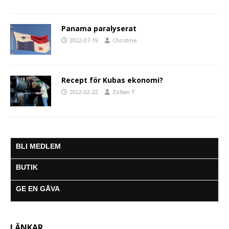
Panama paralyserat
2022-07-19
Christine
Recept för Kubas ekonomi?
2022-02-22
Zoltan T
BLI MEDLEM
BUTIK
GE EN GÅVA
LÄNKAR