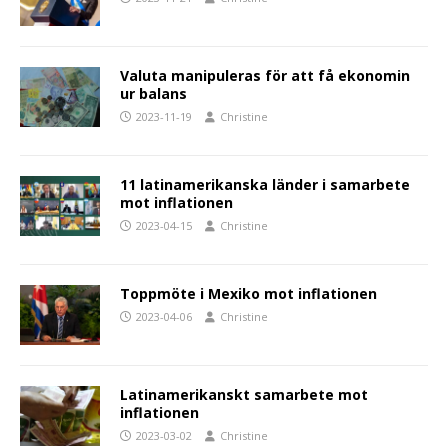
Valuta manipuleras för att få ekonomin
ur balans
2023-11-19
Christine
11 latinamerikanska länder i samarbete
mot inflationen
2023-04-15
Christine
Toppmöte i Mexiko mot inflationen
2023-04-06
Christine
Latinamerikanskt samarbete mot
inflationen
2023-03-02
Christine