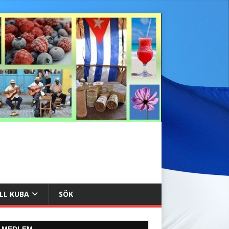
ILL KUBA
SÖK