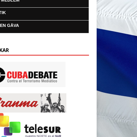
I MEDLEM
TIK
 EN GÅVA
KAR