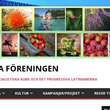
A FÖRENINGEN
CIALISTISKA KUBA OCH DET PROGRESSIVA LATINAMERIKA
A
KULTUR
KAMPANJER/PROJEKT
RESOR T