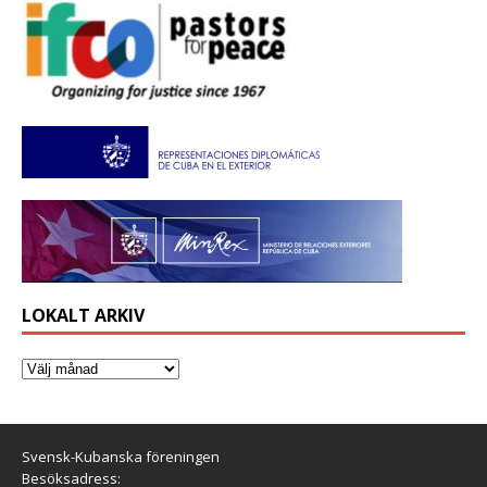
LOKALT ARKIV
Svensk-Kubanska föreningen
Besöksadress: