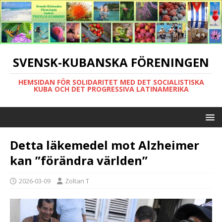
SVENSK-KUBANSKA FÖRENINGEN
HEMSIDAN FÖR SOLIDARITET MED DET SOCIALISTISKA
KUBA OCH DET PROGRESSIVA LATINAMERIKA
Detta läkemedel mot Alzheimer
kan ”förändra världen”
2026-03-09
Zoltan T