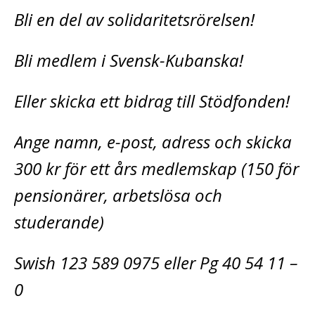
Bli en del av solidaritetsrörelsen!
Bli medlem i Svensk-Kubanska!
Eller skicka ett bidrag till Stödfonden!
Ange namn, e-post, adress och skicka
300 kr för ett års medlemskap (150 för
pensionärer, arbetslösa och
studerande)
Swish 123 589 0975 eller Pg 40 54 11 –
0