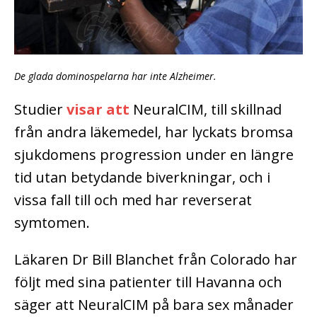
De glada dominospelarna har inte Alzheimer.
Studier
visar att
NeuralCIM, till skillnad
från andra läkemedel, har lyckats bromsa
sjukdomens progression under en längre
tid utan betydande biverkningar, och i
vissa fall till och med har reverserat
symtomen.
Läkaren Dr Bill Blanchet från Colorado har
följt med sina patienter till Havanna och
säger att NeuralCIM på bara sex månader