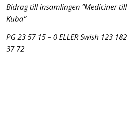
Bidrag till insamlingen ”Mediciner till
Kuba”
PG 23 57 15 – 0 ELLER Swish 123 182
37 72