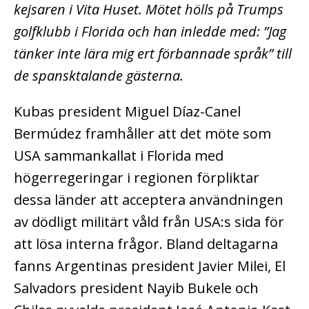
kejsaren i Vita Huset. Mötet hölls på Trumps
golfklubb i Florida och han inledde med: ”Jag
tänker inte lära mig ert förbannade språk” till
de spansktalande gästerna.
Kubas president Miguel Díaz-Canel
Bermúdez framhåller att det möte som
USA sammankallat i Florida med
högerregeringar i regionen förpliktar
dessa länder att acceptera användningen
av dödligt militärt våld från USA:s sida för
att lösa interna frågor. Bland deltagarna
fanns Argentinas president Javier Milei, El
Salvadors president Nayib Bukele och