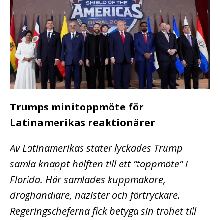
Trumps minitoppmöte för
Latinamerikas reaktionärer
Av Latinamerikas stater lyckades Trump
samla knappt hälften till ett ”toppmöte” i
Florida. Här samlades kuppmakare,
droghandlare, nazister och förtryckare.
Regeringscheferna fick betyga sin trohet till