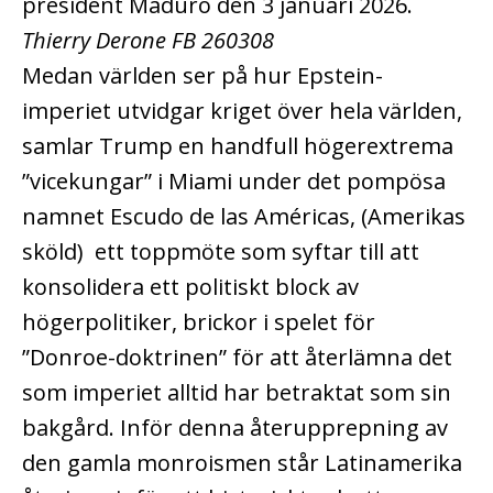
president Maduro den 3 januari 2026.
Thierry Derone FB 260308
Medan världen ser på hur Epstein-
imperiet utvidgar kriget över hela världen,
samlar Trump en handfull högerextrema
”vicekungar” i Miami under det pompösa
namnet Escudo de las Américas, (Amerikas
sköld) ett toppmöte som syftar till att
konsolidera ett politiskt block av
högerpolitiker, brickor i spelet för
”Donroe-doktrinen” för att återlämna det
som imperiet alltid har betraktat som sin
bakgård. Inför denna återupprepning av
den gamla monroismen står Latinamerika