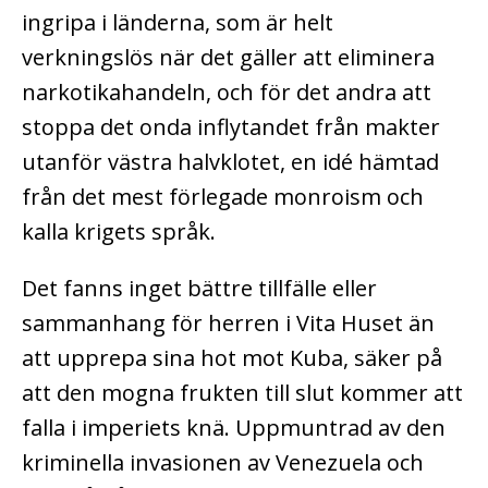
ingripa i länderna, som är helt
verkningslös när det gäller att eliminera
narkotikahandeln, och för det andra att
stoppa det onda inflytandet från makter
utanför västra halvklotet, en idé hämtad
från det mest förlegade monroism och
kalla krigets språk.
Det fanns inget bättre tillfälle eller
sammanhang för herren i Vita Huset än
att upprepa sina hot mot Kuba, säker på
att den mogna frukten till slut kommer att
falla i imperiets knä. Uppmuntrad av den
kriminella invasionen av Venezuela och