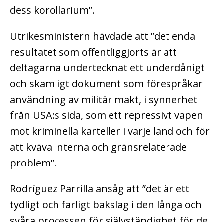
dess korollarium”.
Utrikesministern hävdade att ”det enda
resultatet som offentliggjorts är att
deltagarna undertecknat ett underdånigt
och skamligt dokument som förespråkar
användning av militär makt, i synnerhet
från USA:s sida, som ett repressivt vapen
mot kriminella karteller i varje land och för
att kväva interna och gränsrelaterade
problem”.
Rodríguez Parrilla ansåg att ”det är ett
tydligt och farligt bakslag i den långa och
svåra processen för självständighet för de