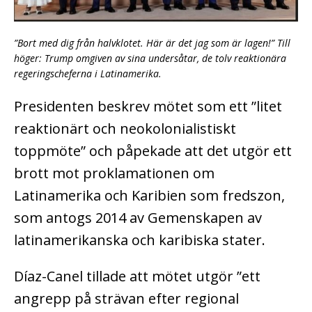
”Bort med dig från halvklotet. Här är det jag som är lagen!” Till
höger: Trump omgiven av sina undersåtar, de tolv reaktionära
regeringscheferna i Latinamerika.
Presidenten beskrev mötet som ett ”litet
reaktionärt och neokolonialistiskt
toppmöte” och påpekade att det utgör ett
brott mot proklamationen om
Latinamerika och Karibien som fredszon,
som antogs 2014 av Gemenskapen av
latinamerikanska och karibiska stater.
Díaz-Canel tillade att mötet utgör ”ett
angrepp på strävan efter regional