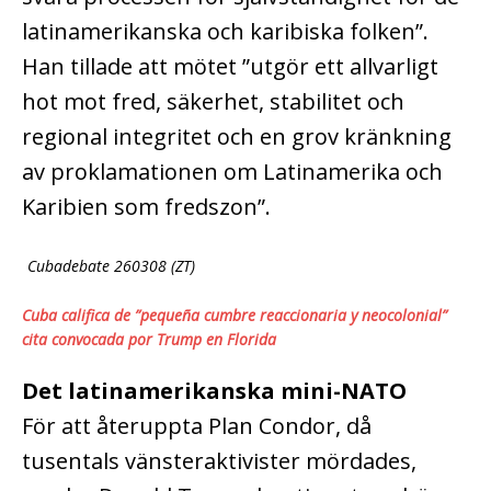
latinamerikanska och karibiska folken”.
Han tillade att mötet ”utgör ett allvarligt
hot mot fred, säkerhet, stabilitet och
regional integritet och en grov kränkning
av proklamationen om Latinamerika och
Karibien som fredszon”.
Cubadebate 260308 (ZT)
Cuba califica de ”pequeña cumbre reaccionaria y neocolonial”
cita convocada por Trump en Florida
Det latinamerikanska mini-NATO
För att återuppta Plan Condor, då
tusentals vänsteraktivister mördades,