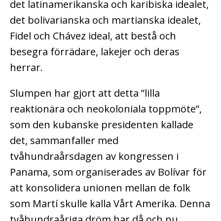
det latinamerikanska och karibiska idealet,
det bolivarianska och martianska idealet,
Fidel och Chávez ideal, att bestå och
besegra förrädare, lakejer och deras
herrar.
Slumpen har gjort att detta ”lilla
reaktionära och neokoloniala toppmöte”,
som den kubanske presidenten kallade
det, sammanfaller med
tvåhundraårsdagen av kongressen i
Panama, som organiserades av Bolívar för
att konsolidera unionen mellan de folk
som Martí skulle kalla Vårt Amerika. Denna
tvåhundraåriga dröm har då och nu