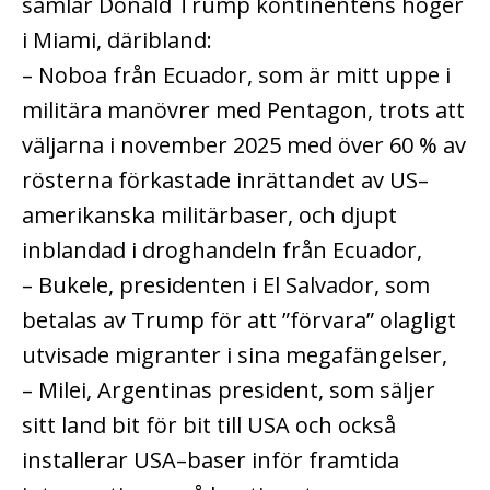
samlar Donald Trump kontinentens höger
i Miami, däribland:
– Noboa från Ecuador, som är mitt uppe i
militära manövrer med Pentagon, trots att
väljarna i november 2025 med över 60 % av
rösterna förkastade inrättandet av US–
amerikanska militärbaser, och djupt
inblandad i droghandeln från Ecuador,
– Bukele, presidenten i El Salvador, som
betalas av Trump för att ”förvara” olagligt
utvisade migranter i sina megafängelser,
– Milei, Argentinas president, som säljer
sitt land bit för bit till USA och också
installerar USA–baser inför framtida