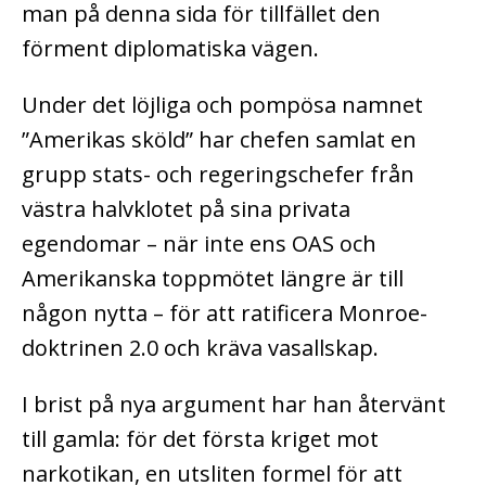
man på denna sida för tillfället den
förment diplomatiska vägen.
Under det löjliga och pompösa namnet
”Amerikas sköld” har chefen samlat en
grupp stats- och regeringschefer från
västra halvklotet på sina privata
egendomar – när inte ens OAS och
Amerikanska toppmötet längre är till
någon nytta – för att ratificera Monroe-
doktrinen 2.0 och kräva vasallskap.
I brist på nya argument har han återvänt
till gamla: för det första kriget mot
narkotikan, en utsliten formel för att