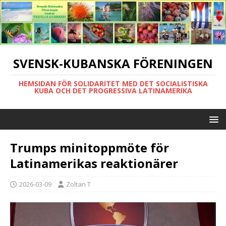
SVENSK-KUBANSKA FÖRENINGEN
HEMSIDAN FÖR SOLIDARITET MED DET SOCIALISTISKA
KUBA OCH DET PROGRESSIVA LATINAMERIKA
Trumps minitoppmöte för
Latinamerikas reaktionärer
2026-03-09
Zoltan T