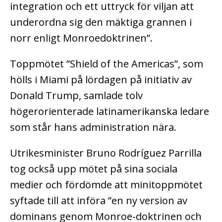
integration och ett uttryck för viljan att
underordna sig den mäktiga grannen i
norr enligt Monroedoktrinen”.
Toppmötet ”Shield of the Americas”, som
hölls i Miami på lördagen på initiativ av
Donald Trump, samlade tolv
högerorienterade latinamerikanska ledare
som står hans administration nära.
Utrikesminister Bruno Rodríguez Parrilla
tog också upp mötet på sina sociala
medier och fördömde att minitoppmötet
syftade till att införa ”en ny version av
dominans genom Monroe-doktrinen och