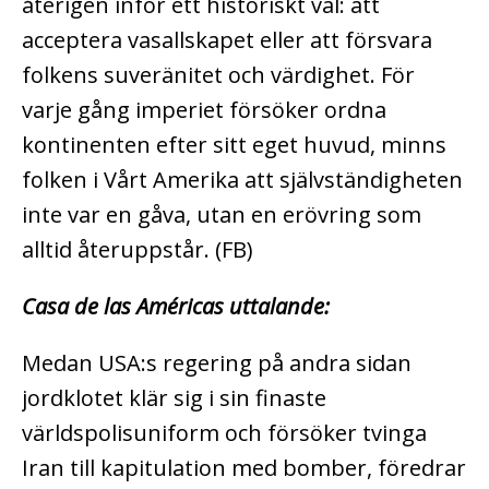
återigen inför ett historiskt val: att
acceptera vasallskapet eller att försvara
folkens suveränitet och värdighet. För
varje gång imperiet försöker ordna
kontinenten efter sitt eget huvud, minns
folken i Vårt Amerika att självständigheten
inte var en gåva, utan en erövring som
alltid återuppstår. (FB)
Casa de las Américas uttalande:
Medan USA:s regering på andra sidan
jordklotet klär sig i sin finaste
världspolisuniform och försöker tvinga
Iran till kapitulation med bomber, föredrar