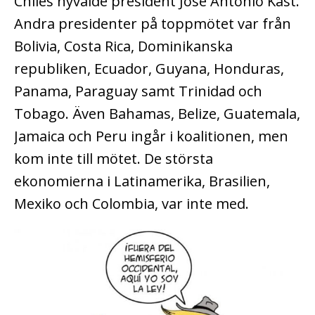
Chiles nyvalde president José Antonio Kast.
Andra presidenter på toppmötet var från
Bolivia, Costa Rica, Dominikanska
republiken, Ecuador, Guyana, Honduras,
Panama, Paraguay samt Trinidad och
Tobago. Även Bahamas, Belize, Guatemala,
Jamaica och Peru ingår i koalitionen, men
kom inte till mötet. De största
ekonomierna i Latinamerika, Brasilien,
Mexiko och Colombia, var inte med.