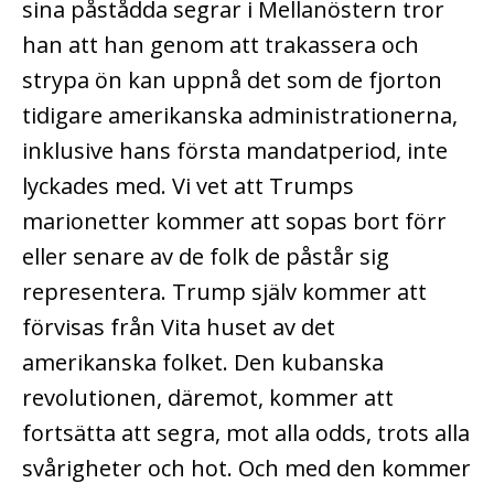
sina påstådda segrar i Mellanöstern tror
han att han genom att trakassera och
strypa ön kan uppnå det som de fjorton
tidigare amerikanska administrationerna,
inklusive hans första mandatperiod, inte
lyckades med. Vi vet att Trumps
marionetter kommer att sopas bort förr
eller senare av de folk de påstår sig
representera. Trump själv kommer att
förvisas från Vita huset av det
amerikanska folket. Den kubanska
revolutionen, däremot, kommer att
fortsätta att segra, mot alla odds, trots alla
svårigheter och hot. Och med den kommer