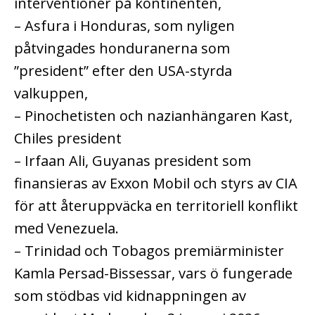
interventioner på kontinenten,
– Asfura i Honduras, som nyligen
påtvingades honduranerna som
”president” efter den USA-styrda
valkuppen,
– Pinochetisten och nazianhängaren Kast,
Chiles president
– Irfaan Ali, Guyanas president som
finansieras av Exxon Mobil och styrs av CIA
för att återuppväcka en territoriell konflikt
med Venezuela.
– Trinidad och Tobagos premiärminister
Kamla Persad-Bissessar, vars ö fungerade
som stödbas vid kidnappningen av