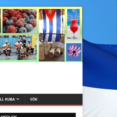
ILL KUBA
SÖK