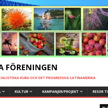
A FÖRENINGEN
CIALISTISKA KUBA OCH DET PROGRESSIVA LATINAMERIKA
A
KULTUR
KAMPANJER/PROJEKT
RESOR T