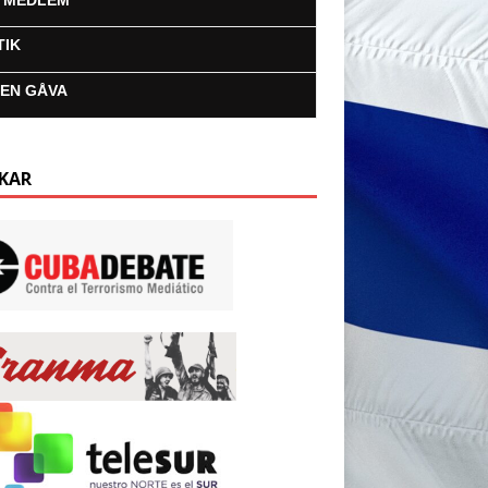
I MEDLEM
TIK
 EN GÅVA
KAR