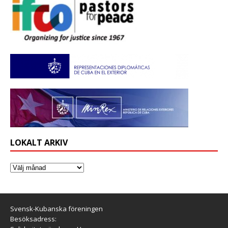
LOKALT ARKIV
Svensk-Kubanska föreningen
Besöksadress: