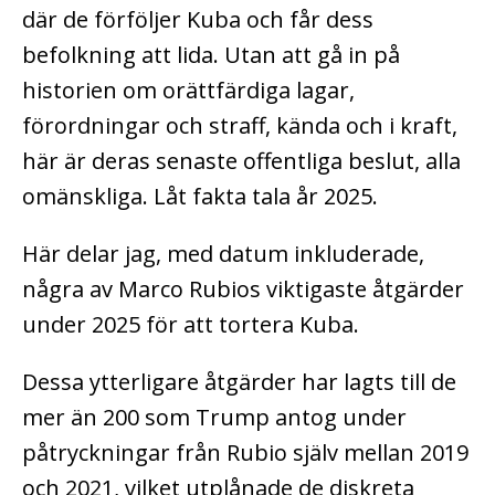
där de förföljer Kuba och får dess
befolkning att lida. Utan att gå in på
historien om orättfärdiga lagar,
förordningar och straff, kända och i kraft,
här är deras senaste offentliga beslut, alla
omänskliga. Låt fakta tala år 2025.
Här delar jag, med datum inkluderade,
några av Marco Rubios viktigaste åtgärder
under 2025 för att tortera Kuba.
Dessa ytterligare åtgärder har lagts till de
mer än 200 som Trump antog under
påtryckningar från Rubio själv mellan 2019
och 2021, vilket utplånade de diskreta