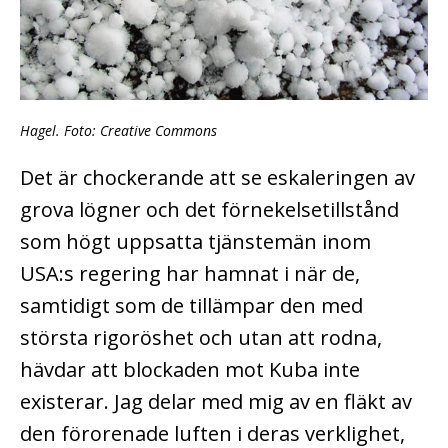
Hagel. Foto: Creative Commons
Det är chockerande att se eskaleringen av
grova lögner och det förnekelsetillstånd
som högt uppsatta tjänstemän inom
USA:s regering har hamnat i när de,
samtidigt som de tillämpar den med
största rigoröshet och utan att rodna,
hävdar att blockaden mot Kuba inte
existerar. Jag delar med mig av en fläkt av
den förorenade luften i deras verklighet,