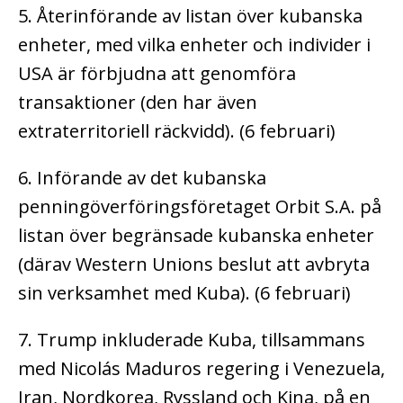
5. Återinförande av listan över kubanska
enheter, med vilka enheter och individer i
USA är förbjudna att genomföra
transaktioner (den har även
extraterritoriell räckvidd). (6 februari)
6. Införande av det kubanska
penningöverföringsföretaget Orbit S.A. på
listan över begränsade kubanska enheter
(därav Western Unions beslut att avbryta
sin verksamhet med Kuba). (6 februari)
7. Trump inkluderade Kuba, tillsammans
med Nicolás Maduros regering i Venezuela,
Iran, Nordkorea, Ryssland och Kina, på en