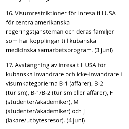
16. Visumrestriktioner för inresa till USA
för centralamerikanska
regeringstjänstemän och deras familjer
som har kopplingar till kubanska
medicinska samarbetsprogram. (3 juni)
17. Avstängning av inresa till USA för
kubanska invandrare och icke-invandrare i
visumkategorierna B-1 (affärer), B-2
(turism), B-1/B-2 (turism eller affärer), F
(studenter/akademiker), M
(studenter/akademiker) och J
(läkare/utbytesresor). (4 juni)