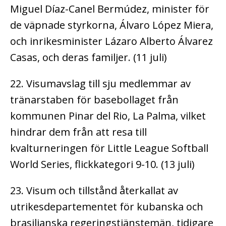
Miguel Díaz-Canel Bermúdez, minister för
de väpnade styrkorna, Álvaro López Miera,
och inrikesminister Lázaro Alberto Álvarez
Casas, och deras familjer. (11 juli)
22. Visumavslag till sju medlemmar av
tränarstaben för basebollaget från
kommunen Pinar del Rio, La Palma, vilket
hindrar dem från att resa till
kvalturneringen för Little League Softball
World Series, flickkategori 9-10. (13 juli)
23. Visum och tillstånd återkallat av
utrikesdepartementet för kubanska och
brasilianska regeringstjänstemän, tidigare