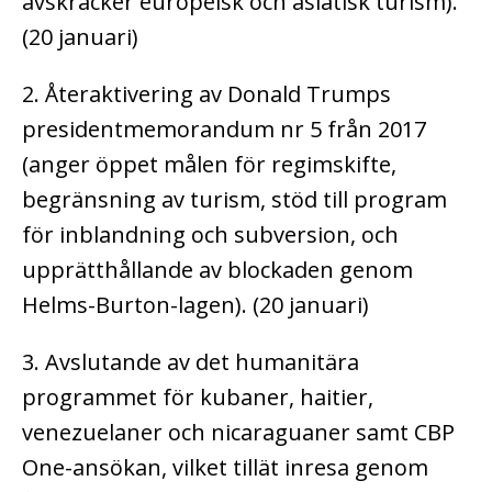
avskräcker europeisk och asiatisk turism).
(20 januari)
2. Återaktivering av Donald Trumps
presidentmemorandum nr 5 från 2017
(anger öppet målen för regimskifte,
begränsning av turism, stöd till program
för inblandning och subversion, och
upprätthållande av blockaden genom
Helms-Burton-lagen). (20 januari)
3. Avslutande av det humanitära
programmet för kubaner, haitier,
venezuelaner och nicaraguaner samt CBP
One-ansökan, vilket tillät inresa genom