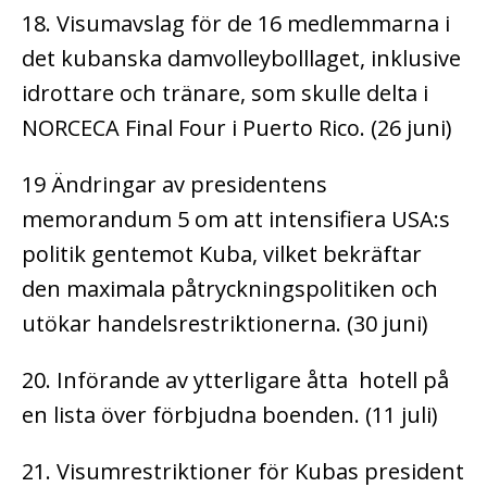
18. Visumavslag för de 16 medlemmarna i
det kubanska damvolleybolllaget, inklusive
idrottare och tränare, som skulle delta i
NORCECA Final Four i Puerto Rico. (26 juni)
19 Ändringar av presidentens
memorandum 5 om att intensifiera USA:s
politik gentemot Kuba, vilket bekräftar
den maximala påtryckningspolitiken och
utökar handelsrestriktionerna. (30 juni)
20. Införande av ytterligare åtta hotell på
en lista över förbjudna boenden. (11 juli)
21. Visumrestriktioner för Kubas president