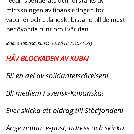
redan spenderats och förstärks av
minskningen av finansieringen för
vacciner och utländskt bistånd till de mest
behövande runt om i världen.
Johana Tablada, Kubas UD, på FB 251023 (ZT)
HÄV BLOCKADEN AV KUBA!
Bli en del av solidaritetsrörelsen!
Bli medlem i Svensk-Kubanska!
Eller skicka ett bidrag till Stödfonden!
Ange namn, e-post, adress och skicka