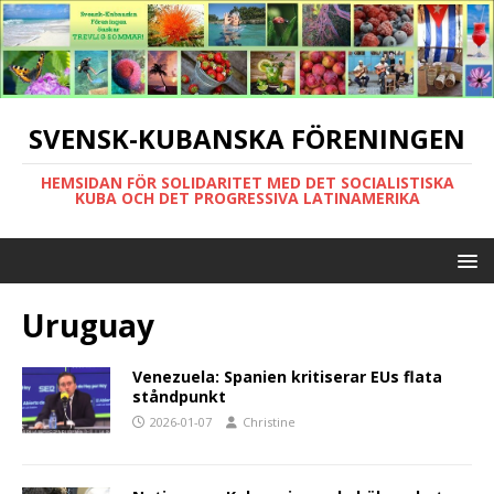
SVENSK-KUBANSKA FÖRENINGEN
HEMSIDAN FÖR SOLIDARITET MED DET SOCIALISTISKA
KUBA OCH DET PROGRESSIVA LATINAMERIKA
Uruguay
Venezuela: Spanien kritiserar EUs flata
ståndpunkt
2026-01-07
Christine