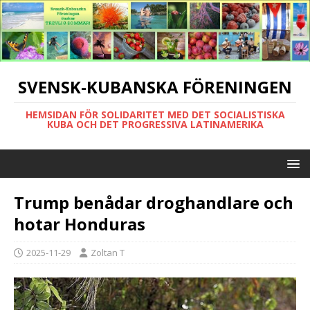
SVENSK-KUBANSKA FÖRENINGEN
HEMSIDAN FÖR SOLIDARITET MED DET SOCIALISTISKA
KUBA OCH DET PROGRESSIVA LATINAMERIKA
Trump benådar droghandlare och
hotar Honduras
2025-11-29
Zoltan T