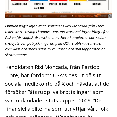
Opinionsläget inför valet. Vänsterns Rixi Moncada från Libre
leder stort. Trumps kompis i Partido Nacional ligger långt efter.
Risken för valfusk är mycket stor. Flera komplotter har redan
avslöjats och påtryckningarna från USA, etablerade medier,
överklass och stora delar av militären och statsapparaten är
skrämmande.
Kandidaten Rixi Moncada, från Partido
Libre, har fördömt USA:s beslut på sitt
sociala mediekonto på X och hävdat att de
försöker ”återuppliva brottslingar” som
var inblandade i statskuppen 2009. ”De
finansiella eliterna som utnyttjar vårt folk