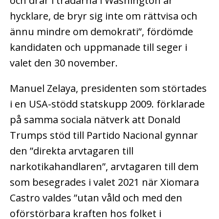
och drar i trådarna i Washington är
hycklare, de bryr sig inte om rättvisa och
ännu mindre om demokrati”, fördömde
kandidaten och uppmanade till seger i
valet den 30 november.
Manuel Zelaya, presidenten som störtades
i en USA-stödd statskupp 2009. förklarade
på samma sociala nätverk att Donald
Trumps stöd till Partido Nacional gynnar
den ”direkta arvtagaren till
narkotikahandlaren”, arvtagaren till dem
som besegrades i valet 2021 när Xiomara
Castro valdes ”utan våld och med den
oförstörbara kraften hos folket i