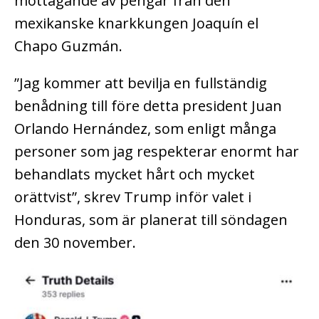
mottagande av pengar från den
mexikanske knarkkungen Joaquín el
Chapo Guzmán.
”Jag kommer att bevilja en fullständig
benådning till före detta president Juan
Orlando Hernández, som enligt många
personer som jag respekterar enormt har
behandlats mycket hårt och mycket
orättvist”, skrev Trump inför valet i
Honduras, som är planerat till söndagen
den 30 november.