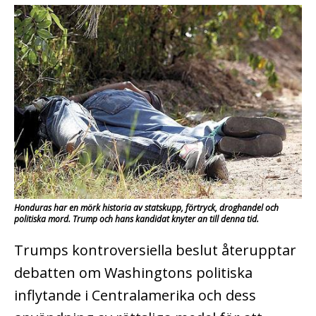
Honduras har en mörk historia av statskupp, förtryck, droghandel och
politiska mord. Trump och hans kandidat knyter an till denna tid.
Trumps kontroversiella beslut återupptar
debatten om Washingtons politiska
inflytande i Centralamerika och dess