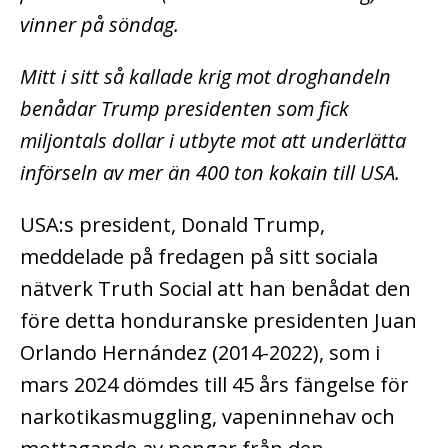
vinner på söndag.
Mitt i sitt så kallade krig mot droghandeln
benådar Trump presidenten som fick
miljontals dollar i utbyte mot att underlätta
införseln av mer än 400 ton kokain till USA.
USA:s president, Donald Trump,
meddelade på fredagen på sitt sociala
nätverk Truth Social att han benådat den
före detta honduranske presidenten Juan
Orlando Hernández (2014-2022), som i
mars 2024 dömdes till 45 års fängelse för
narkotikasmuggling, vapeninnehav och