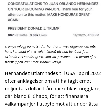
Trumps inlägg på nätet där han hotar med åtgärder om inte
hans kandidat vinner valet. Likaså att han benådar Juan
Orlando Hernandez (JOH), som var president i en period efter
statskuppen 2009 mot Manuel Zelaya.
Hernández utlämnades till USA i april 2022
efter anklagelser om att ha tagit emot
miljontals dollar från narkotikasmugglare,
däribland El Chapo, för att finansiera
valkampanjer i utbyte mot att underlätta