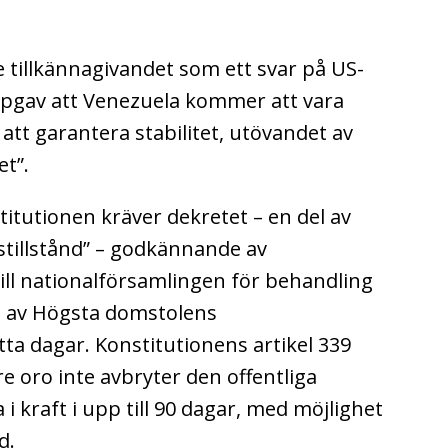
tillkännagivandet som ett svar på US-
pgav att Venezuela kommer att vara
 att garantera stabilitet, utövandet av
et”.
itutionen kräver dekretet – en del av
stillstånd” – godkännande av
ill nationalförsamlingen för behandling
g av Högsta domstolens
a dagar. Konstitutionens artikel 339
tre oro inte avbryter den offentliga
 kraft i upp till 90 dagar, med möjlighet
d.