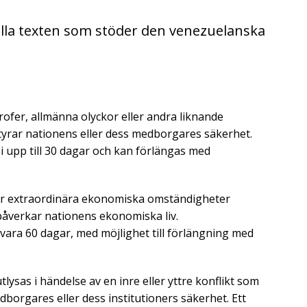
ella texten som stöder den venezuelanska
:
trofer, allmänna olyckor eller andra liknande
ntyrar nationens eller dess medborgares säkerhet.
 i upp till 30 dagar och kan förlängas med
är extraordinära ekonomiska omständigheter
påverkar nationens ekonomiska liv.
vara 60 dagar, med möjlighet till förlängning med
 utlysas i händelse av en inre eller yttre konflikt som
dborgares eller dess institutioners säkerhet. Ett