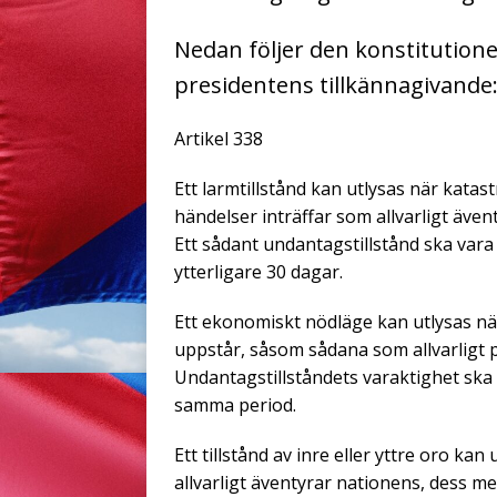
Nedan följer den konstitution
presidentens tillkännagivande
Artikel 338
Ett larmtillstånd kan utlysas när katas
händelser inträffar som allvarligt äve
Ett sådant undantagstillstånd ska vara
ytterligare 30 dagar.
Ett ekonomiskt nödläge kan utlysas n
uppstår, såsom sådana som allvarligt 
Undantagstillståndets varaktighet ska 
samma period.
Ett tillstånd av inre eller yttre oro kan
allvarligt äventyrar nationens, dess me