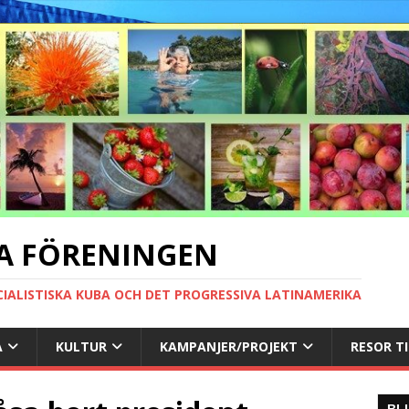
A FÖRENINGEN
CIALISTISKA KUBA OCH DET PROGRESSIVA LATINAMERIKA
A
KULTUR
KAMPANJER/PROJEKT
RESOR T