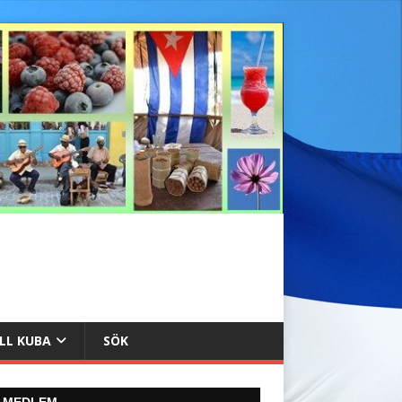
ILL KUBA
SÖK