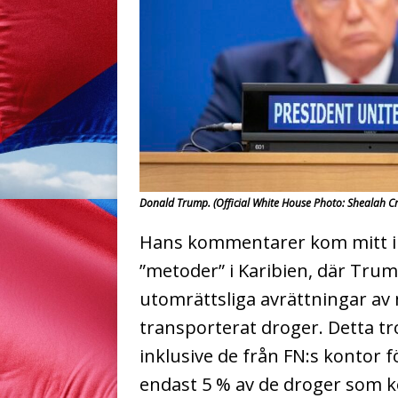
Donald Trump. (Official White House Photo: Shealah C
Hans kommentarer kom mitt i 
”metoder” i Karibien, där Tru
utomrättsliga avrättningar a
transporterat droger. Detta tr
inklusive de från FN:s kontor f
endast 5 % av de droger som 