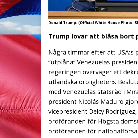
Donald Trump. (Official White House Photo: S
Trump lovar att blåsa bort 
Några timmar efter att USA:s 
”utplåna” Venezuelas presiden
regeringen överväger ett dekret
utländska oroligheter». Beslut
med Venezuelas statsråd i Mira
president Nicolás Maduro gjor
vicepresident Delcy Rodriguez, 
ordföranden för Högsta domst
ordföranden för nationalförsa