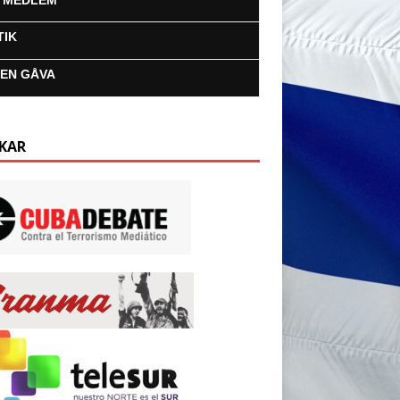
I MEDLEM
TIK
 EN GÅVA
KAR