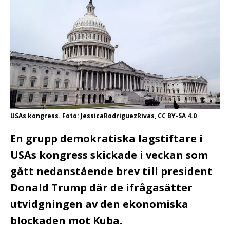
USAs kongress. Foto: JessicaRodriguezRivas, CC BY-SA 4.0
En grupp demokratiska lagstiftare i
USAs kongress skickade i veckan som
gått nedanstående brev till president
Donald Trump där de ifrågasätter
utvidgningen av den ekonomiska
blockaden mot Kuba.