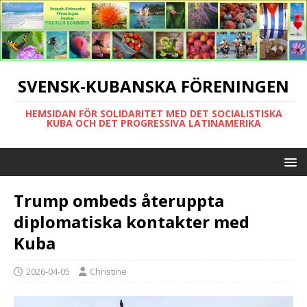
SVENSK-KUBANSKA FÖRENINGEN
HEMSIDAN FÖR SOLIDARITET MED DET SOCIALISTISKA
KUBA OCH DET PROGRESSIVA LATINAMERIKA
Trump ombeds återuppta
diplomatiska kontakter med
Kuba
2026-04-05
Christine