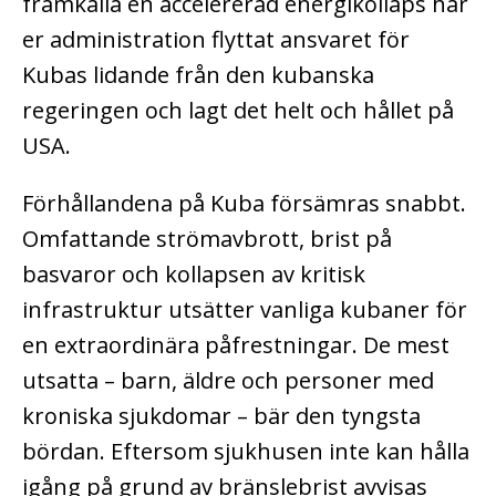
framkalla en accelererad energikollaps har
er administration flyttat ansvaret för
Kubas lidande från den kubanska
regeringen och lagt det helt och hållet på
USA.
Förhållandena på Kuba försämras snabbt.
Omfattande strömavbrott, brist på
basvaror och kollapsen av kritisk
infrastruktur utsätter vanliga kubaner för
en extraordinära påfrestningar. De mest
utsatta – barn, äldre och personer med
kroniska sjukdomar – bär den tyngsta
bördan. Eftersom sjukhusen inte kan hålla
igång på grund av bränslebrist avvisas