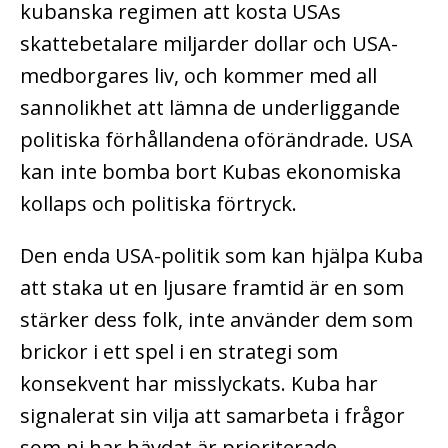
kubanska regimen att kosta USAs
skattebetalare miljarder dollar och USA-
medborgares liv, och kommer med all
sannolikhet att lämna de underliggande
politiska förhållandena oförändrade. USA
kan inte bomba bort Kubas ekonomiska
kollaps och politiska förtryck.
Den enda USA-politik som kan hjälpa Kuba
att staka ut en ljusare framtid är en som
stärker dess folk, inte använder dem som
brickor i ett spel i en strategi som
konsekvent har misslyckats. Kuba har
signalerat sin vilja att samarbeta i frågor
som ni har hävdat är prioriterade,