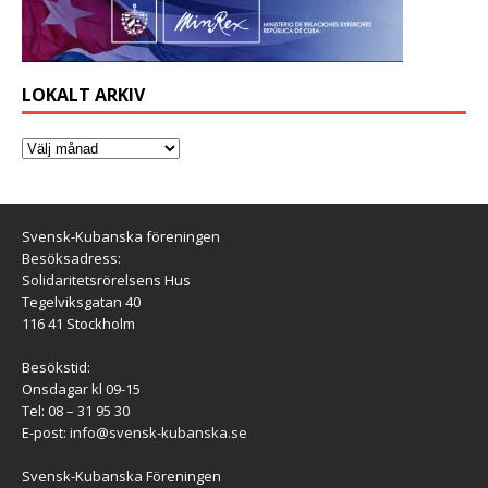
LOKALT ARKIV
Svensk-Kubanska föreningen
Besöksadress:
Solidaritetsrörelsens Hus
Tegelviksgatan 40
116 41 Stockholm
Besökstid:
Onsdagar kl 09-15
Tel: 08 – 31 95 30
E-post:
info@svensk-kubanska.se
Svensk-Kubanska Föreningen