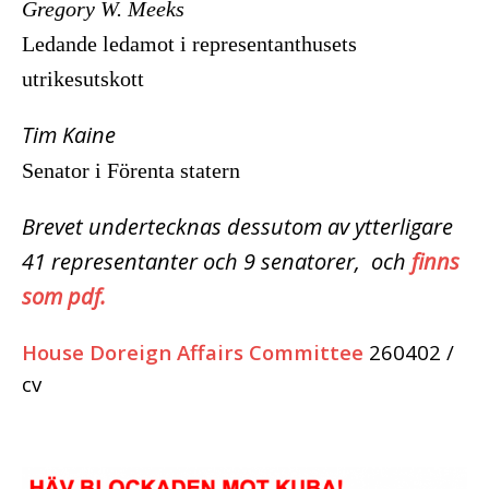
Gregory W. Meeks
Ledande ledamot i representanthusets
utrikesutskott
Tim Kaine
Senator i Förenta statern
Brevet undertecknas dessutom av ytterligare
41 representanter och 9 senatorer, och
finns
som pdf
.
House Doreign Affairs Committee
260402 /
cv