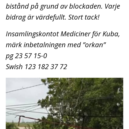
bistånd på grund av blockaden. Varje
bidrag är värdefullt. Stort tack!
Insamlingskontot Mediciner för Kuba,
märk inbetalningen med ”orkan”
pg 23 57 15-0
Swish 123 182 37 72