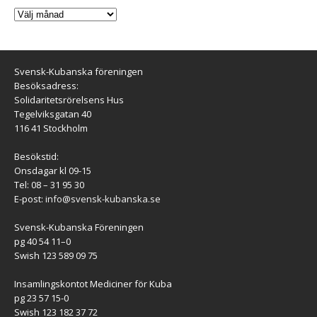
Svensk-Kubanska föreningen
Besöksadress:
Solidaritetsrörelsens Hus
Tegelviksgatan 40
116 41 Stockholm
Besökstid:
Onsdagar kl 09-15
Tel: 08 – 31 95 30
E-post:
info@svensk-kubanska.se
Svensk-Kubanska Föreningen
pg 40 54 11–0
Swish 123 589 09 75
Insamlingskontot Mediciner för Kuba
pg 23 57 15-0
Swish 123 182 37 72