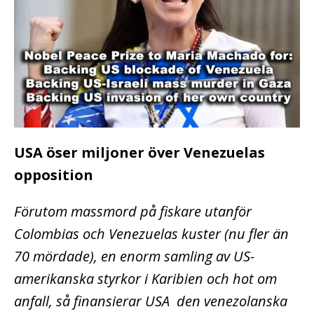
USA öser miljoner över Venezuelas
opposition
Förutom massmord på fiskare utanför
Colombias och Venezuelas kuster (nu fler än
70 mördade), en enorm samling av US-
amerikanska styrkor i Karibien och hot om
anfall, så finansierar USA den venezolanska