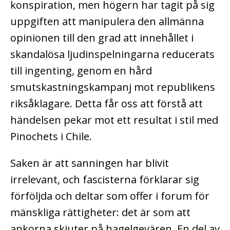
konspiration, men högern har tagit på sig
uppgiften att manipulera den allmänna
opinionen till den grad att innehållet i
skandalösa ljudinspelningarna reducerats
till ingenting, genom en hård
smutskastningskampanj mot republikens
riksåklagare. Detta får oss att förstå att
händelsen pekar mot ett resultat i stil med
Pinochets i Chile.
Saken är att sanningen har blivit
irrelevant, och fascisterna förklarar sig
förföljda och deltar som offer i forum för
mänskliga rättigheter: det är som att
ankorna skjuter på hagelgevären. En del av