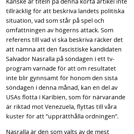
Kanske är titeln på denna korta artikel inte
tillräcklig för att beskriva landets politiska
situation, vad som står på spel och
omfattningen av högerns attack. Som
referens till vad vi ska beskriva räcker det
att nämna att den fascistiske kandidaten
Salvador Nasralla på söndagen i ett tv-
program varnade för att om resultatet
inte blir gynnsamt för honom den sista
söndagen i denna månad, kan en del av
USAs flotta i Karibien, som för närvarande
är riktad mot Venezuela, flyttas till våra
kuster för att ”upprätthålla ordningen”.
Nasralla är den som valts av de mest