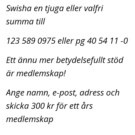
Swisha en tjuga eller valfri
summa till
123 589 0975 eller pg 40 54 11 -0
Ett ännu mer betydelsefullt stöd
är medlemskap!
Ange namn, e-post, adress och
skicka 300 kr för ett års
medlemskap