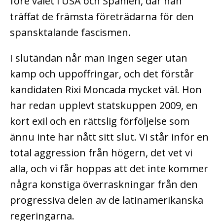
före valet i USA och Spanien, där han
träffat de främsta företrädarna för den
spansktalande fascismen.
I slutändan når man ingen seger utan
kamp och uppoffringar, och det förstår
kandidaten Rixi Moncada mycket väl. Hon
har redan upplevt statskuppen 2009, en
kort exil och en rättslig förföljelse som
ännu inte har nått sitt slut. Vi står inför en
total aggression från högern, det vet vi
alla, och vi får hoppas att det inte kommer
några konstiga överraskningar från den
progressiva delen av de latinamerikanska
regeringarna.