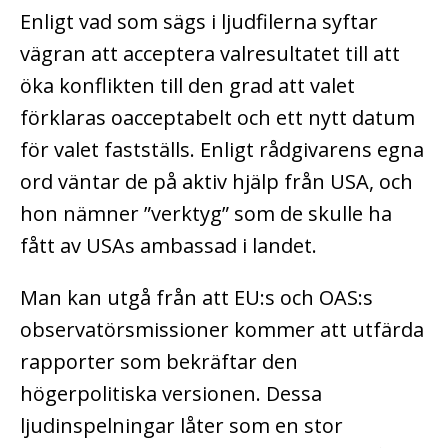
Enligt vad som sägs i ljudfilerna syftar
vägran att acceptera valresultatet till att
öka konflikten till den grad att valet
förklaras oacceptabelt och ett nytt datum
för valet fastställs. Enligt rådgivarens egna
ord väntar de på aktiv hjälp från USA, och
hon nämner ”verktyg” som de skulle ha
fått av USAs ambassad i landet.
Man kan utgå från att EU:s och OAS:s
observatörsmissioner kommer att utfärda
rapporter som bekräftar den
högerpolitiska versionen. Dessa
ljudinspelningar låter som en stor