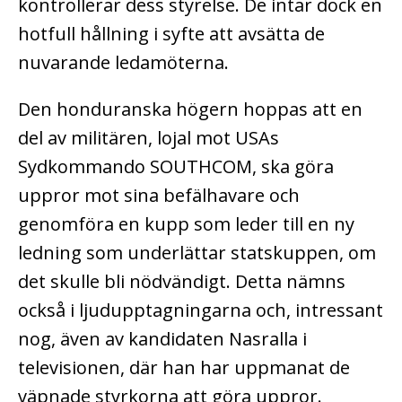
kontrollerar dess styrelse. De intar dock en
hotfull hållning i syfte att avsätta de
nuvarande ledamöterna.
Den honduranska högern hoppas att en
del av militären, lojal mot USAs
Sydkommando SOUTHCOM, ska göra
uppror mot sina befälhavare och
genomföra en kupp som leder till en ny
ledning som underlättar statskuppen, om
det skulle bli nödvändigt. Detta nämns
också i ljudupptagningarna och, intressant
nog, även av kandidaten Nasralla i
televisionen, där han har uppmanat de
väpnade styrkorna att göra uppror.