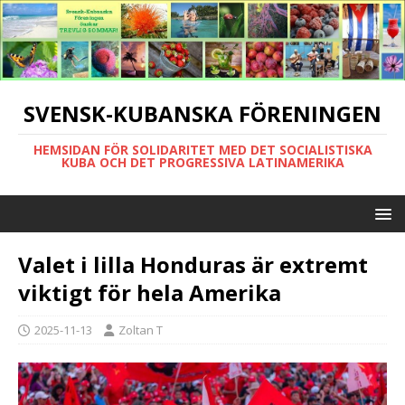
SVENSK-KUBANSKA FÖRENINGEN
HEMSIDAN FÖR SOLIDARITET MED DET SOCIALISTISKA
KUBA OCH DET PROGRESSIVA LATINAMERIKA
Valet i lilla Honduras är extremt
viktigt för hela Amerika
2025-11-13
Zoltan T