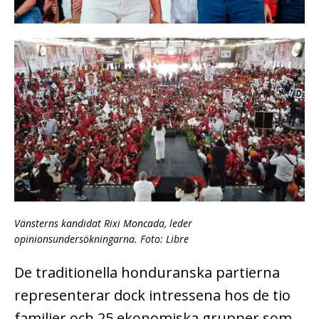
Vänsterns kandidat Rixi Moncada, leder
opinionsundersökningarna. Foto: Libre
De traditionella honduranska partierna
representerar dock intressena hos de tio
familjer och 25 ekonomiska grupper som