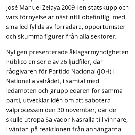
José Manuel Zelaya 2009 i en statskupp och
vars förnyelse är nästintill obefintlig, med
sina led fyllda av förrädare, opportunister
och skumma figurer från alla sektorer.
Nyligen presenterade åklagarmyndigheten
Público en serie av 26 ljudfiler, där
rådgivaren för Partido Nacional (JOH) i
Nationella valrådet, i samtal med
ledamoten och gruppledaren för samma
parti, utvecklar idén om att sabotera
valprocessen den 30 november, där de
skulle utropa Salvador Nasralla till vinnare,
i väntan på reaktionen från anhängarna