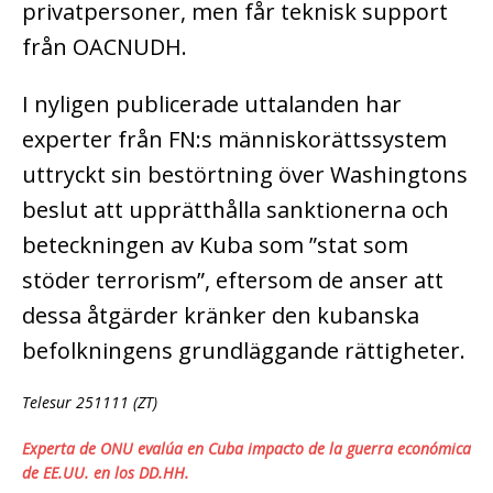
privatpersoner, men får teknisk support
från OACNUDH.
I nyligen publicerade uttalanden har
experter från FN:s människorättssystem
uttryckt sin bestörtning över Washingtons
beslut att upprätthålla sanktionerna och
beteckningen av Kuba som ”stat som
stöder terrorism”, eftersom de anser att
dessa åtgärder kränker den kubanska
befolkningens grundläggande rättigheter.
Telesur 251111 (ZT)
Experta de ONU evalúa en Cuba impacto de la guerra económica
de EE.UU. en los DD.HH.