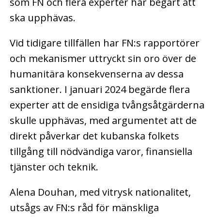
som FN och flera experter har begärt att
ska upphävas.
Vid tidigare tillfällen har FN:s rapportörer
och mekanismer uttryckt sin oro över de
humanitära konsekvenserna av dessa
sanktioner. I januari 2024 begärde flera
experter att de ensidiga tvångsåtgärderna
skulle upphävas, med argumentet att de
direkt påverkar det kubanska folkets
tillgång till nödvändiga varor, finansiella
tjänster och teknik.
Alena Douhan, med vitrysk nationalitet,
utsågs av FN:s råd för mänskliga