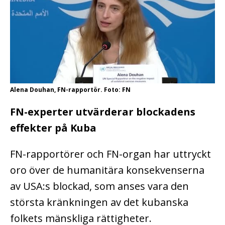
Alena Douhan, FN-rapportör. Foto: FN
FN-experter utvärderar blockadens
effekter på Kuba
FN-rapportörer och FN-organ har uttryckt
oro över de humanitära konsekvenserna
av USA:s blockad, som anses vara den
största kränkningen av det kubanska
folkets mänskliga rättigheter.