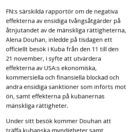
FN:s särskilda rapportör om de negativa
effekterna av ensidiga tvångsåtgärder på
åtnjutandet av de mänskliga rättigheterna,
Alena Douhan, inledde på tisdagen ett
officiellt besök i Kuba från den 11 till den
21 november, i syfte att utvärdera
effekterna av USA:s ekonomiska,
kommersiella och finansiella blockad och
andra ensidiga sanktioner som införts mot
ön, samt effekterna på kubanernas
mänskliga rättigheter.
Under sitt besök kommer Douhan att
träffa kubanska myndigheter samt