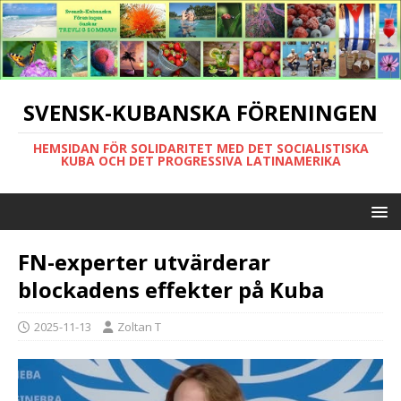
SVENSK-KUBANSKA FÖRENINGEN
HEMSIDAN FÖR SOLIDARITET MED DET SOCIALISTISKA
KUBA OCH DET PROGRESSIVA LATINAMERIKA
FN-experter utvärderar
blockadens effekter på Kuba
2025-11-13
Zoltan T