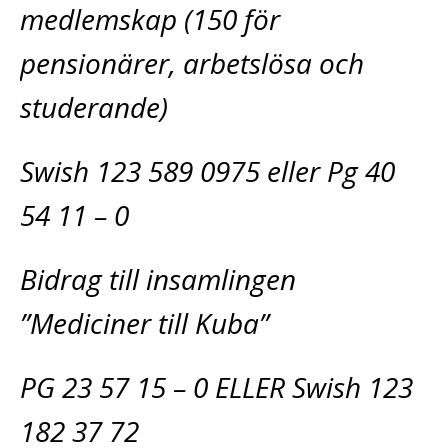
medlemskap (150 för
pensionärer, arbetslösa och
studerande)
Swish 123 589 0975 eller Pg 40
54 11 – 0
Bidrag till insamlingen
”Mediciner till Kuba”
PG 23 57 15 – 0 ELLER Swish 123
182 37 72