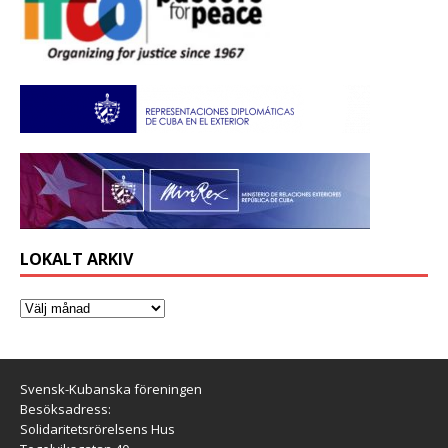
LOKALT ARKIV
Svensk-Kubanska föreningen
Besöksadress:
Solidaritetsrörelsens Hus