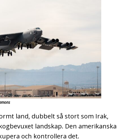
ommons
rmt land, dubbelt så stort som Irak,
 skogbevuxet landskap. Den amerikanska
ckupera och kontrollera det.