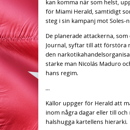
kan komma när som helst, upp
för Miami Herald, samtidigt so
steg i sin kampanj mot Soles-n
De planerade attackerna, som 
Journal, syftar till att förstör
den narkotikahandelsorganisa
starke man Nicolás Maduro oc
hans regim.
…
Källor uppger för Herald att m
inom några dagar eller till och 
halshugga kartellens hierarki.