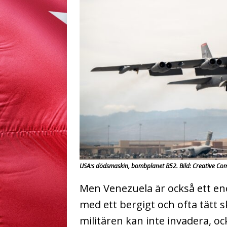
USA:s dödsmaskin, bombplanet B52. Bild: Creative C
Men Venezuela är också ett eno
med ett bergigt och ofta tätt
militären kan inte invadera, o