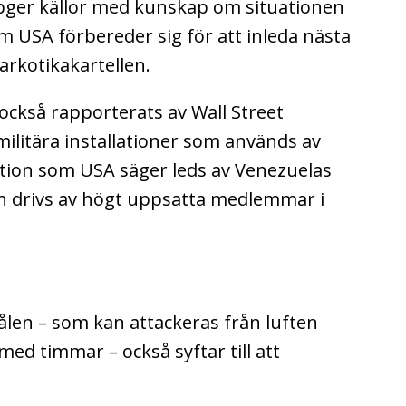
ger källor med kunskap om situationen
m USA förbereder sig för att inleda nästa
arkotikakartellen.
också rapporterats av Wall Street
a militära installationer som används av
tion som USA säger leds av Venezuelas
h drivs av högt uppsatta medlemmar i
ålen – som kan attackeras från luften
med timmar – också syftar till att