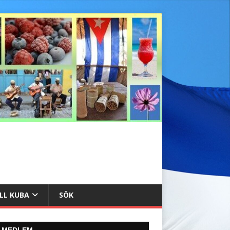
ILL KUBA
SÖK