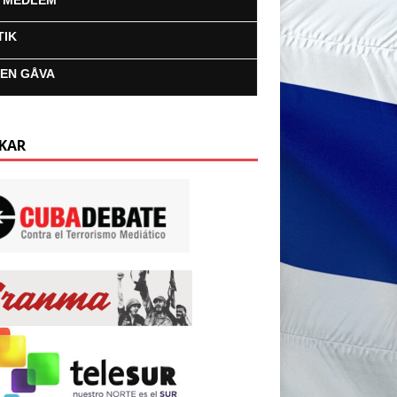
I MEDLEM
TIK
 EN GÅVA
KAR