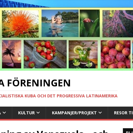
A FÖRENINGEN
CIALISTISKA KUBA OCH DET PROGRESSIVA LATINAMERIKA
A
KULTUR
KAMPANJER/PROJEKT
RESOR T