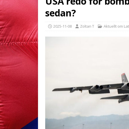
USA redo för bom
sedan?
2025-11-08
Zoltan T
Aktuellt om La