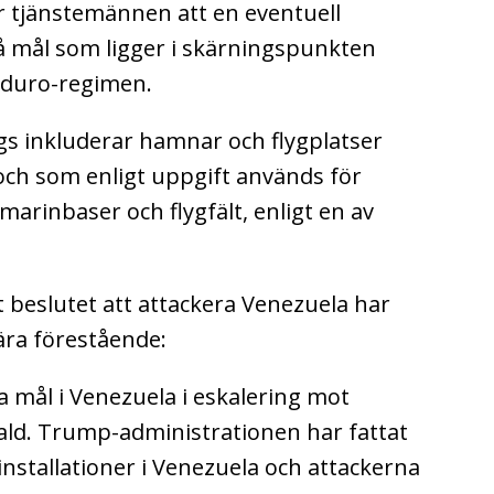
r tjänstemännen att en eventuell
å mål som ligger i skärningspunkten
aduro-regimen.
gs inkluderar hamnar och flygplatser
och som enligt uppgift används för
marinbaser och flygfält, enligt en av
 beslutet att attackera Venezuela har
nära förestående:
a mål i Venezuela i eskalering mot
ald.
Trump-administrationen har fattat
 installationer i Venezuela och attackerna