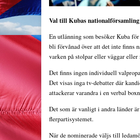
Val till Kubas nationalförsamling
En utlänning som besöker Kuba för
bli förvånad över att det inte finns
varken på stolpar eller väggar eller
Det finns ingen individuell valprop
Det visas inga tv-debatter där kand
attackerar varandra i en verbal box
Det som är vanligt i andra länder ä
flerpartisystemet.
När de nominerade väljs till ledam