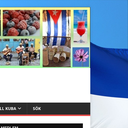
ILL KUBA
SÖK