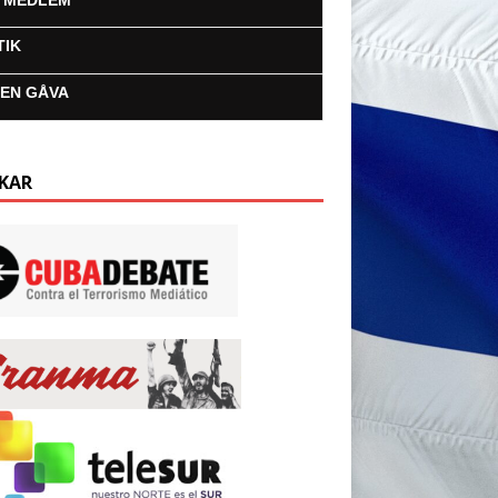
I MEDLEM
TIK
 EN GÅVA
KAR