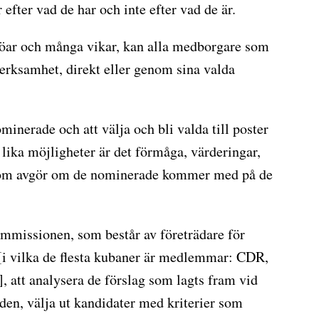
fter vad de har och inte efter vad de är.
å öar och många vikar, kan alla medborgare som
 verksamhet, direkt eller genom sina valda
minerade och att välja och bli valda till poster
 lika möjligheter är det förmåga, värderingar,
e som avgör om de nominerade kommer med på de
ommissionen, som består av företrädare för
[i vilka de flesta kubaner är medlemmar: CDR,
tt analysera de förslag som lagts fram vid
en, välja ut kandidater med kriterier som