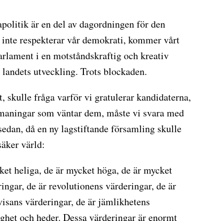
politik är en del av dagordningen för den
 inte respekterar vår demokrati, kommer vårt
 parlament i en motståndskraftig och kreativ
landets utveckling. Trots blockaden.
 skulle fråga varför vi gratulerar kandidaterna,
utmaningar som väntar dem, måste vi svara med
sedan, då en ny lagstiftande församling skulle
säker värld:
ket heliga, de är mycket höga, de är mycket
ringar, de är revolutionens värderingar, de är
visans värderingar, de är jämlikhetens
ighet och heder. Dessa värderingar är enormt