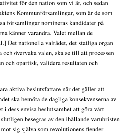
ativitet för den nation som vi är, och sedan
maktens Kommunförsamlingar, som är de som
ssa församlingar nomineras kandidater på
rna känner varandra. Valet mellan de
l.]
Det nationella valrådet, det statliga organ
a och övervaka valen, ska se till att processen
n och opartisk, validera resultaten och
a aktiva beslutsfattare när det gäller att
andet ska bemöta de dagliga konsekvenserna av
t i dess envisa beslutsamhet att göra vårt
t slutligen besegras av den ihållande varubristen
 mot sig själva som revolutionens fiender