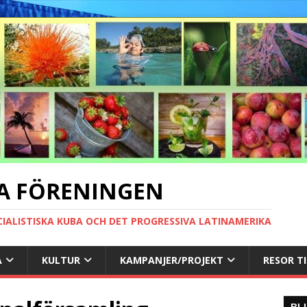
A FÖRENINGEN
CIALISTISKA KUBA OCH DET PROGRESSIVA LATINAMERIKA
A
KULTUR
KAMPANJER/PROJEKT
RESOR T