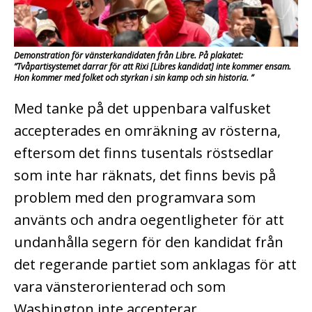
Demonstration för vänsterkandidaten från Libre. På plakatet:
”Tvåpartisystemet darrar för att Rixi [Libres kandidat] inte kommer ensam.
Hon kommer med folket och styrkan i sin kamp och sin historia. ”
Med tanke på det uppenbara valfusket
accepterades en omräkning av rösterna,
eftersom det finns tusentals röstsedlar
som inte har räknats, det finns bevis på
problem med den programvara som
använts och andra oegentligheter för att
undanhålla segern för den kandidat från
det regerande partiet som anklagas för att
vara vänsterorienterad och som
Washington inte accepterar.