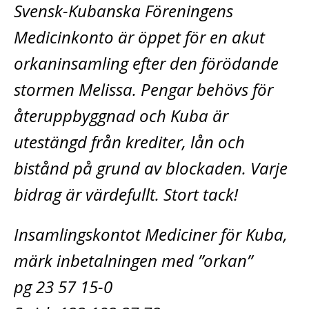
Svensk-Kubanska Föreningens
Medicinkonto är öppet för en akut
orkaninsamling­ efter den förödande
stormen Melissa. Pengar behövs för
återuppbyggnad och Kuba är
utestängd från krediter, lån och
bistånd på grund av blockaden. Varje
bidrag är värdefullt. Stort tack!
Insamlingskontot Mediciner för Kuba,
märk inbetalningen med ”orkan”
pg 23 57 15-0