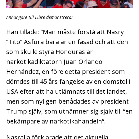
Anhängare till Libre demonstrerar
Han tillade: ”Man måste förstå att Nasry
”Tito” Asfura bara är en fasad och att den
som skulle styra Honduras är
narkotikadiktatorn Juan Orlando
Hernández, en före detta president som
dömdes till 45 års fängelse av en domstol i
USA efter att ha utlämnats till det landet,
men som nyligen benådades av president
Trump själv, som utnämner sig själv till ”en
bekämpare av narkotikahandeln”.
Nasralla förklarade att det aktuella