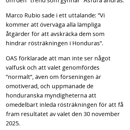
om den ”trend som gynnar” Asfura ändras.
Marco Rubio sade i ett uttalande: ”Vi
kommer att överväga alla lämpliga
åtgärder för att avskräcka dem som
hindrar rösträkningen i Honduras”.
OAS förklarade att man inte ser något
valfusk och att valet genomfördes
”normalt”, även om förseningen är
omotiverad, och uppmanade de
honduranska myndigheterna att
omedelbart inleda rösträkningen för att få
fram resultatet av valet den 30 november
2025.