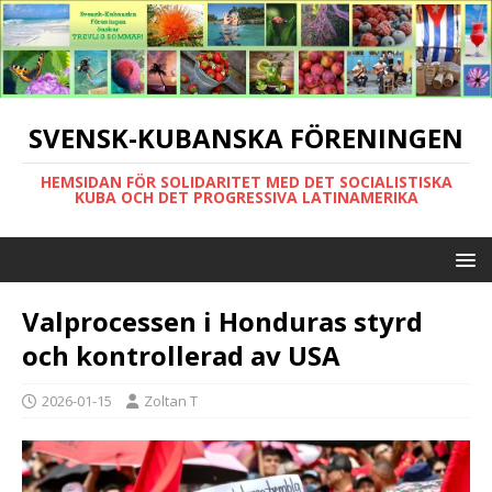
SVENSK-KUBANSKA FÖRENINGEN
HEMSIDAN FÖR SOLIDARITET MED DET SOCIALISTISKA
KUBA OCH DET PROGRESSIVA LATINAMERIKA
Valprocessen i Honduras styrd
och kontrollerad av USA
2026-01-15
Zoltan T