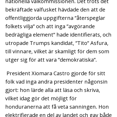
nationella valkommissionen. Det trots det
bekräftade valfusket hävdade den att de
offentliggjorda uppgifterna ”återspeglar
folkets vilja” och att inga ”avgörande
bedrägliga element” hade identifierats, och
utropade Trumps kandidat, ”Tito” Asfura,
till vinnare, vilket är skamligt för dem som
utger sig för att vara ”demokratiska”.
President Xiomara Castro gjorde för sitt
folk vad inga andra presidenter någonsin
gjort: hon lärde alla att läsa och skriva,
vilket idag gör det möjligt för
honduranerna att få veta sanningen. Hon
elektrifierade en del av landet och gav både