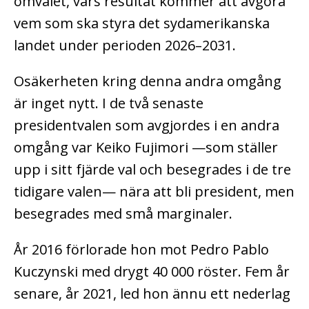
omvalet, vars resultat kommer att avgöra
vem som ska styra det sydamerikanska
landet under perioden 2026–2031.
Osäkerheten kring denna andra omgång
är inget nytt. I de två senaste
presidentvalen som avgjordes i en andra
omgång var Keiko Fujimori —som ställer
upp i sitt fjärde val och besegrades i de tre
tidigare valen— nära att bli president, men
besegrades med små marginaler.
År 2016 förlorade hon mot Pedro Pablo
Kuczynski med drygt 40 000 röster. Fem år
senare, år 2021, led hon ännu ett nederlag