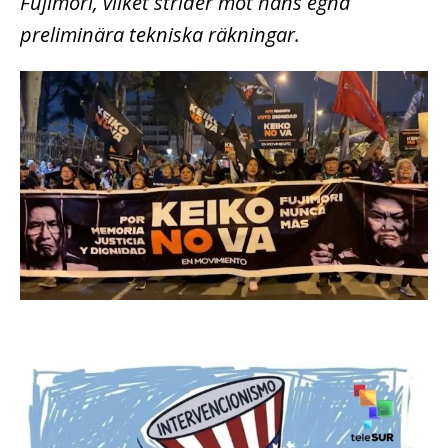
Fujimori, vilket strider mot hans egna
preliminära tekniska räkningar.