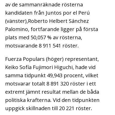
av de sammanräknade rösterna
kandidaten från Juntos por el Perú
(vänster),Roberto Helbert Sánchez
Palomino, fortfarande ligger på första
plats med 50,057 % av rösterna,
motsvarande 8 911 541 röster.
Fuerza Populars (höger) representant,
Keiko Sofía Fujimori Higuchi, hade vid
samma tidpunkt 49,943 procent, vilket
motsvarar totalt 8 891 320 röster i ett
extremt jämnt resultat mellan de båda
politiska krafterna. Vid den tidpunkten
uppgick skillnaden till 20 221 röster.