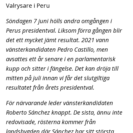
Valrysare i Peru
Söndagen 7 juni hölls andra omgången i
Perus presidentval. Liksom förra gången blir
det ett mycket jämt resultat. 2021 vann
vänsterkandidaten Pedro Castillo, men
avsattes ett år senare i en parlamentarisk
kupp och sitter i fängelse. Det kan dröja till
mitten på juli innan vi får det slutgiltiga
resultatet från årets presidentval.
För närvarande leder vänsterkandidaten
Roberto Sánchez knappt. De sista, ännu inte
redovisade, rösterna kommer från
landsbygden där Sánchez har sitt största