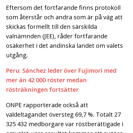
Eftersom det fortfarande finns protokoll
som återstår och andra som är på väg att
skickas formellt till den särskilda
valnämnden (JEE), råder fortfarande
osäkerhet i det andinska landet om valets
utgång.
Peru: Sánchez leder över Fujimori med
mer än 42 000 röster medan
rösträkningen fortsätter
ONPE rapporterade också att
valdeltagandet översteg 69,7 %. Totalt 27
325 432 medborgare var röstberättigade i