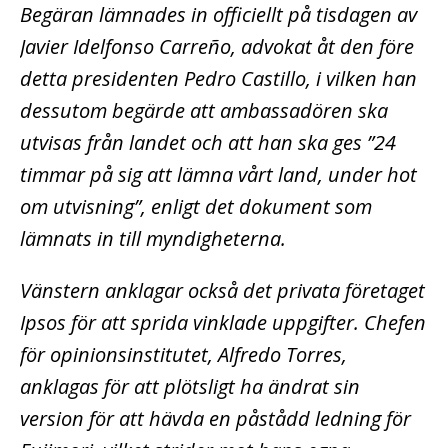
Begäran lämnades in officiellt på tisdagen av
Javier Idelfonso Carreño, advokat åt den före
detta presidenten Pedro Castillo, i vilken han
dessutom begärde att ambassadören ska
utvisas från landet och att han ska ges ”24
timmar på sig att lämna vårt land, under hot
om utvisning”, enligt det dokument som
lämnats in till myndigheterna.
Vänstern anklagar också det privata företaget
Ipsos för att sprida vinklade uppgifter. Chefen
för opinionsinstitutet, Alfredo Torres,
anklagas för att plötsligt ha ändrat sin
version för att hävda en påstådd ledning för