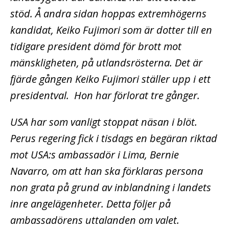
stöd. Å andra sidan hoppas extremhögerns
kandidat, Keiko Fujimori som är dotter till en
tidigare president dömd för brott mot
mänskligheten, på utlandsrösterna. Det är
fjärde gången Keiko Fujimori ställer upp i ett
presidentval. Hon har förlorat tre gånger.
USA har som vanligt stoppat näsan i blöt.
Perus regering fick i tisdags en begäran riktad
mot USA:s ambassadör i Lima, Bernie
Navarro, om att han ska förklaras persona
non grata på grund av inblandning i landets
inre angelägenheter.
Detta följer på
ambassadörens uttalanden om valet.