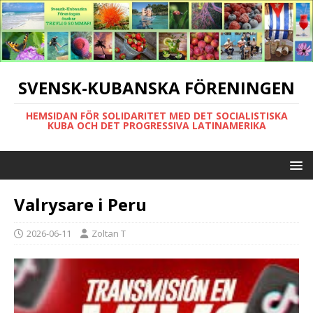
SVENSK-KUBANSKA FÖRENINGEN
HEMSIDAN FÖR SOLIDARITET MED DET SOCIALISTISKA
KUBA OCH DET PROGRESSIVA LATINAMERIKA
Valrysare i Peru
2026-06-11
Zoltan T