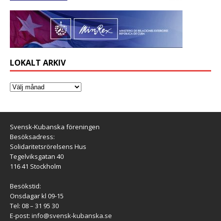
LOKALT ARKIV
Svensk-Kubanska föreningen
Besöksadress:
Solidaritetsrörelsens Hus
Tegelviksgatan 40
116 41 Stockholm
Besökstid:
Onsdagar kl 09-15
Tel: 08 – 31 95 30
E-post:
info@svensk-kubanska.se