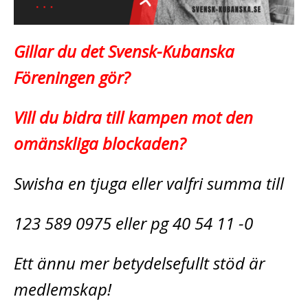
Gillar du det Svensk-Kubanska
Föreningen gör?
Vill du bidra till kampen mot den
omänskliga blockaden?
Swisha en tjuga eller valfri summa till
123 589 0975 eller pg 40 54 11 -0
Ett ännu mer betydelsefullt stöd är
medlemskap!