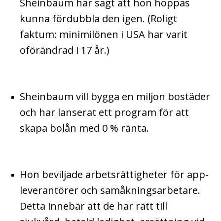
Sheinbaum har sagt att hon hoppas
kunna fördubbla den igen. (Roligt
faktum: minimilönen i USA har varit
oförändrad i 17 år.)
Sheinbaum vill bygga en miljon bostäder
och har lanserat ett program för att
skapa bolån med 0 % ränta.
Hon beviljade arbetsrättigheter för app-
leverantörer och samåkningsarbetare.
Detta innebär att de har rätt till