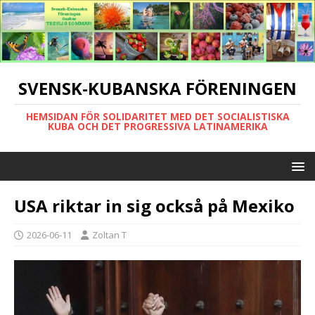
SVENSK-KUBANSKA FÖRENINGEN
HEMSIDAN FÖR SOLIDARITET MED DET SOCIALISTISKA
KUBA OCH DET PROGRESSIVA LATINAMERIKA
USA riktar in sig också på Mexiko
2026-06-11
Zoltan T