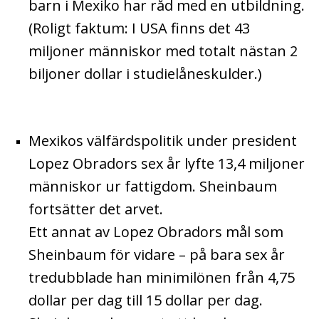
barn i Mexiko har råd med en utbildning.
(Roligt faktum: I USA finns det 43
miljoner människor med totalt nästan 2
biljoner dollar i studielåneskulder.)
Mexikos välfärdspolitik under president
Lopez Obradors sex år lyfte 13,4 miljoner
människor ur fattigdom. Sheinbaum
fortsätter det arvet.
Ett annat av Lopez Obradors mål som
Sheinbaum för vidare – på bara sex år
tredubblade han minimilönen från 4,75
dollar per dag till 15 dollar per dag.