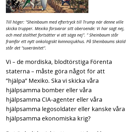
Till höger: ”Sheinbaum med eftertryck till Trump när denne ville
skicka trupper. Mexiko försvarar sitt oberoende: Vi har sagt nej,
och med stolthet fortsätter vi att säga nej”. ” Sheinbaum står
framför ett nytt onkologiskt kvinnosjukhus. På Sheinbaums sköld
står det ”suveränitet”.
Vi – de mordiska, blodtörstiga Förenta
staterna – måste göra något för att
”hjälpa” Mexiko. Ska vi skicka våra
hjälpsamma bomber eller våra
hjälpsamma CIA-agenter eller våra
hjälpsamma legosoldater eller kanske våra
hjälpsamma ekonomiska krig?