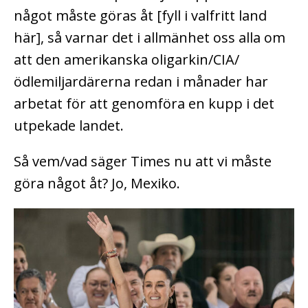
något måste göras åt [fyll i valfritt land
här], så varnar det i allmänhet oss alla om
att den amerikanska oligarkin/CIA/
ödlemiljardärerna redan i månader har
arbetat för att genomföra en kupp i det
utpekade landet.
Så vem/vad säger Times nu att vi måste
göra något åt? Jo, Mexiko.