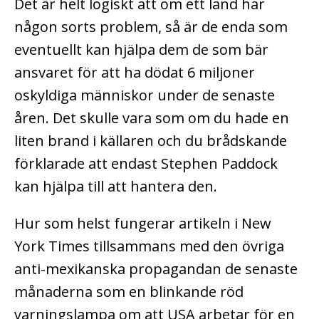
Det är helt logiskt att om ett land har
någon sorts problem, så är de enda som
eventuellt kan hjälpa dem de som bär
ansvaret för att ha dödat 6 miljoner
oskyldiga människor under de senaste
åren. Det skulle vara som om du hade en
liten brand i källaren och du brådskande
förklarade att endast Stephen Paddock
kan hjälpa till att hantera den.
Hur som helst fungerar artikeln i New
York Times tillsammans med den övriga
anti-mexikanska propagandan de senaste
månaderna som en blinkande röd
varningslampa om att USA arbetar för en