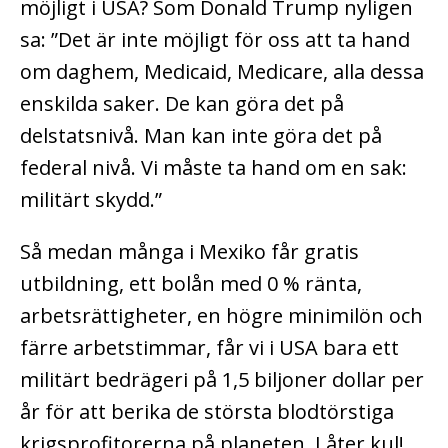
möjligt i USA? Som Donald Trump nyligen
sa: ”Det är inte möjligt för oss att ta hand
om daghem, Medicaid, Medicare, alla dessa
enskilda saker. De kan göra det på
delstatsnivå. Man kan inte göra det på
federal nivå. Vi måste ta hand om en sak:
militärt skydd.”
Så medan många i Mexiko får gratis
utbildning, ett bolån med 0 % ränta,
arbetsrättigheter, en högre minimilön och
färre arbetstimmar, får vi i USA bara ett
militärt bedrägeri på 1,5 biljoner dollar per
år för att berika de största blodtörstiga
krigsprofitorerna på planeten. Låter kul!