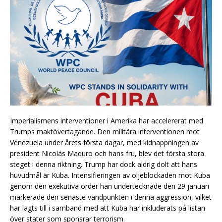
Imperialismens interventioner i Amerika har accelererat med
Trumps maktövertagande. Den militära interventionen mot
Venezuela under årets första dagar, med kidnappningen av
president Nicolás Maduro och hans fru, blev det första stora
steget i denna riktning. Trump har dock aldrig dolt att hans
huvudmål är Kuba. Intensifieringen av oljeblockaden mot Kuba
genom den exekutiva order han undertecknade den 29 januari
markerade den senaste vändpunkten i denna aggression, vilket
har lagts till i samband med att Kuba har inkluderats på listan
över stater som sponsrar terrorism.