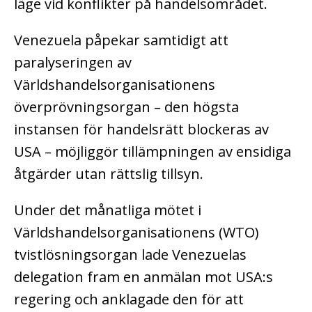
läge vid konflikter på handelsområdet.
Venezuela påpekar samtidigt att
paralyseringen av
Världshandelsorganisationens
överprövningsorgan – den högsta
instansen för handelsrätt blockeras av
USA – möjliggör tillämpningen av ensidiga
åtgärder utan rättslig tillsyn.
Under det månatliga mötet i
Världshandelsorganisationens (WTO)
tvistlösningsorgan lade Venezuelas
delegation fram en anmälan mot USA:s
regering och anklagade den för att