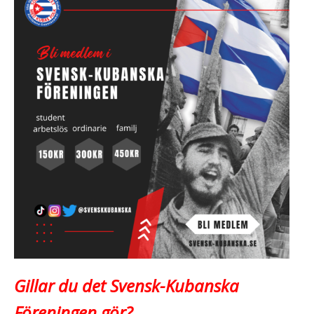
Gillar du det Svensk-Kubanska
Föreningen gör?