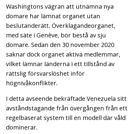
Washingtons vägran att utnämna nya
domare har lämnat organet utan
beslutanderätt. Överklagandeorganet,
med säte i Genève, bör bestå av sju
domare. Sedan den 30 november 2020
saknar dock organet aktiva medlemmar,
vilket lämnar länderna i ett tillstånd av
rättslig försvarslöshet inför
högnivåkonflikter.
I detta avseende bekräftade Venezuela sitt
avståndstagande från övergången från ett
regelbaserat system till en modell där våld
dominerar.