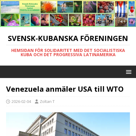
SVENSK-KUBANSKA FÖRENINGEN
HEMSIDAN FÖR SOLIDARITET MED DET SOCIALISTISKA
KUBA OCH DET PROGRESSIVA LATINAMERIKA
Venezuela anmäler USA till WTO
2026-02-04
Zoltan T