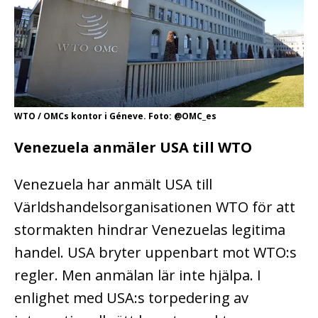
WTO / OMCs kontor i Géneve. Foto: @OMC_es
Venezuela anmäler USA till WTO
Venezuela har anmält USA till
Världshandelsorganisationen WTO för att
stormakten hindrar Venezuelas legitima
handel. USA bryter uppenbart mot WTO:s
regler. Men anmälan lär inte hjälpa. I
enlighet med USA:s torpedering av