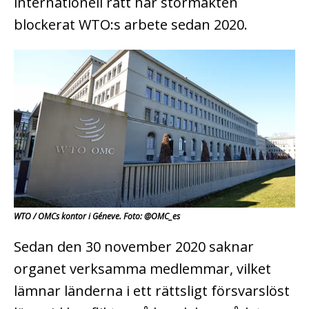
internationell rätt har stormakten
blockerat WTO:s arbete sedan 2020.
WTO / OMCs kontor i Géneve. Foto: @OMC_es
Sedan den 30 november 2020 saknar
organet verksamma medlemmar, vilket
lämnar länderna i ett rättsligt försvarslöst