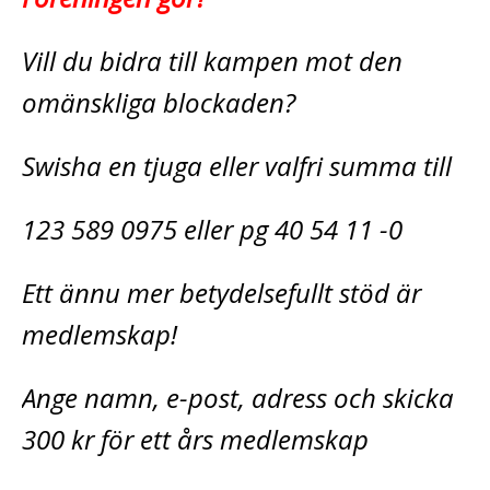
Vill du bidra till kampen mot den
omänskliga blockaden?
Swisha en tjuga eller valfri summa till
123 589 0975 eller pg 40 54 11 -0
Ett ännu mer betydelsefullt stöd är
medlemskap!
Ange namn, e-post, adress och skicka
300 kr för ett års medlemskap