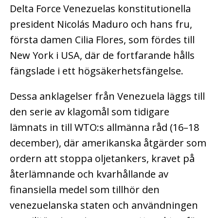
Delta Force Venezuelas konstitutionella
president Nicolás Maduro och hans fru,
första damen Cilia Flores, som fördes till
New York i USA, där de fortfarande hålls
fängslade i ett högsäkerhetsfängelse.
Dessa anklagelser från Venezuela läggs till
den serie av klagomål som tidigare
lämnats in till WTO:s allmänna råd (16–18
december), där amerikanska åtgärder som
ordern att stoppa oljetankers, kravet på
återlämnande och kvarhållande av
finansiella medel som tillhör den
venezuelanska staten och användningen