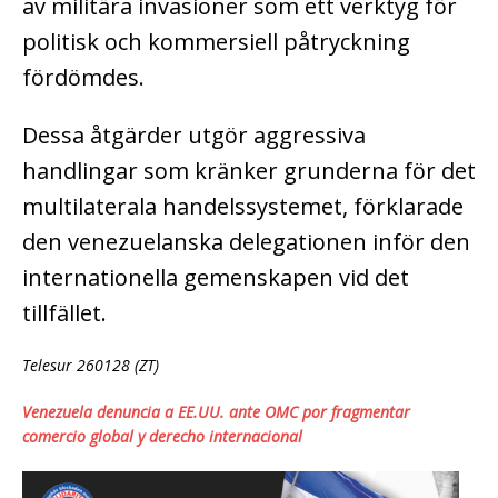
av militära invasioner som ett verktyg för
politisk och kommersiell påtryckning
fördömdes.
Dessa åtgärder utgör aggressiva
handlingar som kränker grunderna för det
multilaterala handelssystemet, förklarade
den venezuelanska delegationen inför den
internationella gemenskapen vid det
tillfället.
Telesur 260128 (ZT)
Venezuela denuncia a EE.UU. ante OMC por fragmentar
comercio global y derecho internacional