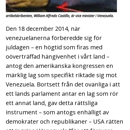
artikelskribenten, William Alfredo Castillo, är vice minister i Venezuela.
Den 18 december 2014, när
venezuelanerna förberedde sig för
juldagen – en högtid som firas med
oöverträffad hängivenhet i vårt land –
antog den amerikanska kongressen en
märklig lag som specifikt riktade sig mot
Venezuela. Bortsett från det ovanliga i att
ett lands parlament antar en lag som rör
ett annat land, gav detta rättsliga
instrument – som antogs enhälligt av
demokrater och republikaner – USA rätten