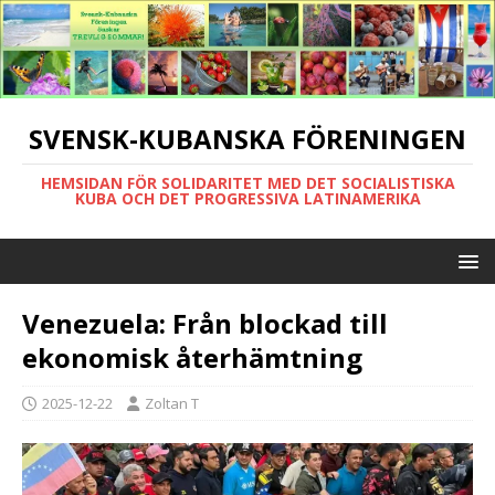
SVENSK-KUBANSKA FÖRENINGEN
HEMSIDAN FÖR SOLIDARITET MED DET SOCIALISTISKA
KUBA OCH DET PROGRESSIVA LATINAMERIKA
Venezuela: Från blockad till
ekonomisk återhämtning
2025-12-22
Zoltan T