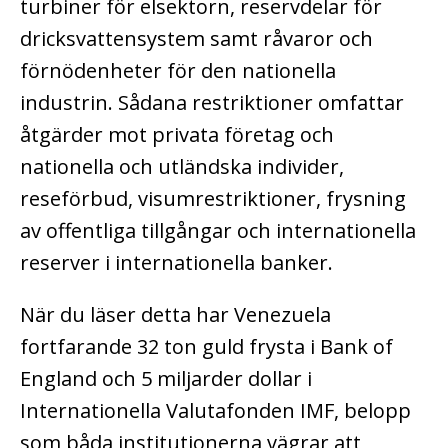
turbiner för elsektorn, reservdelar för
dricksvattensystem samt råvaror och
förnödenheter för den nationella
industrin. Sådana restriktioner omfattar
åtgärder mot privata företag och
nationella och utländska individer,
reseförbud, visumrestriktioner, frysning
av offentliga tillgångar och internationella
reserver i internationella banker.
När du läser detta har Venezuela
fortfarande 32 ton guld frysta i Bank of
England och 5 miljarder dollar i
Internationella Valutafonden IMF, belopp
som båda institutionerna vägrar att