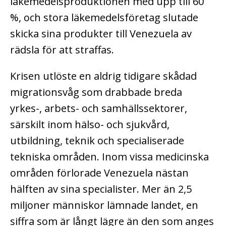
läkemedelsproduktionen med upp till 60
%, och stora läkemedelsföretag slutade
skicka sina produkter till Venezuela av
rädsla för att straffas.
Krisen utlöste en aldrig tidigare skådad
migrationsvåg som drabbade breda
yrkes-, arbets- och samhällssektorer,
särskilt inom hälso- och sjukvård,
utbildning, teknik och specialiserade
tekniska områden. Inom vissa medicinska
områden förlorade Venezuela nästan
hälften av sina specialister. Mer än 2,5
miljoner människor lämnade landet, en
siffra som är långt lägre än den som anges