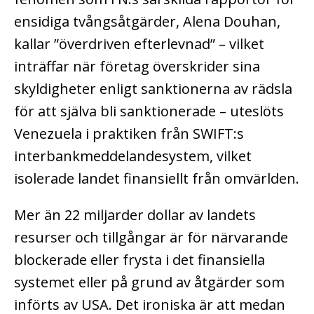
ensidiga tvångsåtgärder, Alena Douhan,
kallar ”överdriven efterlevnad” – vilket
inträffar när företag överskrider sina
skyldigheter enligt sanktionerna av rädsla
för att själva bli sanktionerade – uteslöts
Venezuela i praktiken från SWIFT:s
interbankmeddelandesystem, vilket
isolerade landet finansiellt från omvärlden.
Mer än 22 miljarder dollar av landets
resurser och tillgångar är för närvarande
blockerade eller frysta i det finansiella
systemet eller på grund av åtgärder som
införts av USA. Det ironiska är att medan