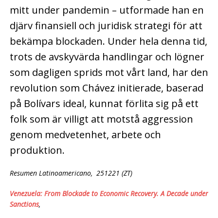
mitt under pandemin – utformade han en
djärv finansiell och juridisk strategi för att
bekämpa blockaden. Under hela denna tid,
trots de avskyvärda handlingar och lögner
som dagligen sprids mot vårt land, har den
revolution som Chávez initierade, baserad
på Bolívars ideal, kunnat förlita sig på ett
folk som är villigt att motstå aggression
genom medvetenhet, arbete och
produktion.
Resumen Latinoamericano, 251221 (ZT)
Venezuela: From Blockade to Economic Recovery. A Decade under
Sanctions
,