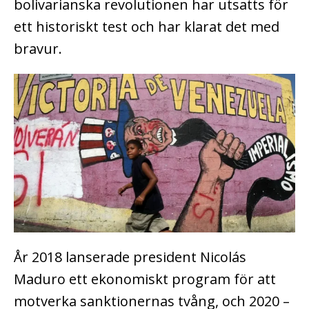
bolivarianska revolutionen har utsatts för
ett historiskt test och har klarat det med
bravur.
År 2018 lanserade president Nicolás
Maduro ett ekonomiskt program för att
motverka sanktionernas tvång, och 2020 –