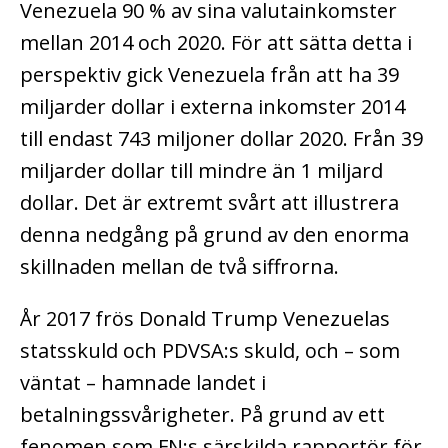
Venezuela 90 % av sina valutainkomster
mellan 2014 och 2020. För att sätta detta i
perspektiv gick Venezuela från att ha 39
miljarder dollar i externa inkomster 2014
till endast 743 miljoner dollar 2020. Från 39
miljarder dollar till mindre än 1 miljard
dollar. Det är extremt svårt att illustrera
denna nedgång på grund av den enorma
skillnaden mellan de två siffrorna.
År 2017 frös Donald Trump Venezuelas
statsskuld och PDVSA:s skuld, och – som
väntat – hamnade landet i
betalningssvårigheter. På grund av ett
fenomen som FN:s särskilda rapportör för