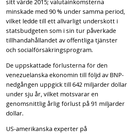
sitt värde 2015; valutainkomsterna
minskade med 90 % under samma period,
vilket ledde till ett allvarligt underskott i
statsbudgeten som i sin tur påverkade
tillhandahållandet av offentliga tjänster
och socialförsäkringsprogram.
De uppskattade förlusterna för den
venezuelanska ekonomin till följd av BNP-
nedgången uppgick till 642 miljarder dollar
under sju år, vilket motsvarar en
genomsnittlig årlig förlust på 91 miljarder
dollar.
US-amerikanska experter på