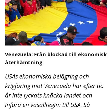
Venezuela: Från blockad till ekonomisk
återhämtning
USAs ekonomiska belägring och
krigföring mot Venezuela har efter tio
år inte lyckats knäcka landet och
införa en vasallregim till USA. Så