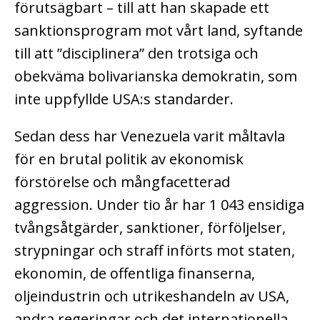
förutsägbart – till att han skapade ett
sanktionsprogram mot vårt land, syftande
till att ”disciplinera” den trotsiga och
obekväma bolivarianska demokratin, som
inte uppfyllde USA:s standarder.
Sedan dess har Venezuela varit måltavla
för en brutal politik av ekonomisk
förstörelse och mångfacetterad
aggression. Under tio år har 1 043 ensidiga
tvångsåtgärder, sanktioner, förföljelser,
strypningar och straff införts mot staten,
ekonomin, de offentliga finanserna,
oljeindustrin och utrikeshandeln av USA,
andra regeringar och det internationella