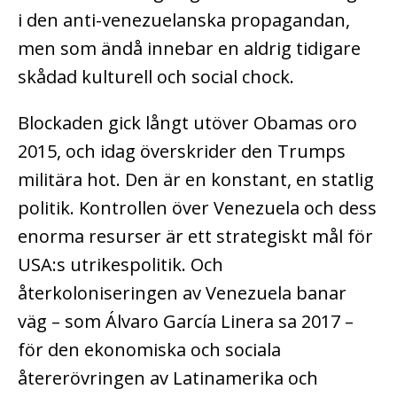
i den anti-venezuelanska propagandan,
men som ändå innebar en aldrig tidigare
skådad kulturell och social chock.
Blockaden gick långt utöver Obamas oro
2015, och idag överskrider den Trumps
militära hot. Den är en konstant, en statlig
politik. Kontrollen över Venezuela och dess
enorma resurser är ett strategiskt mål för
USA:s utrikespolitik. Och
återkoloniseringen av Venezuela banar
väg – som Álvaro García Linera sa 2017 –
för den ekonomiska och sociala
återerövringen av Latinamerika och