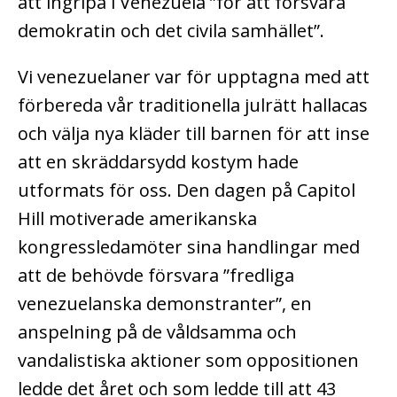
att ingripa i Venezuela ”för att försvara
demokratin och det civila samhället”.
Vi venezuelaner var för upptagna med att
förbereda vår traditionella julrätt hallacas
och välja nya kläder till barnen för att inse
att en skräddarsydd kostym hade
utformats för oss. Den dagen på Capitol
Hill motiverade amerikanska
kongressledamöter sina handlingar med
att de behövde försvara ”fredliga
venezuelanska demonstranter”, en
anspelning på de våldsamma och
vandalistiska aktioner som oppositionen
ledde det året och som ledde till att 43