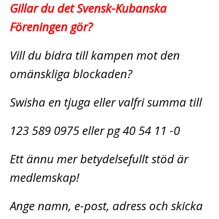
Gillar du det Svensk-Kubanska
Föreningen gör?
Vill du bidra till kampen mot den
omänskliga blockaden?
Swisha en tjuga eller valfri summa till
123 589 0975 eller pg 40 54 11 -0
Ett ännu mer betydelsefullt stöd är
medlemskap!
Ange namn, e-post, adress och skicka