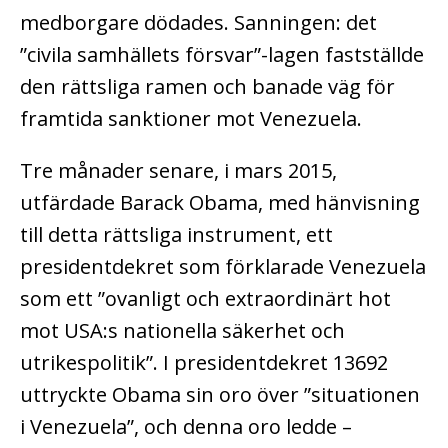
medborgare dödades. Sanningen: det
”civila samhällets försvar”-lagen fastställde
den rättsliga ramen och banade väg för
framtida sanktioner mot Venezuela.
Tre månader senare, i mars 2015,
utfärdade Barack Obama, med hänvisning
till detta rättsliga instrument, ett
presidentdekret som förklarade Venezuela
som ett ”ovanligt och extraordinärt hot
mot USA:s nationella säkerhet och
utrikespolitik”. I presidentdekret 13692
uttryckte Obama sin oro över ”situationen
i Venezuela”, och denna oro ledde –