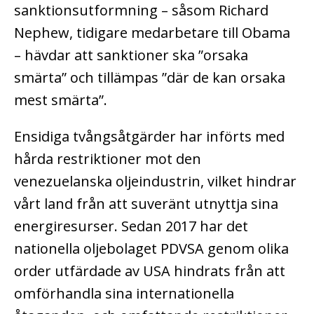
sanktionsutformning – såsom Richard
Nephew, tidigare medarbetare till Obama
– hävdar att sanktioner ska ”orsaka
smärta” och tillämpas ”där de kan orsaka
mest smärta”.
Ensidiga tvångsåtgärder har införts med
hårda restriktioner mot den
venezuelanska oljeindustrin, vilket hindrar
vårt land från att suveränt utnyttja sina
energiresurser. Sedan 2017 har det
nationella oljebolaget PDVSA genom olika
order utfärdade av USA hindrats från att
omförhandla sina internationella