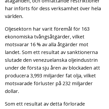
åtaganden, och omfattande restriktioner
har införts för dess verksamhet över hela
världen.
Oljesektorn har varit föremål för 163
ekonomiska tvångsåtgärder, vilket
motsvarar 16 % av alla åtgärder mot
landet. Som ett resultat av sanktionerna
slutade den venezuelanska oljeindustrin
under de första sju åren av blockaden att
producera 3,993 miljarder fat olja, vilket
motsvarade förluster på 232 miljarder
dollar.
Som ett resultat av detta förlorade