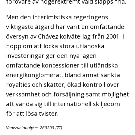
förövare av högerextremt våld släpps fria.
Men den interimistiska regeringens
viktigaste åtgärd har varit en omfattande
översyn av Chávez kolväte-lag från 2001. I
hopp om att locka stora utländska
investeringar ger den nya lagen
omfattande koncessioner till utländska
energikonglomerat, bland annat sänkta
royalties och skatter, ökad kontroll över
verksamhet och försäljning samt möjlighet
att vända sig till internationell skiljedom
för att lösa tvister.
Venezuelanalyses 260203 (ZT)