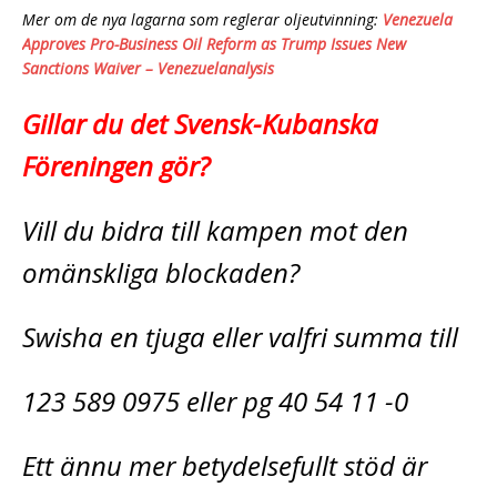
Mer om de nya lagarna som reglerar oljeutvinning:
Venezuela
Approves Pro-Business Oil Reform as Trump Issues New
Sanctions Waiver – Venezuelanalysis
Gillar du det Svensk-Kubanska
Föreningen gör?
Vill du bidra till kampen mot den
omänskliga blockaden?
Swisha en tjuga eller valfri summa till
123 589 0975 eller pg 40 54 11 -0
Ett ännu mer betydelsefullt stöd är