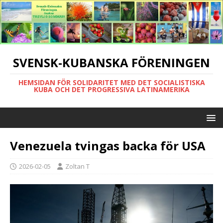
SVENSK-KUBANSKA FÖRENINGEN
HEMSIDAN FÖR SOLIDARITET MED DET SOCIALISTISKA
KUBA OCH DET PROGRESSIVA LATINAMERIKA
Venezuela tvingas backa för USA
2026-02-05
Zoltan T