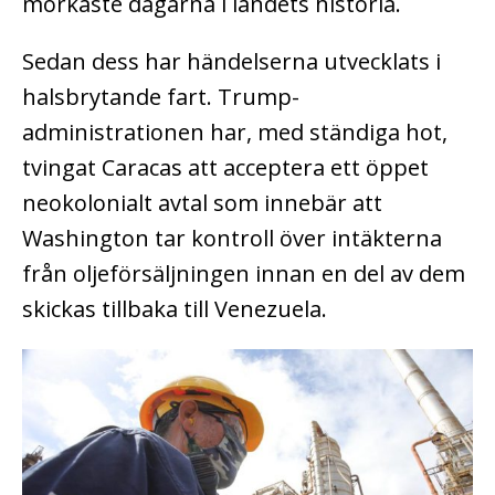
mörkaste dagarna i landets historia.
Sedan dess har händelserna utvecklats i
halsbrytande fart. Trump-
administrationen har, med ständiga hot,
tvingat Caracas att acceptera ett öppet
neokolonialt avtal som innebär att
Washington tar kontroll över intäkterna
från oljeförsäljningen innan en del av dem
skickas tillbaka till Venezuela.