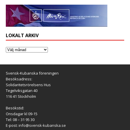
LOKALT ARKIV
Svensk-Kubanska föreningen
Besöksadress:
Solidaritetsrörelsens Hus
Tegelviksgatan 40
116 41 Stockholm
Besökstid:
Onsdagar kl 09-15
Tel: 08 – 31 95 30
E-post:
info@svensk-kubanska.se