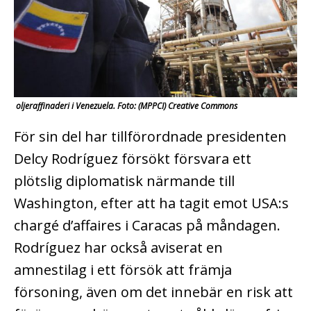
oljeraffinaderi i Venezuela. Foto: (MPPCI) Creative Commons
För sin del har tillförordnade presidenten
Delcy Rodríguez försökt försvara ett
plötslig diplomatisk närmande till
Washington, efter att ha tagit emot USA:s
chargé d’affaires i Caracas på måndagen.
Rodríguez har också aviserat en
amnestilag i ett försök att främja
försoning, även om det innebär en risk att