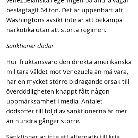
venezuelanska regeringen på andra vägar
beslagtagit 64 ton. Det är uppenbart att
Washingtons avsikt inte är att bekämpa
narkotika utan att störta regimen.
Sanktioner dödar
Hur fruktansvärd den direkta amerikanska
militära våldet mot Venezuela än må vara,
har en mycket större bidragande orsak till
överdödligheten knappt fått någon
uppmärksamhet i media. Antalet
dödsoffer till följd av sanktionerna är mer
än hundra gånger större.
Sanktioner är inte ett alternativ till krig