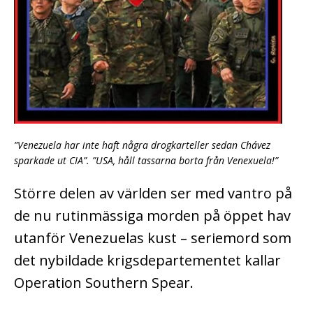
”Venezuela har inte haft några drogkarteller sedan Chávez
sparkade ut CIA”. ”USA, håll tassarna borta från Venexuela!”
Större delen av världen ser med vantro på
de nu rutinmässiga morden på öppet hav
utanför Venezuelas kust – seriemord som
det nybildade krigsdepartementet kallar
Operation Southern Spear.