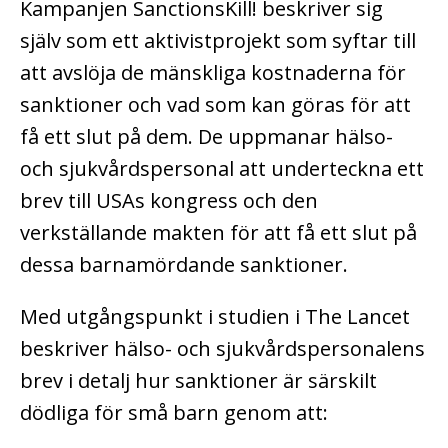
Kampanjen SanctionsKill! beskriver sig
själv som ett aktivistprojekt som syftar till
att avslöja de mänskliga kostnaderna för
sanktioner och vad som kan göras för att
få ett slut på dem. De uppmanar hälso-
och sjukvårdspersonal att underteckna ett
brev till USAs kongress och den
verkställande makten för att få ett slut på
dessa barnamördande sanktioner.
Med utgångspunkt i studien i The Lancet
beskriver hälso- och sjukvårdspersonalens
brev i detalj hur sanktioner är särskilt
dödliga för små barn genom att: