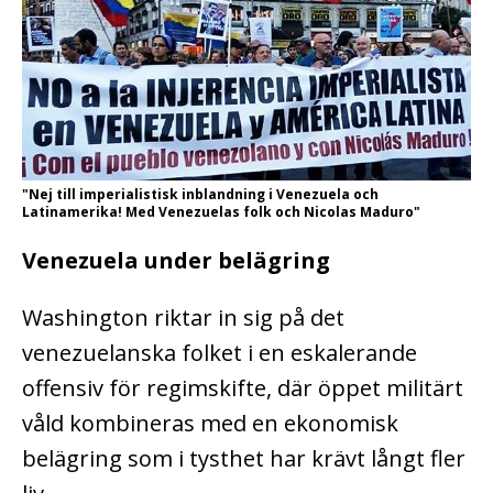
"Nej till imperialistisk inblandning i Venezuela och
Latinamerika! Med Venezuelas folk och Nicolas Maduro"
Venezuela under belägring
Washington riktar in sig på det
venezuelanska folket i en eskalerande
offensiv för regimskifte, där öppet militärt
våld kombineras med en ekonomisk
belägring som i tysthet har krävt långt fler