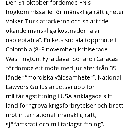
Den 31 oktober fördömde FN:s
högkommissarie för mänskliga rättigheter
Volker Türk attackerna och sa att ”de
ökande mänskliga kostnaderna är
oacceptabla”. Folkets sociala toppmöte i
Colombia (8–9 november) kritiserade
Washington. Fyra dagar senare i Caracas
fördömde ett möte med jurister från 35
länder ”mordiska våldsamheter”. National
Lawyers Guilds arbetsgrupp för
militärlagstiftning i USA anklagade sitt
land för ”grova krigsförbrytelser och brott
mot internationell mänsklig rätt,
sjöfartsrätt och militärlagstiftning”.