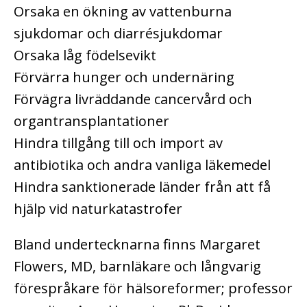
Orsaka en ökning av vattenburna
sjukdomar och diarrésjukdomar
Orsaka låg födelsevikt
Förvärra hunger och undernäring
Förvägra livräddande cancervård och
organtransplantationer
Hindra tillgång till och import av
antibiotika och andra vanliga läkemedel
Hindra sanktionerade länder från att få
hjälp vid naturkatastrofer
Bland undertecknarna finns Margaret
Flowers, MD, barnläkare och långvarig
förespråkare för hälsoreformer; professor