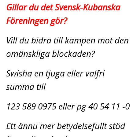
Gillar du det Svensk-Kubanska
Föreningen gör?
Vill du bidra till kampen mot den
omänskliga blockaden?
Swisha en tjuga eller valfri
summa till
123 589 0975 eller pg 40 54 11 -0
Ett ännu mer betydelsefullt stöd