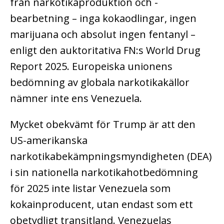
från narkotikaproduktion och -
bearbetning – inga kokaodlingar, ingen
marijuana och absolut ingen fentanyl –
enligt den auktoritativa FN:s World Drug
Report 2025. Europeiska unionens
bedömning av globala narkotikakällor
nämner inte ens Venezuela.
Mycket obekvämt för Trump är att den
US-amerikanska
narkotikabekämpningsmyndigheten (DEA)
i sin nationella narkotikahotbedömning
för 2025 inte listar Venezuela som
kokainproducent, utan endast som ett
obetydligt transitland. Venezuelas