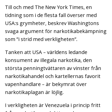
Till och med The New York Times, en
tidning som i de flesta fall överser med
USA:s grymheter, beskrev Washingtons
svaga argument för narkotikabekämpning
som ”i strid med verkligheten”.
Tanken att USA – världens ledande
konsument av illegala narkotika, den
största penningtvättaren av vinster från
narkotikahandel och kartellernas favorit
vapenhandlare – är bekymrat över
narkotikaplagan är löjlig.
I verkligheten är Venezuela i princip fritt