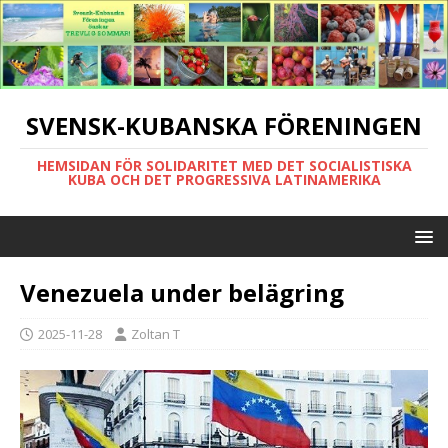
SVENSK-KUBANSKA FÖRENINGEN
HEMSIDAN FÖR SOLIDARITET MED DET SOCIALISTISKA
KUBA OCH DET PROGRESSIVA LATINAMERIKA
Venezuela under belägring
2025-11-28
Zoltan T