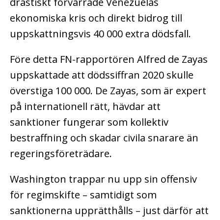
drastiskt förvärrade Venezuelas
ekonomiska kris och direkt bidrog till
uppskattningsvis 40 000 extra dödsfall.
Före detta FN-rapportören Alfred de Zayas
uppskattade att dödssiffran 2020 skulle
överstiga 100 000. De Zayas, som är expert
på internationell rätt, hävdar att
sanktioner fungerar som kollektiv
bestraffning och skadar civila snarare än
regeringsföreträdare.
Washington trappar nu upp sin offensiv
för regimskifte – samtidigt som
sanktionerna upprätthålls – just därför att