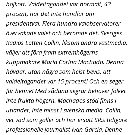
bojkott. Valdeltagandet var normalt, 43
procent, när det inte handlar om
presidentval. Flera hundra valobservatörer
övervakade valet och berömde det. Sveriges
Radios Lotten Collin, liksom andra västmedia,
väljer att föra fram extremhögerns
kuppmakare Maria Corina Machado. Denna
hävdar, utan några som helst bevis, att
valdeltagandet var 15 procent! Och en seger
för henne! Med sådana segrar behöver folket
inte frukta högern. Machados stöd finns i
utlandet, inte minst i svenska media. Collin,
vet vad som gäller och har ersatt SR:s tidigare
professionelle journalist Ivan Garcia. Denne