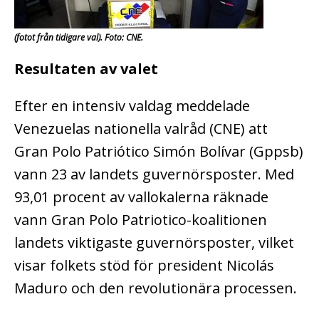
(fotot från tidigare val). Foto: CNE.
Resultaten av valet
Efter en intensiv valdag meddelade
Venezuelas nationella valråd (CNE) att
Gran Polo Patriótico Simón Bolívar (Gppsb)
vann 23 av landets guvernörsposter.
Med
93,01 procent av vallokalerna räknade
vann Gran Polo Patriotico-koalitionen
landets viktigaste guvernörsposter, vilket
visar folkets stöd för president Nicolás
Maduro och den revolutionära processen.