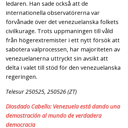
ledaren. Han sade också att de
internationella observatörerna var
förvånade över det venezuelanska folkets
civilkurage. Trots uppmaningen till våld
från högerextremister i ett nytt försök att
sabotera valprocessen, har majoriteten av
venezuelanerna uttryckt sin avsikt att
delta i valet till stöd för den venezuelanska
regeringen.
Telesur 250525, 250526 (ZT)
Diosdado Cabello: Venezuela está dando una
demostración al mundo de verdadera
democracia