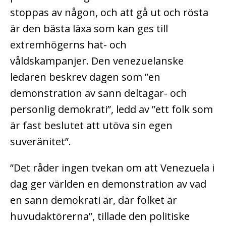
stoppas av någon, och att gå ut och rösta
är den bästa läxa som kan ges till
extremhögerns hat- och
våldskampanjer.
Den venezuelanske
ledaren beskrev dagen som ”en
demonstration av sann deltagar- och
personlig demokrati”, ledd av ”ett folk som
är fast beslutet att utöva sin egen
suveränitet”.
”Det råder ingen tvekan om att Venezuela i
dag ger världen en demonstration av vad
en sann demokrati är, där folket är
huvudaktörerna”, tillade den politiske