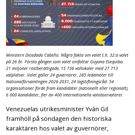
Ministern Diosdado Cabello. Några fakta om valet t.h. 32:a valet
på 26 år. Första gången som valet omfattar Guyana Esequiba.
21 miljoner röstberättigade, 15 736 vallokaler med 27 713
valplatser. Valet gäller 24 guvernörer, 285 ledamöter till
Nationalförsamlingen 2026-2031, 24 lagstiftningsråd. 54
organisationer förde fram kandidater (nationellt eller regionalt),
6 000 kandidater, fler än 400 internationella valobservatörer.
Venezuelas utrikesminister Yván Gil
framhöll på söndagen den historiska
karaktären hos valet av guvernörer,