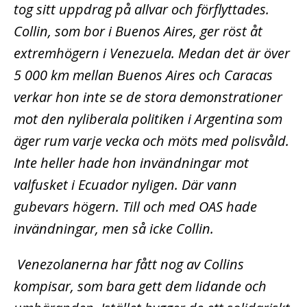
tog sitt uppdrag på allvar och förflyttades.
Collin, som bor i Buenos Aires, ger röst åt
extremhögern i Venezuela. Medan det är över
5 000 km mellan Buenos Aires och Caracas
verkar hon inte se de stora demonstrationer
mot den nyliberala politiken i Argentina som
äger rum varje vecka och möts med polisvåld.
Inte heller hade hon invändningar mot
valfusket i Ecuador nyligen. Där vann
gubevars högern. Till och med OAS hade
invändningar, men så icke Collin.
Venezolanerna har fått nog av Collins
kompisar, som bara gett dem lidande och