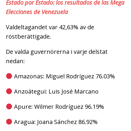
Estado por Estado: los resultados de las Mega
Elecciones de Venezuela
Valdeltagandet var 42,63% av de
röstberättigade.
De valda guvernörerna i varje delstat
nedan:
Amazonas: Miguel Rodríguez 76.03%
Anzoátegui: Luis José Marcano
Apure: Wilmer Rodríguez 96.19%
Aragua: Joana Sánchez 86.92%