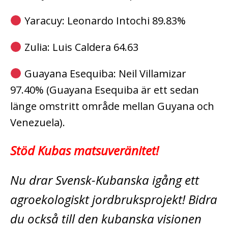
Yaracuy: Leonardo Intochi 89.83%
Zulia: Luis Caldera 64.63
Guayana Esequiba: Neil Villamizar
97.40% (Guayana Esequiba är ett sedan
länge omstritt område mellan Guyana och
Venezuela).
Stöd Kubas matsuveränitet!
Nu drar Svensk-Kubanska igång ett
agroekologiskt jordbruksprojekt! Bidra
du också till den kubanska visionen