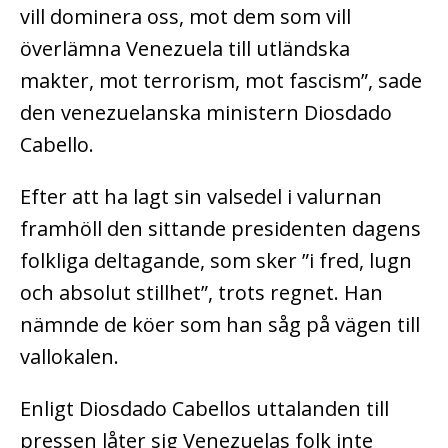
vill dominera oss, mot dem som vill
överlämna Venezuela till utländska
makter, mot terrorism, mot fascism”, sade
den venezuelanska ministern Diosdado
Cabello.
Efter att ha lagt sin valsedel i valurnan
framhöll den sittande presidenten dagens
folkliga deltagande, som sker ”i fred, lugn
och absolut stillhet”, trots regnet. Han
nämnde de köer som han såg på vägen till
vallokalen.
Enligt Diosdado Cabellos uttalanden till
pressen låter sig Venezuelas folk inte