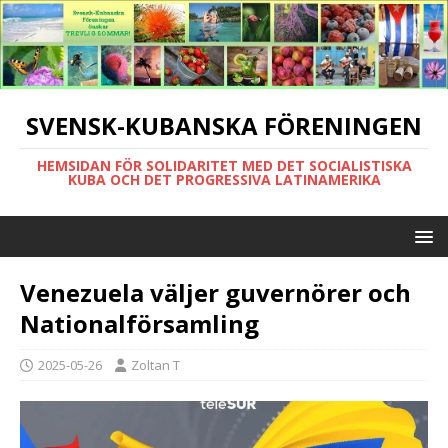
SVENSK-KUBANSKA FÖRENINGEN
HEMSIDAN FÖR SOLIDARITET MED DET SOCIALISTISKA
KUBA OCH DET PROGRESSIVA LATINAMERIKA
Venezuela väljer guvernörer och
Nationalförsamling
2025-05-26
Zoltan T