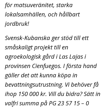
för matsuveränitet, starka
lokalsamhällen, och hållbart
jordbruk!
Svensk-Kubanska ger stöd till ett
småskaligt projekt till en
agroekologisk gård i Las Lajas i
provinsen Cienfuegos. I första hand
gäller det att kunna köpa in
bevattningsutrustning. Vi behöver få
ihop 150 000 kr. Vill du bidra? Sätt in
valfri summa på PG 23 57 15 – 0