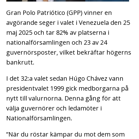
Gran Polo Patriótico (GPP) vinner en
avgörande seger i valet i Venezuela den 25
maj 2025 och tar 82% av platserna i
nationalförsamlingen och 23 av 24
guvernörsposter, vilket bekräftar högerns
bankrutt.
I det 32:a valet sedan Húgo Chávez vann
presidentvalet 1999 gick medborgarna på
nytt till valurnorna. Denna gång för att
välja guvernörer och ledamöter i
Nationalförsamlingen.
”När du röstar kämpar du mot dem som