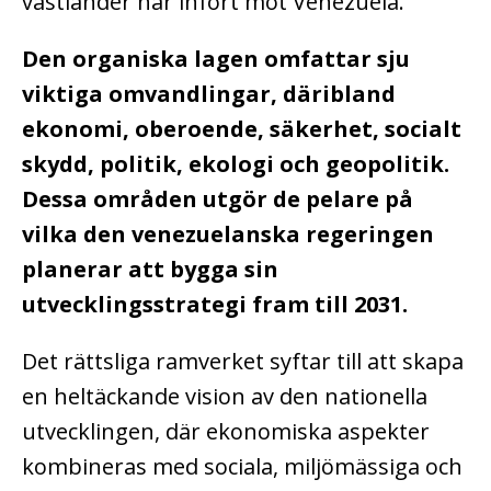
västländer har infört mot Venezuela.
Den organiska lagen omfattar sju
viktiga omvandlingar, däribland
ekonomi, oberoende, säkerhet, socialt
skydd, politik, ekologi och geopolitik.
Dessa områden utgör de pelare på
vilka den venezuelanska regeringen
planerar att bygga sin
utvecklingsstrategi fram till 2031.
Det rättsliga ramverket syftar till att skapa
en heltäckande vision av den nationella
utvecklingen, där ekonomiska aspekter
kombineras med sociala, miljömässiga och