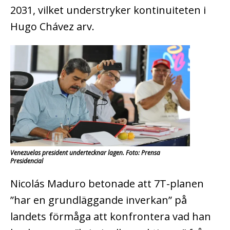
2031, vilket understryker kontinuiteten i
Hugo Chávez arv.
Venezuelas president undertecknar lagen. Foto: Prensa
Presidencial
Nicolás Maduro betonade att 7T-planen
”har en grundläggande inverkan” på
landets förmåga att konfrontera vad han