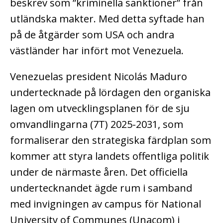
beskrev som ”kriminella sanktioner” från
utländska makter. Med detta syftade han
på de åtgärder som USA och andra
västländer har infört mot Venezuela.
Venezuelas president Nicolás Maduro
undertecknade på lördagen den organiska
lagen om utvecklingsplanen för de sju
omvandlingarna (7T) 2025-2031, som
formaliserar den strategiska färdplan som
kommer att styra landets offentliga politik
under de närmaste åren.
Det officiella
undertecknandet ägde rum i samband
med invigningen av campus för National
University of Communes (Unacom) i