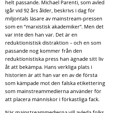
helt passande. Michael Parenti, som avled
igår vid 92 års ålder, beskrivs i dag för
miljontals läsare av mainstream-pressen
som en ”marxistisk akademiker”. Men det
var inte den han var. Det är en
reduktionistisk distraktion – och en som
passande nog kommer från den
reduktionistiska press han ägnade sitt liv
åt att bekämpa. Hans verkliga plats i
historien är att han var en av de första
som kämpade mot den falska etikettering
som mainstreammedierna använder för
att placera människor i förkastliga fack.
När mainstreammedierna vill avleda folks