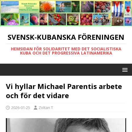
SVENSK-KUBANSKA FÖRENINGEN
HEMSIDAN FÖR SOLIDARITET MED DET SOCIALISTISKA
KUBA OCH DET PROGRESSIVA LATINAMERIKA
Vi hyllar Michael Parentis arbete
och för det vidare
2026-01-25
Zoltan T