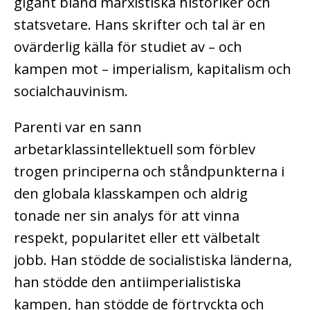
gigant bland marxistiska historiker och
statsvetare. Hans skrifter och tal är en
ovärderlig källa för studiet av – och
kampen mot – imperialism, kapitalism och
socialchauvinism.
Parenti var en sann
arbetarklassintellektuell som förblev
trogen principerna och ståndpunkterna i
den globala klasskampen och aldrig
tonade ner sin analys för att vinna
respekt, popularitet eller ett välbetalt
jobb. Han stödde de socialistiska länderna,
han stödde den antiimperialistiska
kampen, han stödde de förtryckta och