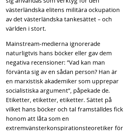
sig användas som verktyg för den
västerländska elitens militära ockupation
av det västerländska tankesättet – och
världen i stort.
Mainstream-medierna ignorerade
naturligtvis hans böcker eller gav dem
negativa recensioner: ”Vad kan man
förvänta sig av en sådan person? Han är
en marxistisk akademiker som upprepar
socialistiska argument”, påpekade de.
Etiketter, etiketter, etiketter. Sättet på
vilket hans böcker och tal framställdes fick
honom att låta som en
extremvänsterkonspirationsteoretiker för