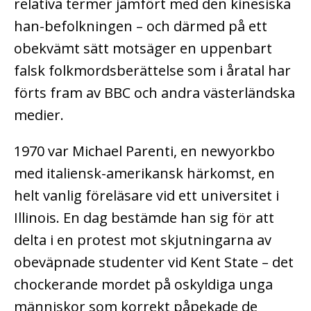
relativa termer jämfört med den kinesiska
han-befolkningen – och därmed på ett
obekvämt sätt motsäger en uppenbart
falsk folkmordsberättelse som i åratal har
förts fram av BBC och andra västerländska
medier.
1970 var Michael Parenti, en newyorkbo
med italiensk-amerikansk härkomst, en
helt vanlig föreläsare vid ett universitet i
Illinois. En dag bestämde han sig för att
delta i en protest mot skjutningarna av
obeväpnade studenter vid Kent State – det
chockerande mordet på oskyldiga unga
människor som korrekt påpekade de