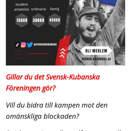
Gillar du det Svensk-Kubanska
Föreningen gör?
Vill du bidra till kampen mot den
omänskliga blockaden?