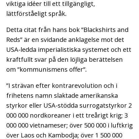
viktiga idéer till ett tillgängligt,
lättförståeligt språk.
Detta citat från hans bok ”Blackshirts and
Reds” är en svidande anklagelse mot det
USA-ledda imperialistiska systemet och ett
kraftfullt svar på den löjliga berättelsen
om ”kommunismens offer”.
”I strävan efter kontrarevolution och i
frihetens namn slaktade amerikanska
styrkor eller USA-stödda surrogatstyrkor 2
000 000 nordkoreaner i ett treårigt krig; 3
000 000 vietnameser; över 500 000 i luftkrig
över Laos och Kambodja; över 1 500 000