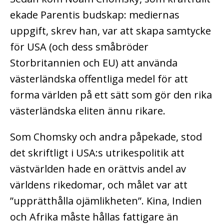
ekade Parentis budskap: mediernas
uppgift, skrev han, var att skapa samtycke
för USA (och dess småbröder
Storbritannien och EU) att använda
västerländska offentliga medel för att
forma världen på ett sätt som gör den rika
västerländska eliten ännu rikare.
Som Chomsky och andra påpekade, stod
det skriftligt i USA:s utrikespolitik att
västvärlden hade en orättvis andel av
världens rikedomar, och målet var att
”upprätthålla ojämlikheten”. Kina, Indien
och Afrika måste hållas fattigare än