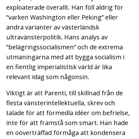
exploaterade överallt. Han föll aldrig för
”varken Washington eller Peking” eller
andra varianter av västerländsk
ultravänsterpolitik. Hans analys av
”belägringssocialismen” och de extrema
utmaningarna med att bygga socialism i
en fientlig imperialistisk värld är lika
relevant idag som någonsin.
Viktigt är att Parenti, till skillnad från de
flesta vänsterintellektuella, skrev och
talade för att förmedla idéer om befrielse,
inte för att framstå som smart. Han hade
en oöverträffad förmåga att kondensera