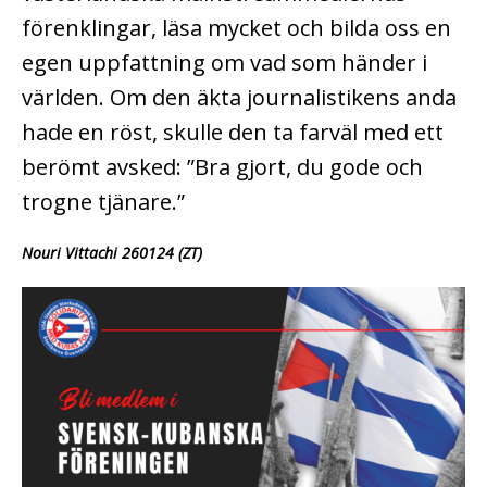
förenklingar, läsa mycket och bilda oss en
egen uppfattning om vad som händer i
världen. Om den äkta journalistikens anda
hade en röst, skulle den ta farväl med ett
berömt avsked: ”Bra gjort, du gode och
trogne tjänare.”
Nouri Vittachi 260124 (ZT)