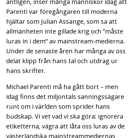
äntligen, inser många människor idag att
Parenti var föregångaren till moderna
hjältar som Julian Assange, som sa att
allmänheten inte gillade krig och ”måste
luras in i dem” av mainstream-medierna.
Under de senaste åren har många av oss
delat klipp från hans tal och utdrag ur
hans skrifter.
Michael Parenti må ha gått bort – men
idag finns det miljontals sanningssägare
runt om i världen som sprider hans
budskap. Vi vet vad vi ska göra: ignorera
etiketterna, vägra att låta oss luras av de
västerländska mainstreammediernas