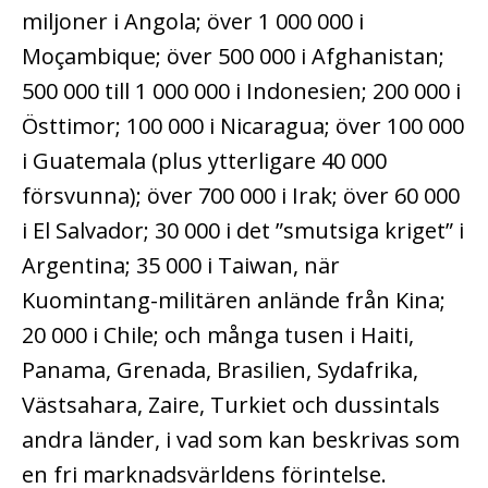
miljoner i Angola; över 1 000 000 i
Moçambique; över 500 000 i Afghanistan;
500 000 till 1 000 000 i Indonesien; 200 000 i
Östtimor; 100 000 i Nicaragua; över 100 000
i Guatemala (plus ytterligare 40 000
försvunna); över 700 000 i Irak; över 60 000
i El Salvador; 30 000 i det ”smutsiga kriget” i
Argentina; 35 000 i Taiwan, när
Kuomintang-militären anlände från Kina;
20 000 i Chile; och många tusen i Haiti,
Panama, Grenada, Brasilien, Sydafrika,
Västsahara, Zaire, Turkiet och dussintals
andra länder, i vad som kan beskrivas som
en fri marknadsvärldens förintelse.