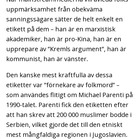
uppmärksamhet från obekväma
sanningssägare sätter de helt enkelt en
etikett på dem – han är en marxistisk
akademiker, han är pro-Kina, han är en
upprepare av ”Kremls argument”, han är
kommunist, han är vänster.
Den kanske mest kraftfulla av dessa
etiketter var ”förnekare av folkmord” –
som användes flitigt om Michael Parenti på
1990-talet. Parenti fick den etiketten efter
att han skrev att 200 000 muslimer bodde i
Serbien, vilket gjorde det till den etniskt
mest mångfaldiga regionen i Jugoslavien.