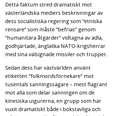
Detta faktum stred dramatiskt mot
västerländska mediers beskrivningar av
dess socialistiska regering som ”etniska
rensare” som måste ”befrias” genom
”humanitära åtgärder” vidtagna av ädla,
godhjärtade, änglalika NATO-krigsherrar
med sina välsignade missiler och trupper.
Sedan dess har västvärlden använt
etiketten ”folkmordsförnekare” mot
tusentals sanningssägare – mest flagrant
mot alla som delar sanningen om de
kinesiska uigurerna, en grupp som har
vuxit dramatiskt både i bokstavliga och