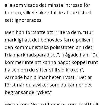
alla som visade det minsta intresse för
honom, vilket säkerställde att de i stort
sett ignorerades.
Men han fortsatte att irritera dem. ”Hur
märkligt att det behövdes färre poliser i
den kommunistiska polisstaten än i det
fria marknadsparadiset”, frågade han. ”Du
kommer inte att känna något koppel runt
halsen om du sitter still vid kroken”,
varnade han allmänheten i väst. ”Det är
först när du avviker som du känner det
begränsande rycket.”
Sedan kom Noam Chomsky, som kraftfullt