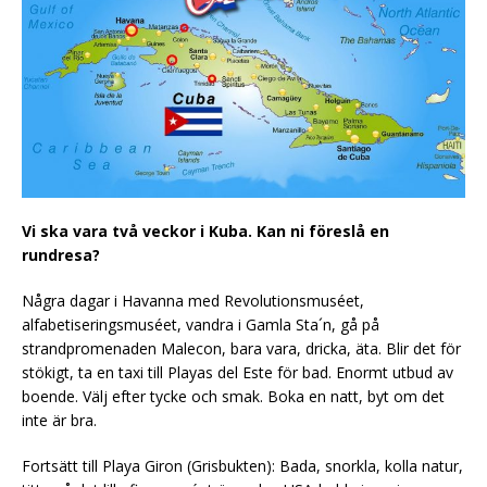
Vi ska vara två veckor i Kuba. Kan ni föreslå en
rundresa?
Några dagar i Havanna med Revolutionsmuséet,
alfabetiseringsmuséet, vandra i Gamla Sta´n, gå på
strandpromenaden Malecon, bara vara, dricka, äta. Blir det för
stökigt, ta en taxi till Playas del Este för bad. Enormt utbud av
boende. Välj efter tycke och smak. Boka en natt, byt om det
inte är bra.
Fortsätt till Playa Giron (Grisbukten): Bada, snorkla, kolla natur,