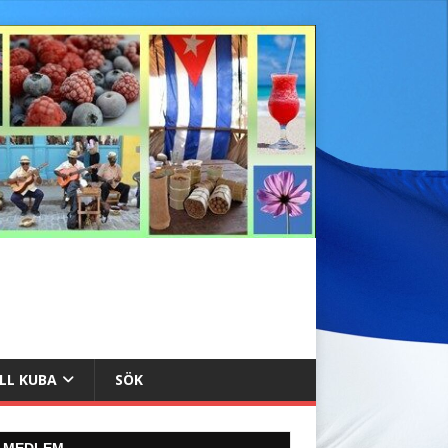
ILL KUBA
SÖK