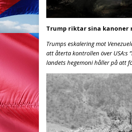
Trump riktar sina kanoner
Trumps eskalering mot Venezuel
att återta kontrollen över USA:s ”n
landets hegemoni håller på att f