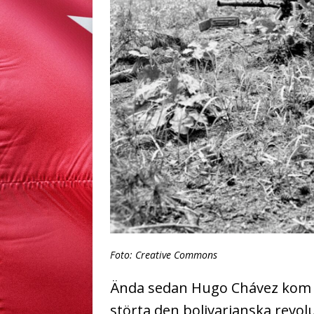
Foto: Creative Commons
Ända sedan Hugo Chávez kom ti
störta den bolivarianska revol