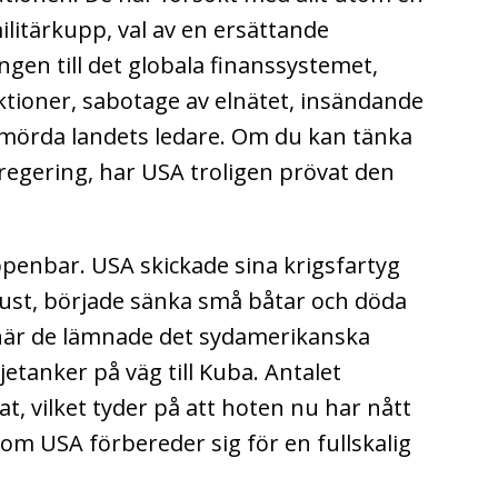
militärkupp, val av en ersättande
ngen till det globala finanssystemet,
nktioner, sabotage av elnätet, insändande
t mörda landets ledare. Om du kan tänka
 regering, har USA troligen prövat den
penbar. USA skickade sina krigsfartyg
kust, började sänka små båtar och döda
är de lämnade det sydamerikanska
jetanker på väg till Kuba. Antalet
t, vilket tyder på att hoten nu har nått
om USA förbereder sig för en fullskalig