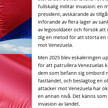
fullskalig militär invasion: en 
president, avskärande av tillgå
införande av flera lager av sa
av legosoldater och försök at
dig en metod för att störta en
mot Venezuela.
Men 2025 blev eskaleringen up
för att patrullera Venezuelas 
dem som befann sig ombord n
fastlandet, och beslagtog en ol
attacker mot Venezuela har öka
en annan nivå. Det känns som 
invasion av landet.