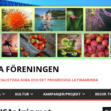
A FÖRENINGEN
CIALISTISKA KUBA OCH DET PROGRESSIVA LATINAMERIKA
A
KULTUR
KAMPANJER/PROJEKT
RESOR T