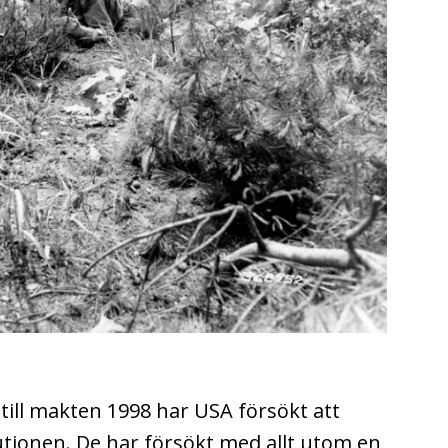
ll makten 1998 har USA försökt att
utionen. De har försökt med allt utom en