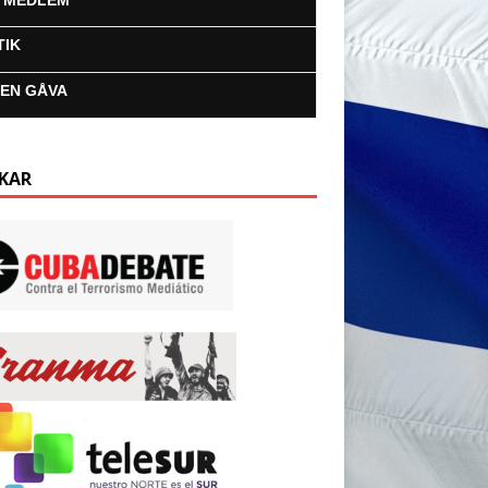
I MEDLEM
TIK
 EN GÅVA
KAR