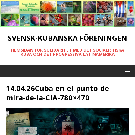
SVENSK-KUBANSKA FÖRENINGEN
HEMSIDAN FÖR SOLIDARITET MED DET SOCIALISTISKA
KUBA OCH DET PROGRESSIVA LATINAMERIKA
14.04.26Cuba-en-el-punto-de-
mira-de-la-CIA-780×470