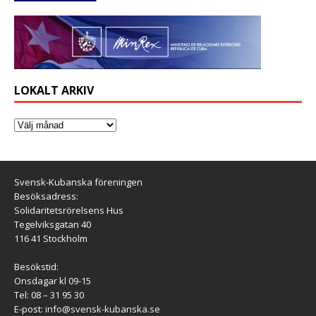
LOKALT ARKIV
Svensk-Kubanska föreningen
Besöksadress:
Solidaritetsrörelsens Hus
Tegelviksgatan 40
116 41 Stockholm
Besökstid:
Onsdagar kl 09-15
Tel: 08 – 31 95 30
E-post:
info@svensk-kubanska.se